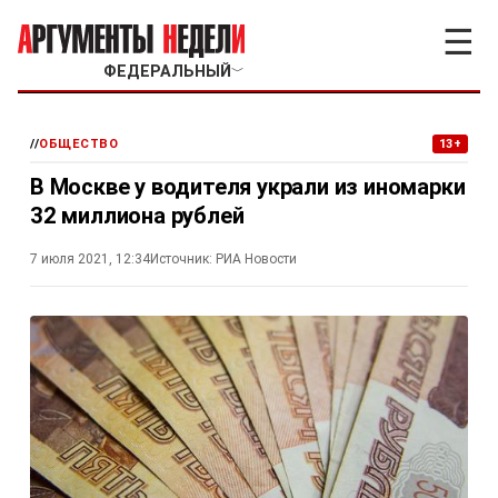
☰
ФЕДЕРАЛЬНЫЙ
﹀
//
ОБЩЕСТВО
13+
В Москве у водителя украли из иномарки
32 миллиона рублей
7 июля 2021, 12:34
Источник:
РИА Новости