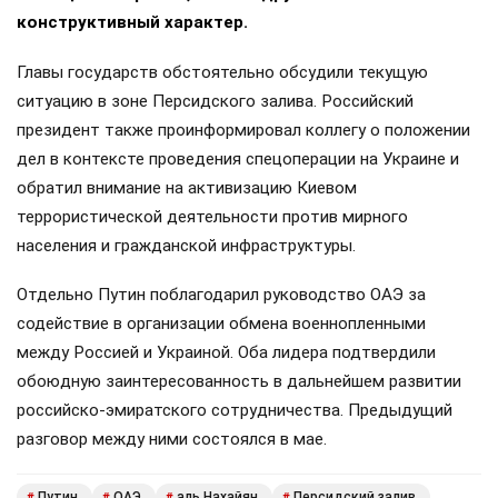
конструктивный характер.
Главы государств обстоятельно обсудили текущую
ситуацию в зоне Персидского залива. Российский
президент также проинформировал коллегу о положении
дел в контексте проведения спецоперации на Украине и
обратил внимание на активизацию Киевом
террористической деятельности против мирного
населения и гражданской инфраструктуры.
Отдельно Путин поблагодарил руководство ОАЭ за
содействие в организации обмена военнопленными
между Россией и Украиной. Оба лидера подтвердили
обоюдную заинтересованность в дальнейшем развитии
российско-эмиратского сотрудничества. Предыдущий
разговор между ними состоялся в мае.
Путин
ОАЭ
аль Нахайян
Персидский залив
#
#
#
#