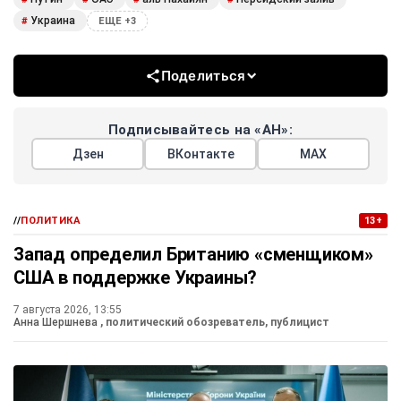
Украина
#
ЕЩЕ +3
Поделиться
Подписывайтесь на «АН»:
Дзен
ВКонтакте
МАХ
//
ПОЛИТИКА
13+
Запад определил Британию «сменщиком»
США в поддержке Украины?
7 августа 2026, 13:55
Анна Шершнева
, политический обозреватель, публицист