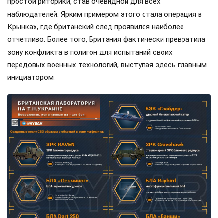
простой риторики, став очевидной для всех
наблюдателей. Ярким примером этого стала операция в
Крынках, где британский след проявился наиболее
отчетливо. Более того, Британия фактически превратила
зону конфликта в полигон для испытаний своих
передовых военных технологий, выступая здесь главным
инициатором.