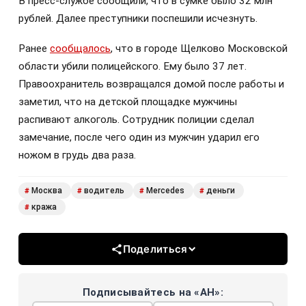
В пресс-службе сообщили, что в сумке было 32 млн
рублей. Далее преступники поспешили исчезнуть.
Ранее
сообщалось
, что в городе Щелково Московской
области убили полицейского. Ему было 37 лет.
Правоохранитель возвращался домой после работы и
заметил, что на детской площадке мужчины
распивают алкоголь. Сотрудник полиции сделал
замечание, после чего один из мужчин ударил его
ножом в грудь два раза.
Москва
водитель
Mercedes
деньги
#
#
#
#
кража
#
Поделиться
Подписывайтесь на «АН»: