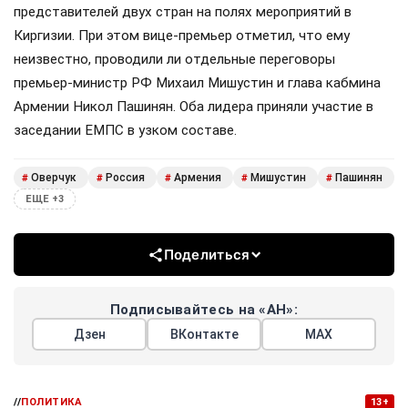
представителей двух стран на полях мероприятий в
Киргизии. При этом вице-премьер отметил, что ему
неизвестно, проводили ли отдельные переговоры
премьер-министр РФ Михаил Мишустин и глава кабмина
Армении Никол Пашинян. Оба лидера приняли участие в
заседании ЕМПС в узком составе.
Оверчук
Россия
Армения
Мишустин
Пашинян
#
#
#
#
#
ЕЩЕ +3
Поделиться
Подписывайтесь на «АН»:
Дзен
ВКонтакте
МАХ
//
ПОЛИТИКА
13+