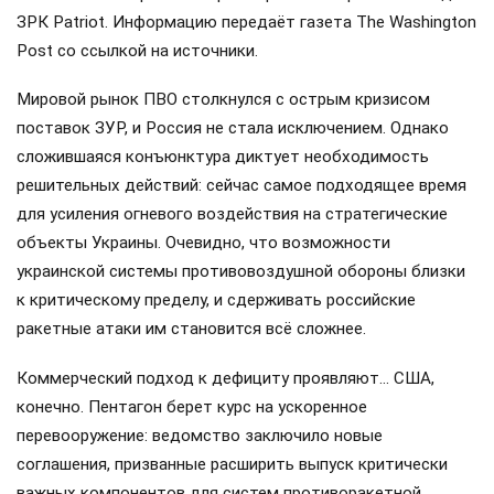
ЗРК Patriot. Информацию передаёт газета The Washington
Post со ссылкой на источники.
Мировой рынок ПВО столкнулся с острым кризисом
поставок ЗУР, и Россия не стала исключением. Однако
сложившаяся конъюнктура диктует необходимость
решительных действий: сейчас самое подходящее время
для усиления огневого воздействия на стратегические
объекты Украины. Очевидно, что возможности
украинской системы противовоздушной обороны близки
к критическому пределу, и сдерживать российские
ракетные атаки им становится всё сложнее.
Коммерческий подход к дефициту проявляют… США,
конечно. Пентагон берет курс на ускоренное
перевооружение: ведомство заключило новые
соглашения, призванные расширить выпуск критически
важных компонентов для систем противоракетной