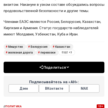
визитом. Накануне в узком составе обсуждались вопросы
продовольственной безопасности и другие темы.
Членами ЕАЭС являются Россия, Белоруссия, Казахстан,
Киргизия и Армения. Статус государств-наблюдателей
имеют Молдавия, Узбекистан, Куба и Иран.
Мишустин
Белоруссия
Казахстан
#
#
#
железная дорога
перевозки
#
#
ЕЩЕ +3
Поделиться
Подписывайтесь на «АН»:
Дзен
ВКонтакте
МАХ
//
ПОЛИТИКА
13+