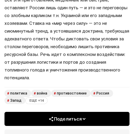
оставляют России лишь один путь — и это не переговоры
со злобным карликом т.н. Украиной или его западными
хозяевами. Ставка на «мир через силу» — это не
сиюминутный тренд, а устоявшаяся доктрина, требующая
адекватного ответа. Чтобы диктовать свои условия за
столом переговоров, необходимо лишить противника
ресурсной базы. Речь идет о комплексном воздействии:
от разрушения логистики и портов до создания
топливного голода и уничтожения производственного
потенциала.
политика
война
противостояние
Россия
#
#
#
#
Запад
#
ЕЩЕ +14
Поделиться