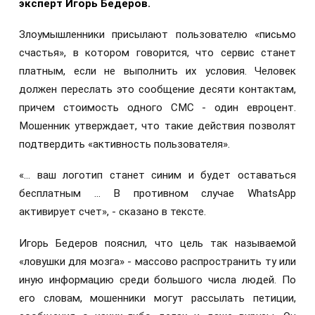
эксперт Игорь Бедеров.
Злоумышленники присылают пользователю «письмо
счастья», в котором говорится, что сервис станет
платным, если не выполнить их условия. Человек
должен переслать это сообщение десяти контактам,
причем стоимость одного СМС - один евроцент.
Мошенник утверждает, что такие действия позволят
подтвердить «активность пользователя».
«… ваш логотип станет синим и будет оставаться
бесплатным … В противном случае WhatsApp
активирует счет», - сказано в тексте.
Игорь Бедеров пояснил, что цель так называемой
«ловушки для мозга» - массово распространить ту или
иную информацию среди большого числа людей. По
его словам, мошенники могут рассылать петиции,