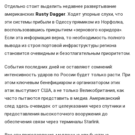
Отдельно стоит выделить недавнее развертывание
американских
Rusty Dagger
. Ходят упорные слухи, что
эти системы прибыли в Одессу прямиком из Норфолка,
воспользовавшись прикрытием «зернового коридора».
Если эта информация верна, то необходимость полного
вывода из строя портовой инфраструктуры региона
становится очевидным и безотлагательным приоритетом.
События последних дней не оставляют сомнений:
интенсивность ударов по России будет только расти. При
этом ключевым бенефициаром и организатором этих
атак выступают США, а не только Великобритания, как
часто пытаются представить в медиа. Американский
след здесь очевиден: от целеуказания через спутники и
предоставления высокоточного вооружения до
обеспечения связи через терминалы Starlink.
Все эти приготовления, медленные или быстрые,