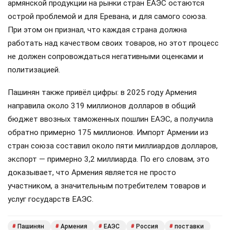
армянской продукции на рынки стран ЕАЭС остаются
острой проблемой и для Еревана, и для самого союза.
При этом он признал, что каждая страна должна
работать над качеством своих товаров, но этот процесс
не должен сопровождаться негативными оценками и
политизацией.
Пашинян также привёл цифры: в 2025 году Армения
направила около 319 миллионов долларов в общий
бюджет ввозных таможенных пошлин ЕАЭС, а получила
обратно примерно 175 миллионов. Импорт Армении из
стран союза составил около пяти миллиардов долларов,
экспорт — примерно 3,2 миллиарда. По его словам, это
доказывает, что Армения является не просто
участником, а значительным потребителем товаров и
услуг государств ЕАЭС.
Пашинян
Армения
ЕАЭС
Россия
поставки
#
#
#
#
#