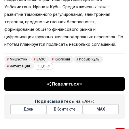
Узбекистана, Ирана и Кубы. Среди ключевых тем —
развитие таможенного регулирования, электронная
торговля, продовольственная безопасность,
формирование общего финансового рынка и
цифровизация грузовых железнодорожных перевозок. По
итогам планируется подписать несколько соглашений.
Мишустин
ЕАЭС
Киргизия
Иссык-Куль
#
#
#
#
интеграция
#
ЕЩЕ +3
Поделиться
Подписывайтесь на «АН»:
Дзен
ВКонтакте
МАХ