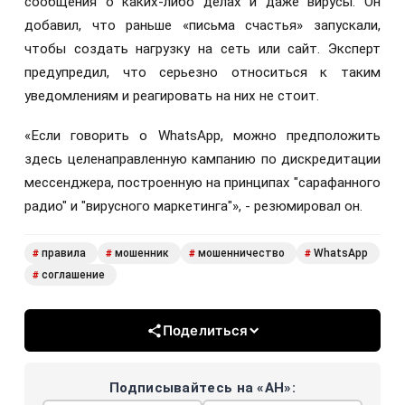
сообщения о каких-либо делах и даже вирусы. Он
добавил, что раньше «письма счастья» запускали,
чтобы создать нагрузку на сеть или сайт. Эксперт
предупредил, что серьезно относиться к таким
уведомлениям и реагировать на них не стоит.
«Если говорить о WhatsApp, можно предположить
здесь целенаправленную кампанию по дискредитации
мессенджера, построенную на принципах "сарафанного
радио" и "вирусного маркетинга"», - резюмировал он.
правила
мошенник
мошенничество
WhatsApp
#
#
#
#
соглашение
#
Поделиться
Подписывайтесь на «АН»: