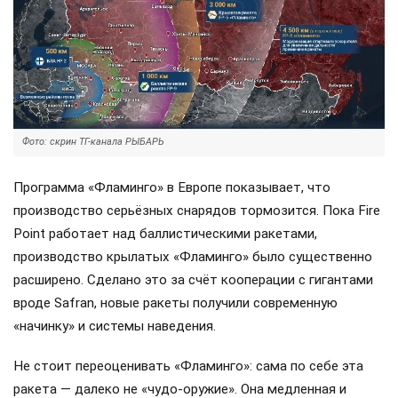
Фото: скрин ТГ-канала РЫБАРЬ
Программа «Фламинго» в Европе показывает, что
производство серьёзных снарядов тормозится. Пока Fire
Point работает над баллистическими ракетами,
производство крылатых «Фламинго» было существенно
расширено. Сделано это за счёт кооперации с гигантами
вроде Safran, новые ракеты получили современную
«начинку» и системы наведения.
Не стоит переоценивать «Фламинго»: сама по себе эта
ракета — далеко не «чудо-оружие». Она медленная и