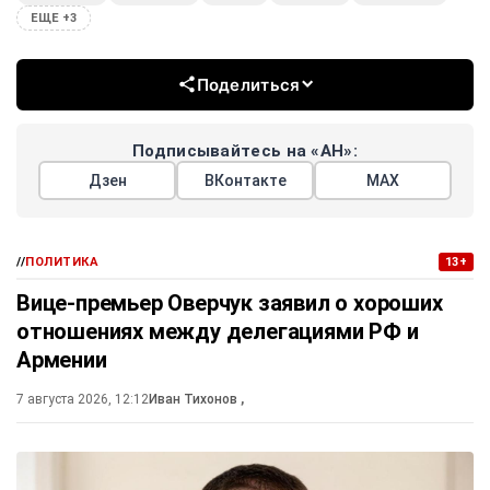
ЕЩЕ +3
Поделиться
Подписывайтесь на «АН»:
Дзен
ВКонтакте
МАХ
//
ПОЛИТИКА
13+
Вице-премьер Оверчук заявил о хороших
отношениях между делегациями РФ и
Армении
7 августа 2026, 12:12
Иван Тихонов
,