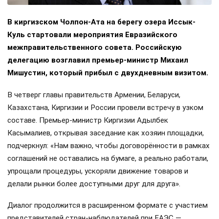
В киргизском Чолпон-Ата на берегу озера Иссык-
Куль стартовали мероприятия Евразийского
межправительственного совета. Российскую
делегацию возглавил премьер-министр Михаил
Мишустин, который прибыл с двухдневным визитом.
В четверг главы правительств Армении, Беларуси,
Казахстана, Киргизии и России провели встречу в узком
составе. Премьер-министр Киргизии Адылбек
Касымалиев, открывая заседание как хозяин площадки,
подчеркнул: «Нам важно, чтобы договорённости в рамках
соглашений не оставались на бумаге, а реально работали,
упрощали процедуры, ускоряли движение товаров и
делали рынки более доступными друг для друга».
Диалог продолжится в расширенном формате с участием
представителей стран-наблюдателей при ЕАЭС —