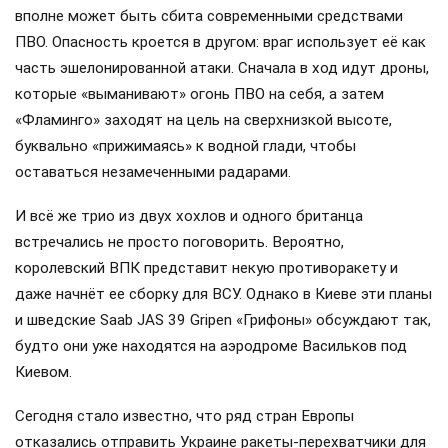
вполне может быть сбита современными средствами
ПВО. Опасность кроется в другом: враг использует её как
часть эшелонированной атаки. Сначала в ход идут дроны,
которые «выманивают» огонь ПВО на себя, а затем
«Фламинго» заходят на цель на сверхнизкой высоте,
буквально «прижимаясь» к водной глади, чтобы
оставаться незамеченными радарами.
И всё же трио из двух хохлов и одного британца
встречались не просто поговорить. Вероятно,
королевский ВПК представит некую противоракету и
даже начнёт ее сборку для ВСУ. Однако в Киеве эти планы
и шведские Saab JAS 39 Gripen «Грифоны» обсуждают так,
будто они уже находятся на аэродроме Васильков под
Киевом.
Сегодня стало известно, что ряд стран Европы
отказались отправить Украине ракеты-перехватчики для