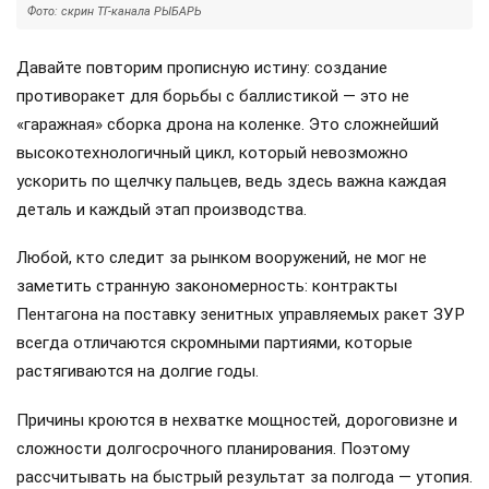
Фото: скрин ТГ-канала РЫБАРЬ
Давайте повторим прописную истину: создание
противоракет для борьбы с баллистикой — это не
«гаражная» сборка дрона на коленке. Это сложнейший
высокотехнологичный цикл, который невозможно
ускорить по щелчку пальцев, ведь здесь важна каждая
деталь и каждый этап производства.
Любой, кто следит за рынком вооружений, не мог не
заметить странную закономерность: контракты
Пентагона на поставку зенитных управляемых ракет ЗУР
всегда отличаются скромными партиями, которые
растягиваются на долгие годы.
Причины кроются в нехватке мощностей, дороговизне и
сложности долгосрочного планирования. Поэтому
рассчитывать на быстрый результат за полгода — утопия.