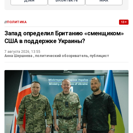
Дзен
ВКонтакте
МАХ
//
ПОЛИТИКА
13+
Запад определил Британию «сменщиком»
США в поддержке Украины?
7 августа 2026, 13:55
Анна Шершнева
, политический обозреватель, публицист