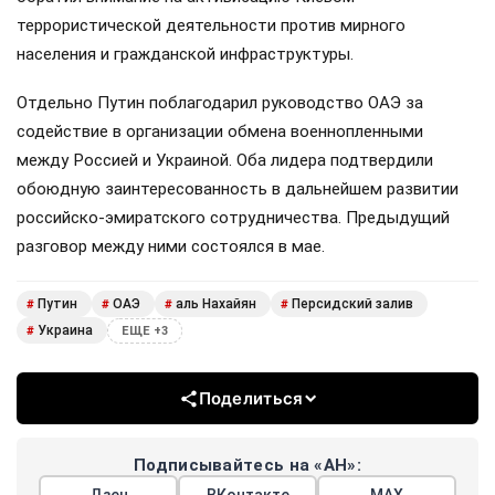
террористической деятельности против мирного
населения и гражданской инфраструктуры.
Отдельно Путин поблагодарил руководство ОАЭ за
содействие в организации обмена военнопленными
между Россией и Украиной. Оба лидера подтвердили
обоюдную заинтересованность в дальнейшем развитии
российско-эмиратского сотрудничества. Предыдущий
разговор между ними состоялся в мае.
Путин
ОАЭ
аль Нахайян
Персидский залив
#
#
#
#
Украина
#
ЕЩЕ +3
Поделиться
Подписывайтесь на «АН»: