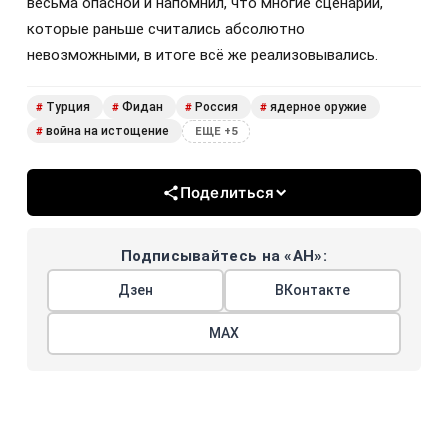
весьма опасной и напомнил, что многие сценарии,
которые раньше считались абсолютно
невозможными, в итоге всё же реализовывались.
Турция
Фидан
Россия
ядерное оружие
#
#
#
#
война на истощение
#
ЕЩЕ +5
Поделиться
Подписывайтесь на «АН»:
Дзен
ВКонтакте
МАХ