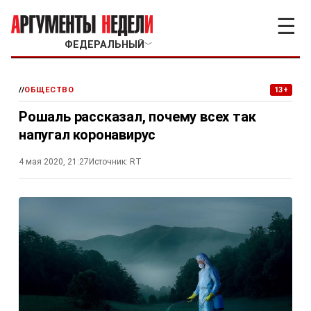
☰
ФЕДЕРАЛЬНЫЙ
﹀
//
ОБЩЕСТВО
13+
Рошаль рассказал, почему всех так
напугал коронавирус
4 мая 2020, 21:27
Источник:
RT