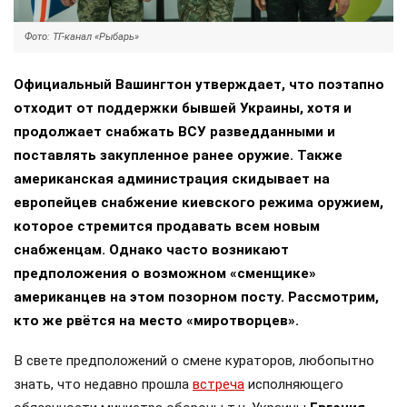
Фото: ТГ-канал «Рыбарь»
Официальный Вашингтон утверждает, что поэтапно
отходит от поддержки бывшей Украины, хотя и
продолжает снабжать ВСУ разведданными и
поставлять закупленное ранее оружие. Также
американская администрация скидывает на
европейцев снабжение киевского режима оружием,
которое стремится продавать всем новым
снабженцам. Однако часто возникают
предположения о возможном «сменщике»
американцев на этом позорном посту. Рассмотрим,
кто же рвётся на место «миротворцев».
В свете предположений о смене кураторов, любопытно
знать, что недавно прошла
встреча
исполняющего