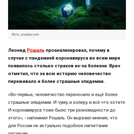
Фото: pixabay.com
Леонид
Рошаль
проанализировал, почему в
случае с пандемией коронавируса во всем мире
появилось столько страхов из-за болезни. Врач
отметил, что за всю историю человечество
переживало и более страшные эпидемии.
«Во-первых, человечество переносило и ещё более
страшные эпидемии. И чуму, и холеру, и всё что хотите.
И коронавируса тоже было три разновидности до
этого», - напомнил Рошаль. Он выразил мнение, что
для России не актуально подобное нагнетание
ситуации.