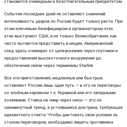
становится очевидным и безотлагательным приоритетом.
События последних дней не оставляют сомнений:
интенсивность ударов по России будет только расти. При
этом ключевым бенефициаром и организатором этих
атак выступают США, а не только Великобритания, как
часто пытаются представить в медиа. Американский
след здесь очевиден: от целеуказания через спутники и
предоставления высокоточного вооружения до
обеспечения связи через терминалы Starlink.
Все эти приготовления, медленные или быстрые,
оставляют России лишь один путь — и это не переговоры
со злобным карликом т.н. Украиной или его западными
хозяевами. Ставка на «мир через силу» — это не
сиюминутный тренд, а устоявшаяся доктрина, требующая
адекватного ответа. Чтобы диктовать свои условия за
столом переговоров, необходимо лишить противника