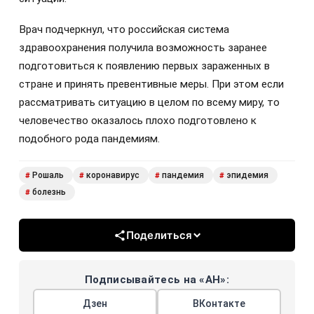
Врач подчеркнул, что российская система
здравоохранения получила возможность заранее
подготовиться к появлению первых зараженных в
стране и принять превентивные меры. При этом если
рассматривать ситуацию в целом по всему миру, то
человечество оказалось плохо подготовлено к
подобного рода пандемиям.
Рошаль
коронавирус
пандемия
эпидемия
#
#
#
#
болезнь
#
Поделиться
Подписывайтесь на «АН»:
Дзен
ВКонтакте