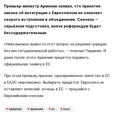
Премьер-министр Армении заявил, что принятие
закона об интеграции с Евросоюзом не означает
скорого вступления в объединение. Сначала —
серьёзная подготовка, иначе референдум будет
бессодержательным.
«Невозможно вывести этот вопрос на решение граждан
без институциональной работы», — пояснил Пашинян. И
даже после этого Армении придётся подавать
официальную заявку в ЕС.
При этом премьер признал: одновременное членство в ЕС
и ЕАЭС невозможно. Выбирать придётся. Евросоюз не
оставляет иллюзий: хочешь в ЕС — прощайся с
Евразийским союзом.
пашинян
армения
ес
еаэс
#
#
#
#