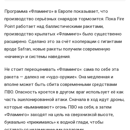
Программа «Фламинго» в Европе показывает, что
производство серьёзных снарядов тормозится. Пока Fire
Point работает над баллистическими ракетами,
производство крылатых «Фламинго» было существенно
расширено. Сделано это за счёт кооперации с гигантами
вроде Safran, новые ракеты получили современную
«начинку» и системы наведения.
Не стоит переоценивать «Фламинго»: сама по себе эта
ракета — далеко не «чудо-оружие». Она медленная и
вполне может быть сбита современными средствами
ПВО. Опасность кроется в другом: враг использует её как
часть эшелонированной атаки. Сначала в ход идут дроны,
которые «выманивают» огонь ПВО на себя, а затем
«Фламинго» заходят на цель на сверхнизкой высоте,
буквально «прижимаясь» к водной глади, чтобы
оставаться незамеченными радарами.