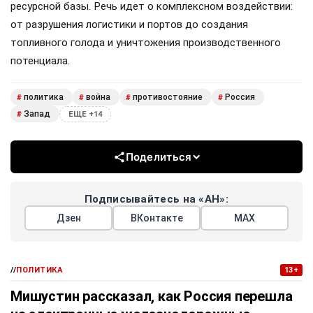
ресурсной базы. Речь идет о комплексном воздействии:
от разрушения логистики и портов до создания
топливного голода и уничтожения производственного
потенциала.
политика
война
противостояние
Россия
#
#
#
#
Запад
#
ЕЩЕ +14
Поделиться
Подписывайтесь на «АН»:
Дзен
ВКонтакте
МАХ
//
ПОЛИТИКА
13+
Мишустин рассказал, как Россия перешла