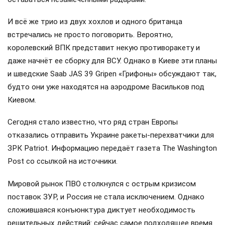
И всё же трио из двух хохлов и одного британца
встречались не просто поговорить. Вероятно,
королевский ВПК представит некую противоракету и
даже начнёт ее сборку для ВСУ. Однако в Киеве эти планы
и шведские Saab JAS 39 Gripen «Грифоны» обсуждают так,
будто они уже находятся на аэродроме Васильков под
Киевом.
Сегодня стало известно, что ряд стран Европы
отказались отправить Украине ракеты-перехватчики для
ЗРК Patriot. Информацию передаёт газета The Washington
Post со ссылкой на источники.
Мировой рынок ПВО столкнулся с острым кризисом
поставок ЗУР, и Россия не стала исключением. Однако
сложившаяся конъюнктура диктует необходимость
решительных действий: сейчас самое подходящее время