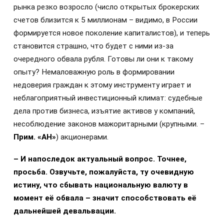
рынка резко возросло (число открытых брокерских
счетов близится к 5 миллионам – видимо, в России
формируется новое поколение капиталистов), и теперь
становится страшно, что будет с ними из-за
очередного обвала рубля. Готовы ли они к такому
опыту? Немаловажную роль в формировании
недоверия граждан к этому инструменту играет и
неблагоприятный инвестиционный климат: судебные
дела против бизнеса, изъятие активов у компаний,
несоблюдение законов мажоритарными (крупными. –
Прим. «АН»
) акционерами.
– И напоследок актуальный вопрос. Точнее,
просьба. Озвучьте, пожалуйста, ту очевидную
истину, что сбывать национальную валюту в
момент её обвала – значит способствовать её
дальнейшей девальвации.