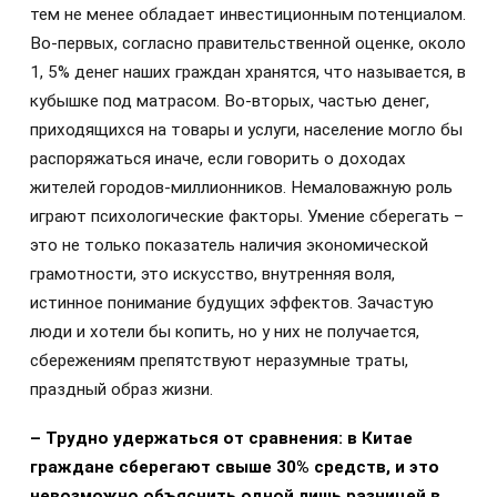
тем не менее обладает инвестиционным потенциалом.
Во-первых, согласно правительственной оценке, около
1, 5% денег наших граждан хранятся, что называется, в
кубышке под матрасом. Во-вторых, частью денег,
приходящихся на товары и услуги, население могло бы
распоряжаться иначе, если говорить о доходах
жителей городов-миллионников. Немаловажную роль
играют психологические факторы. Умение сберегать –
это не только показатель наличия экономической
грамотности, это искусство, внутренняя воля,
истинное понимание будущих эффектов. Зачастую
люди и хотели бы копить, но у них не получается,
сбережениям препятствуют неразумные траты,
праздный образ жизни.
– Трудно удержаться от сравнения: в Китае
граждане сберегают свыше 30% средств, и это
невозможно объяснить одной лишь разницей в