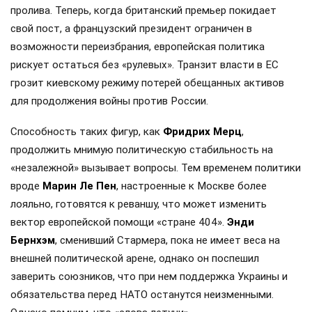
пролива. Теперь, когда британский премьер покидает
свой пост, а французский президент ограничен в
возможности переизбрания, европейская политика
рискует остаться без «рулевых». Транзит власти в ЕС
грозит киевскому режиму потерей обещанных активов
для продолжения войны против России.
Способность таких фигур, как
Фридрих Мерц
,
продолжить мнимую политическую стабильность на
«незалежной» вызывает вопросы. Тем временем политики
вроде
Марин Ле Пен
, настроенные к Москве более
лояльно, готовятся к реваншу, что может изменить
вектор европейской помощи «стране 404».
Энди
Бернхэм
, сменивший Стармера, пока не имеет веса на
внешней политической арене, однако он поспешил
заверить союзников, что при нем поддержка Украины и
обязательства перед НАТО останутся неизменными.