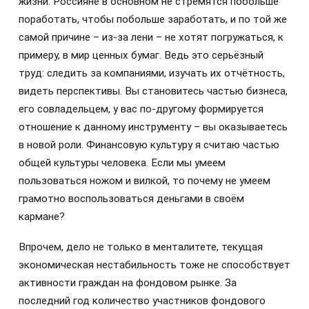
жизни. Россияне в основном не стремятся побольше
поработать, чтобы побольше заработать, и по той же
самой причине – из-за лени – не хотят погружаться, к
примеру, в мир ценных бумаг. Ведь это серьёзный
труд: следить за компаниями, изучать их отчётность,
видеть перспективы. Вы становитесь частью бизнеса,
его совладельцем, у вас по-другому формируется
отношение к данному инструменту – вы оказываетесь
в новой роли. Финансовую культуру я считаю частью
общей культуры человека. Если мы умеем
пользоваться ножом и вилкой, то почему не умеем
грамотно воспользоваться деньгами в своём
кармане?
Впрочем, дело не только в менталитете, текущая
экономическая нестабильность тоже не способствует
активности граждан на фондовом рынке. За
последний год количество участников фондового