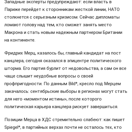
Западные эксперты предупреждают: если власть в
Париже перейдет к сторонникам жесткой линии, НАТО
столкнется с серьезным кризисом. Сейчас дипломаты
ломают голову над тем, кто сможет занять место
Макрона и стать новым надежным партнером Британии
на континенте.
Фридрих Мерц, казалось бы, главный кандидат на пост
канцлера, сегодня оказался в эпицентре политического
шторма. Его партия бурлит от недовольства, а сам он все
чаще слышит неудобные вопросы о своей
профпригодности. По данным Bild*, кресло под Мерцем
закачалось: сентябрьские выборы в регионах могут стать
для него «моментом истины», после которого
политическая карьера канцлера рискует завершиться.
Позиции Мерца в ХДС стремительно слабеют: как пишет
Spiegel*, в партийных верхах почти не осталось тех, кто