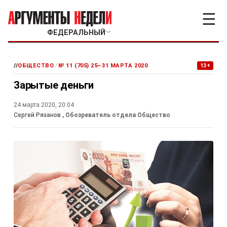
☰
ФЕДЕРАЛЬНЫЙ
﹀
//
ОБЩЕСТВО
/
№ 11 (705) 25–31 МАРТА 2020
13+
Зарытые деньги
24 марта 2020, 20:04
Сергей Рязанов
, Обозреватель отдела Общество