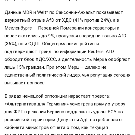
Данные MDR и Welt* по Саксонии-Анхальт показывают
двукратный отрыв AfD от ХДС (41% против 24%), а в
Мекленбурге — Передней Померании консерваторы и
вовсе скатились до 9%, пропуская вперед не только AfD
(36%), но и СДПГ. Общегерманские рейтинги
подтверждают тренд: по информации Reuters, AfD
обходит блок ХДС/ХСС, а деятельность Мерца одобряют
лишь 15% граждан. При этом Мерц — далеко не
единственный политический лидер, чья репутация сегодня
вызывает вопросы.
В рядах немецкой оппозиции нарастает тревога:
«Альтернатива для Германии» усмотрела прямую угрозу
для ФРГ в решении Берлина поддержать удары ВСУ по
российской территории. Депутаты АдГ потребовали от
кабинета министров отчета о том, как текущая