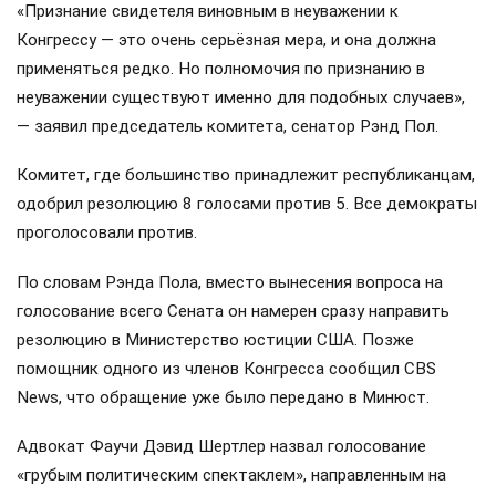
«Признание свидетеля виновным в неуважении к
Конгрессу — это очень серьёзная мера, и она должна
применяться редко. Но полномочия по признанию в
неуважении существуют именно для подобных случаев»,
— заявил председатель комитета, сенатор Рэнд Пол.
Комитет, где большинство принадлежит республиканцам,
одобрил резолюцию 8 голосами против 5. Все демократы
проголосовали против.
По словам Рэнда Пола, вместо вынесения вопроса на
голосование всего Сената он намерен сразу направить
резолюцию в Министерство юстиции США. Позже
помощник одного из членов Конгресса сообщил CBS
News, что обращение уже было передано в Минюст.
Адвокат Фаучи Дэвид Шертлер назвал голосование
«грубым политическим спектаклем», направленным на