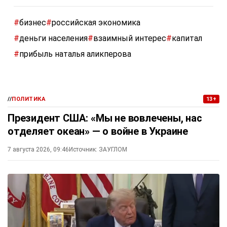
#
бизнес
#
российская экономика
#
деньги населения
#
взаимный интерес
#
капитал
#
прибыль наталья аликперова
//
ПОЛИТИКА
13+
Президент США: «Мы не вовлечены, нас
отделяет океан» — о войне в Украине
7 августа 2026, 09:46
Источник:
ЗАУГЛОМ