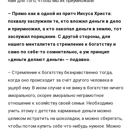
нам для того, чтобы мы их приумножали.
– Прямо как в одной из притч Иисуса Христа:
похвалу заслужили те, кто вложил деньги в дело
и приумножил, а кто закопал деньги в землю, тот
заслужил порицание. С другой стороны, для
нашего менталитета стремление к богатству и
само по себе-то сомнительно, а уж принцип
«деньги делают деньги» – подавно.
– Стремление к богатству безнравственно тогда,
когда оно происходит за счёт другого человека в
ущерб ему. В ином случае я не вижу в богатстве ничего
аморального, скорее аморально неграмотное
отношение к хозяйству своей семьи. Необходимо
учить этому с детства: карманные деньги можно
целиком истратить на шоколадки, а можно сберегать,
чтобы потом купить себе что-нибудь нужное. Можно