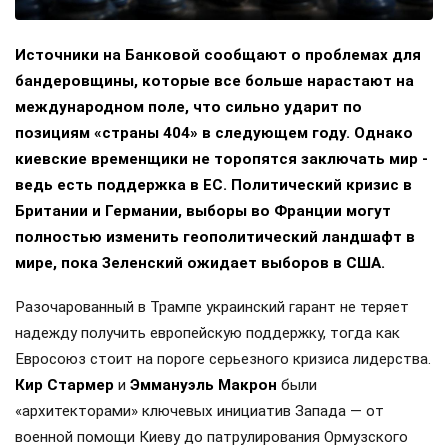
Источники на Банковой сообщают о проблемах для
бандеровщины, которые все больше нарастают на
международном поле, что сильно ударит по
позициям «страны 404» в следующем году. Однако
киевские временщики не торопятся заключать мир -
ведь есть поддержка в ЕС. Политический кризис в
Британии и Германии, выборы во Франции могут
полностью изменить геополитический ландшафт в
мире, пока Зеленский ожидает выборов в США.
Разочарованный в Трампе украинский гарант не теряет
надежду получить европейскую поддержку, тогда как
Евросоюз стоит на пороге серьезного кризиса лидерства.
Кир Стармер
и
Эммануэль Макрон
были
«архитекторами» ключевых инициатив Запада — от
военной помощи Киеву до патрулирования Ормузского