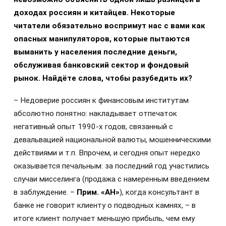
доходах россиян и китайцев. Некоторые
читатели обязательно воспримут нас с вами как
опасных манипуляторов, которые пытаются
выманить у населения последние деньги,
обслуживая банковский сектор и фондовый
рынок. Найдёте слова, чтобы разубедить их?
– Недоверие россиян к финансовым институтам
абсолютно понятно: накладывает отпечаток
негативный опыт 1990‑х годов, связанный с
девальвацией национальной валюты, мошенническими
действиями и т.п. Впрочем, и сегодня опыт нередко
оказывается печальным: за последний год участились
случаи мисселинга (продажа с намеренным введением
в заблуждение. –
Прим. «АН»
), когда консультант в
банке не говорит клиенту о подводных камнях, – в
итоге клиент получает меньшую прибыль, чем ему