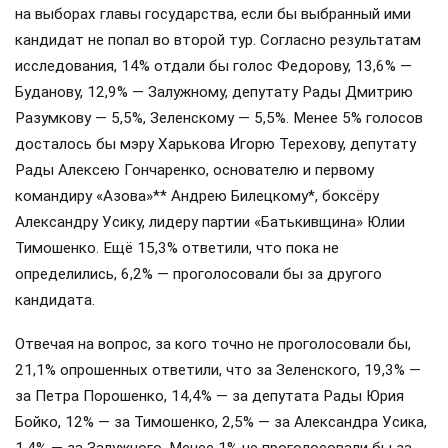
на выборах главы государства, если бы выбранный ими
кандидат не попал во второй тур. Согласно результатам
исследования, 14% отдали бы голос Федорову, 13,6% —
Буданову, 12,9% — Залужному, депутату Рады Дмитрию
Разумкову — 5,5%, Зеленскому — 5,5%. Менее 5% голосов
досталось бы мэру Харькова Игорю Терехову, депутату
Рады Алексею Гончаренко, основателю и первому
командиру «Азова»** Андрею Билецкому*, боксёру
Александру Усику, лидеру партии «Батькивщина» Юлии
Тимошенко. Ещё 15,3% ответили, что пока не
определились, 6,2% — проголосовали бы за другого
кандидата.
Отвечая на вопрос, за кого точно не проголосовали бы,
21,1% опрошенных ответили, что за Зеленского, 19,3% —
за Петра Порошенко, 14,4% — за депутата Рады Юрия
Бойко, 12% — за Тимошенко, 2,5% — за Александра Усика,