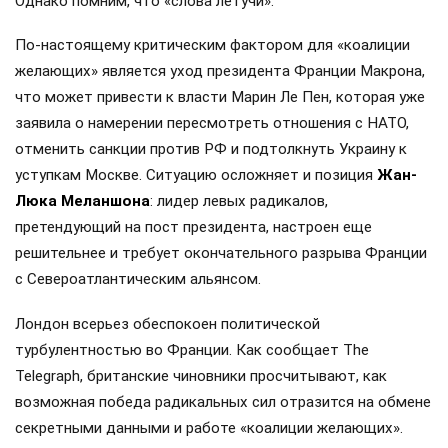
Однако помним, что «слова летучи».
По-настоящему критическим фактором для «коалиции
желающих» является уход президента Франции Макрона,
что может привести к власти Марин Ле Пен, которая уже
заявила о намерении пересмотреть отношения с НАТО,
отменить санкции против РФ и подтолкнуть Украину к
уступкам Москве. Ситуацию осложняет и позиция
Жан-
Люка Меланшона
: лидер левых радикалов,
претендующий на пост президента, настроен еще
решительнее и требует окончательного разрыва Франции
с Североатлантическим альянсом.
Лондон всерьез обеспокоен политической
турбулентностью во Франции. Как сообщает The
Telegraph, британские чиновники просчитывают, как
возможная победа радикальных сил отразится на обмене
секретными данными и работе «коалиции желающих».