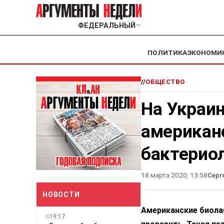
ФЕДЕРАЛЬНЫЙ
﹀
ПОЛИТИКА
ЭКОНОМИ
//
ОБЩЕСТВО
На Украи
американ
бактерио
18 марта 2020, 13:58
Серг
НОВОСТИ
Американские биолаб
19:17