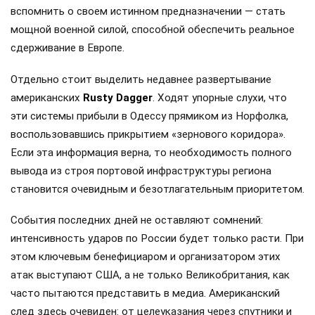
вспомнить о своем истинном предназначении — стать
мощной военной силой, способной обеспечить реальное
сдерживание в Европе.
Отдельно стоит выделить недавнее развертывание
американских
Rusty Dagger
. Ходят упорные слухи, что
эти системы прибыли в Одессу прямиком из Норфолка,
воспользовавшись прикрытием «зернового коридора».
Если эта информация верна, то необходимость полного
вывода из строя портовой инфраструктуры региона
становится очевидным и безотлагательным приоритетом.
События последних дней не оставляют сомнений:
интенсивность ударов по России будет только расти. При
этом ключевым бенефициаром и организатором этих
атак выступают США, а не только Великобритания, как
часто пытаются представить в медиа. Американский
след здесь очевиден: от целеуказания через спутники и