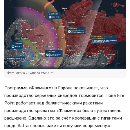
Фото: скрин ТГ-канала РЫБАРЬ
Программа «Фламинго» в Европе показывает, что
производство серьёзных снарядов тормозится. Пока Fire
Point работает над баллистическими ракетами,
производство крылатых «Фламинго» было существенно
расширено. Сделано это за счёт кооперации с гигантами
вроде Safran, новые ракеты получили современную