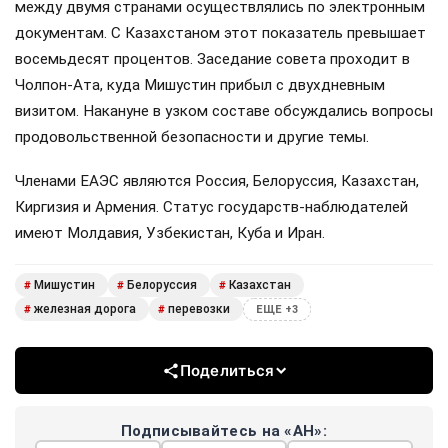
между двумя странами осуществлялись по электронным
документам. С Казахстаном этот показатель превышает
восемьдесят процентов. Заседание совета проходит в
Чолпон-Ата, куда Мишустин прибыл с двухдневным
визитом. Накануне в узком составе обсуждались вопросы
продовольственной безопасности и другие темы.
Членами ЕАЭС являются Россия, Белоруссия, Казахстан,
Киргизия и Армения. Статус государств-наблюдателей
имеют Молдавия, Узбекистан, Куба и Иран.
Мишустин
Белоруссия
Казахстан
#
#
#
железная дорога
перевозки
#
#
ЕЩЕ +3
Поделиться
Подписывайтесь на «АН»: