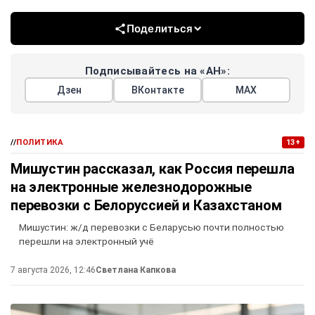
Поделиться
Подписывайтесь на «АН»:
Дзен
ВКонтакте
МАХ
//
ПОЛИТИКА
13+
Мишустин рассказал, как Россия перешла
на электронные железнодорожные
перевозки с Белоруссией и Казахстаном
Мишустин: ж/д перевозки с Беларусью почти полностью
перешли на электронный учё
7 августа 2026, 12:46
Светлана Капкова