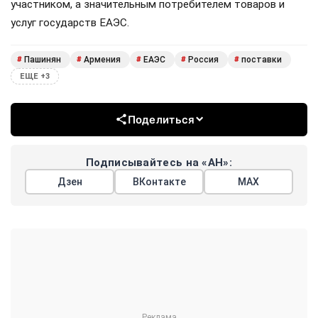
участником, а значительным потребителем товаров и
услуг государств ЕАЭС.
Пашинян
Армения
ЕАЭС
Россия
поставки
#
#
#
#
#
ЕЩЕ +3
Поделиться
Подписывайтесь на «АН»:
Дзен
ВКонтакте
МАХ
Показать еще