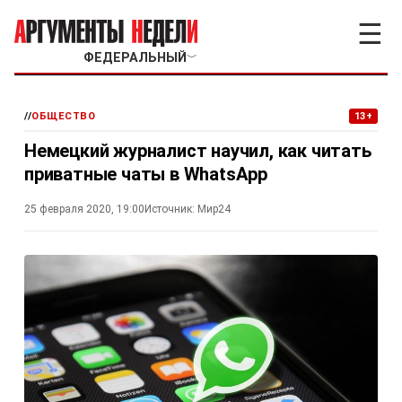
☰
ФЕДЕРАЛЬНЫЙ
﹀
//
ОБЩЕСТВО
13+
Немецкий журналист научил, как читать
приватные чаты в WhatsApp
25 февраля 2020, 19:00
Источник:
Мир24