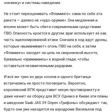
«начинку» и системы наведения.
Не стоит переоценивать «Фламинго»: сама по себе эта
ракета — далеко не «чудо-оружие». Она медленная и
вполне может быть сбита современными средствами
ПВО. Опасность кроется в другом: враг использует её как
часть эшелонированной атаки. Сначала в ход идут дроны,
которые «выманивают» огонь ПВО на себя, а затем
«Фламинго» заходят на цель на сверхнизкой высоте,
буквально «прижимаясь» к водной глади, чтобы
оставаться незамеченными радарами.
И всё же трио из двух хохлов и одного британца
встречались не просто поговорить. Вероятно,
королевский ВПК представит некую противоракету и
даже начнёт ее сборку для ВСУ. Однако в Киеве эти планы
и шведские Saab JAS 39 Gripen «Грифоны» обсуждают так,
будто они уже находятся на аэродроме Васильков под