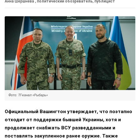
Анна Шершнева
, политический обозреватель, публицист
Фото: ТГ-канал «Рыбарь»
Официальный Вашингтон утверждает, что поэтапно
отходит от поддержки бывшей Украины, хотя и
продолжает снабжать ВСУ разведданными и
поставлять закупленное ранее оружие. Также