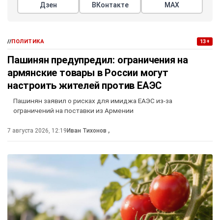
Дзен
ВКонтакте
МАХ
//
ПОЛИТИКА
13+
Пашинян предупредил: ограничения на
армянские товары в России могут
настроить жителей против ЕАЭС
Пашинян заявил о рисках для имиджа ЕАЭС из-за
ограничений на поставки из Армении
7 августа 2026, 12:19
Иван Тихонов
,