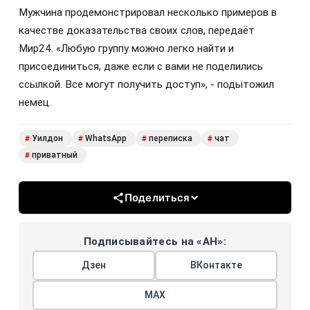
Мужчина продемонстрировал несколько примеров в
качестве доказательства своих слов, передаёт
Мир24. «Любую группу можно легко найти и
присоединиться, даже если с вами не поделились
ссылкой. Все могут получить доступ», - подытожил
немец.
Уилдон
WhatsApp
переписка
чат
#
#
#
#
приватный
#
Поделиться
Подписывайтесь на «АН»:
Дзен
ВКонтакте
МАХ