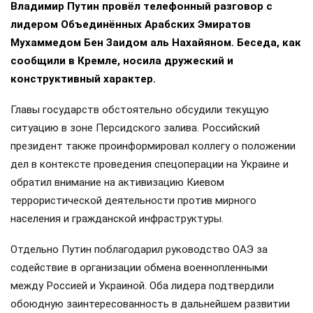
Владимир Путин провёл телефонный разговор с
лидером Объединённых Арабских Эмиратов
Мухаммедом Бен Заидом аль Нахайяном. Беседа, как
сообщили в Кремле, носила дружеский и
конструктивный характер.
Главы государств обстоятельно обсудили текущую
ситуацию в зоне Персидского залива. Российский
президент также проинформировал коллегу о положении
дел в контексте проведения спецоперации на Украине и
обратил внимание на активизацию Киевом
террористической деятельности против мирного
населения и гражданской инфраструктуры.
Отдельно Путин поблагодарил руководство ОАЭ за
содействие в организации обмена военнопленными
между Россией и Украиной. Оба лидера подтвердили
обоюдную заинтересованность в дальнейшем развитии