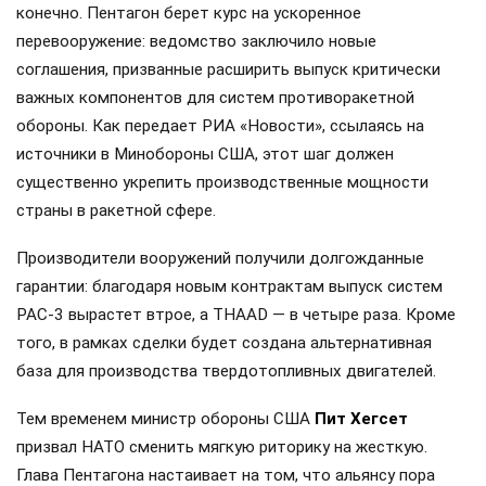
конечно. Пентагон берет курс на ускоренное
перевооружение: ведомство заключило новые
соглашения, призванные расширить выпуск критически
важных компонентов для систем противоракетной
обороны. Как передает РИА «Новости», ссылаясь на
источники в Минобороны США, этот шаг должен
существенно укрепить производственные мощности
страны в ракетной сфере.
Производители вооружений получили долгожданные
гарантии: благодаря новым контрактам выпуск систем
PAC-3 вырастет втрое, а THAAD — в четыре раза. Кроме
того, в рамках сделки будет создана альтернативная
база для производства твердотопливных двигателей.
Тем временем министр обороны США
Пит Хегсет
призвал НАТО сменить мягкую риторику на жесткую.
Глава Пентагона настаивает на том, что альянсу пора