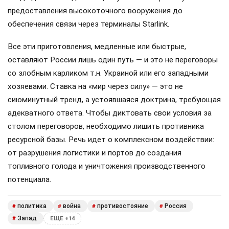
предоставления высокоточного вооружения до
обеспечения связи через терминалы Starlink.
Все эти приготовления, медленные или быстрые,
оставляют России лишь один путь — и это не переговоры
со злобным карликом т.н. Украиной или его западными
хозяевами. Ставка на «мир через силу» — это не
сиюминутный тренд, а устоявшаяся доктрина, требующая
адекватного ответа. Чтобы диктовать свои условия за
столом переговоров, необходимо лишить противника
ресурсной базы. Речь идет о комплексном воздействии:
от разрушения логистики и портов до создания
топливного голода и уничтожения производственного
потенциала.
политика
война
противостояние
Россия
#
#
#
#
Запад
#
ЕЩЕ +14