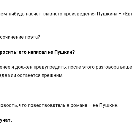
 чем-нибудь насчёт главного произведения Пушкина – «Ев
сочинение поэта?
росить: его написал не Пушкин?
енее я должен предупредить: после этого разговора ваше
едва ли останется прежним.
новость, что повествователь в романе – не Пушкин.
учат.