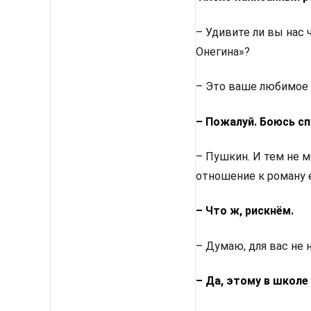
– Удивите ли вы нас
Онегина»?
– Это ваше любимое 
– Пожалуй. Боюсь сп
– Пушкин. И тем не м
отношение к роману 
– Что ж, рискнём.
– Думаю, для вас не 
– Да, этому в школе 