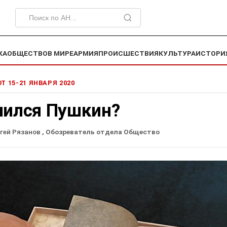
КА
ОБЩЕСТВО
В МИРЕ
АРМИЯ
ПРОИСШЕСТВИЯ
КУЛЬТУРА
ИСТОРИ
ОТ 15-21 ЯНВАРЯ 2020
лился Пушкин?
гей Рязанов
, Обозреватель отдела Общество