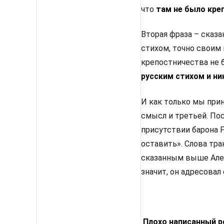
что
там не было кре
Вторая фраза – сказ
стихом, точно своим
крепостничества не б
русским стихом и ни
И как только мы при
смысл и третьей. По
присутствии барона 
оставить». Слова тра
сказанным выше Алек
значит, он адресовал
Плохо написанный 