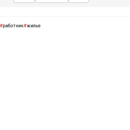
#
работник
#
жилье