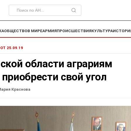
КА
ОБЩЕСТВО
В МИРЕ
АРМИЯ
ПРОИСШЕСТВИЯ
КУЛЬТУРА
ИСТОРИ
 ОТ 25.09.19
ской области аграриям
приобрести свой угол
ария Краснова