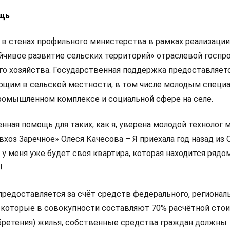
щь
в стенах профильного министерства в рамках реализации
чивое развитие сельских территорий» отраслевой госп
го хозяйства. Государственная поддержка предоставляет
щим в сельской местности, в том числе молодым специа
омышленном комплексе и социальной сфере на селе.
ная помощь для таких, как я, уверена молодой технолог 
хоз Заречное» Олеся Качесова – Я приехала год назад из 
 у меня уже будет своя квартира, которая находится рядо
!
редоставляется за счёт средств федерального, регионал
которые в совокупности составляют 70% расчётной сто
бретения) жилья, собственные средства граждан должны