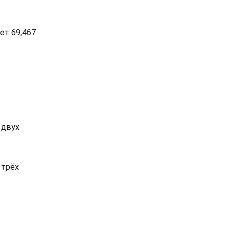
ет 69,467
 двух
 трёх