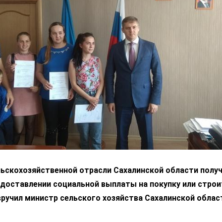
льскохозяйственной отрасли Сахалинской области полу
едоставлении социальной выплаты на покупку или стро
ручил министр сельского хозяйства Сахалинской облас