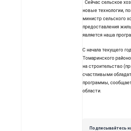
Сейчас сельское хоз
новые технологии, п
министр сельского х
предоставления жиль
является наша прогр
С начала текущего го
Томаринского районо
на строительство (пр
счастливыми обладат
программы, сообщает
области.
Подписывайтесь на