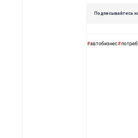
Подписывайтесь на
#
автобизнес
#
потреб