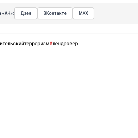
 «АН»:
Дзен
ВКонтакте
МАХ
ительскийтерроризм
#
лендровер