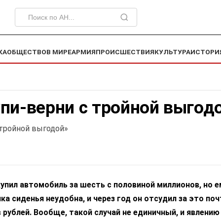
КА
ОБЩЕСТВО
В МИРЕ
АРМИЯ
ПРОИСШЕСТВИЯ
КУЛЬТУРА
ИСТОРИ
пи-верни с тройной выгод
 тройной выгодой»
упил автомобиль за шесть с половиной миллионов, но е
ка сиденья неудобна, и через год он отсудил за это поч
рублей. Вообще, такой случай не единичный, и явлению