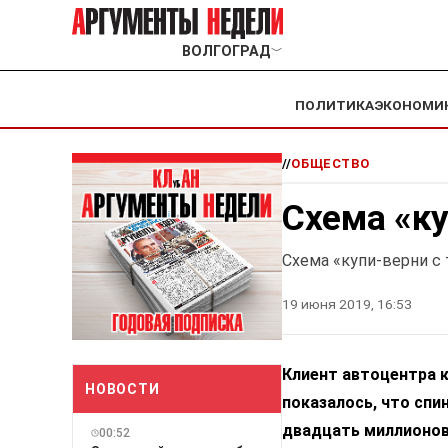
ВОЛГОГРАД
﹀
ПОЛИТИКА
ЭКОНОМИ
//
ОБЩЕСТВО
Схема «ку
Схема «купи-верни с
19 июня 2019, 16:53
Клиент автоцентра к
НОВОСТИ
показалось, что спин
двадцать миллионов 
00:52