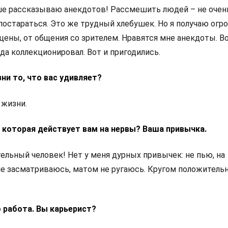
ше рассказываю анекдотов! Рассмешить людей – не очен
 постараться. Это же трудный хлебушек. Но я получаю огр
цены, от общения со зрителем. Нравятся мне анекдоты. В
гда коллекционировал. Вот и пригодились.
зни то, что вас удивляет?
о жизни.
, которая действует вам на нервы? Ваша привычка.
тельный человек! Нет у меня дурных привычек: не пью, на
е засматриваюсь, матом не ругаюсь. Кругом положитель
о работа. Вы карьерист?