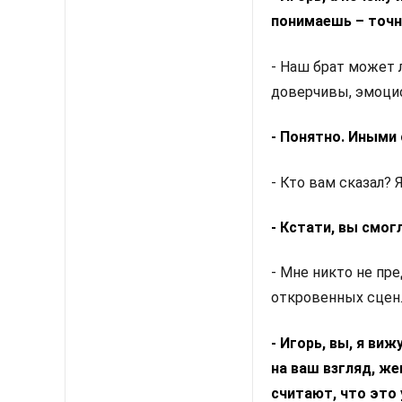
понимаешь – точно
- Наш брат может 
доверчивы, эмоци
- Понятно. Иными
- Кто вам сказал?
- Кстати, вы смог
- Мне никто не пре
откровенных сцен
- Игорь, вы, я ви
на ваш взгляд, ж
считают, что это 