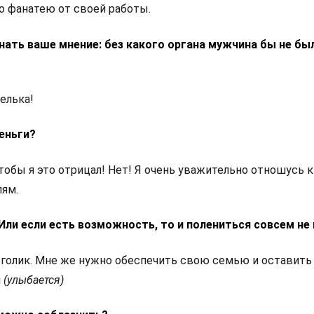
то фанатею от своей работы.
знать ваше мнение: без какого органа мужчина бы не бы
елька!
еньги?
чтобы я это отрицал! Нет! Я очень уважительно отношусь к
лям.
Или если есть возможность, то и полениться совсем не
оголик. Мне же нужно обеспечить свою семью и оставить
м
(улыбается)