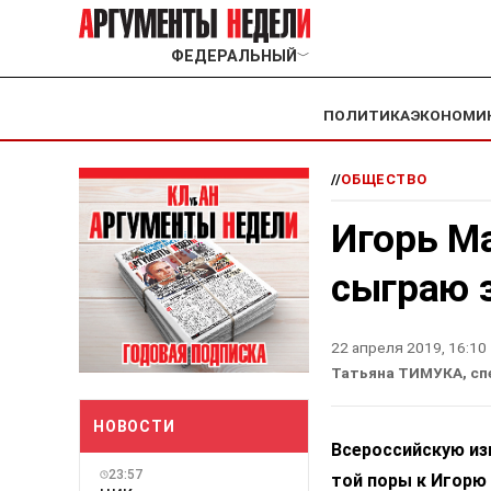
ФЕДЕРАЛЬНЫЙ
﹀
ПОЛИТИКА
ЭКОНОМИ
//
ОБЩЕСТВО
Игорь Ма
сыграю 
22 апреля 2019, 16:10
Татьяна ТИМУКА, сп
НОВОСТИ
Всероссийскую из
23:57
той поры к Игорю