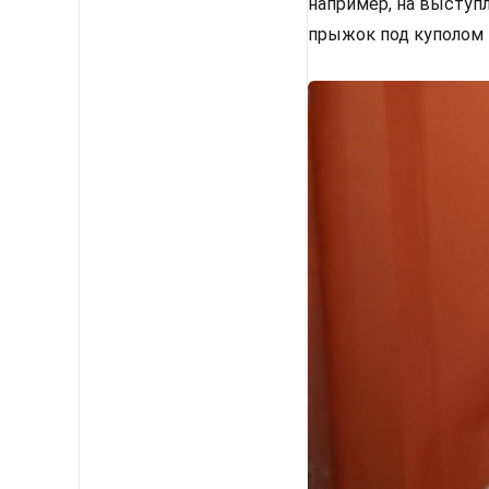
например, на выступл
прыжок под куполом н