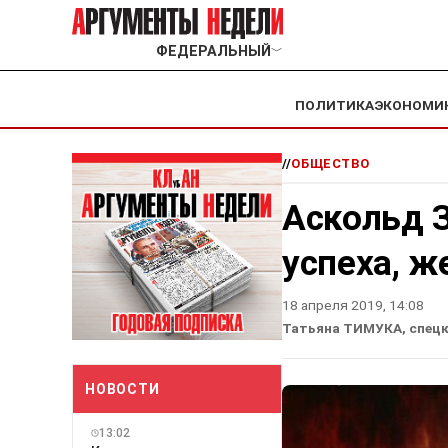
ФЕДЕРАЛЬНЫЙ
﹀
ПОЛИТИКА
ЭКОНОМИ
//
ОБЩЕСТВО
Аскольд З
успеха, ж
18 апреля 2019, 14:08
Татьяна ТИМУКА, спецк
НОВОСТИ
13:02