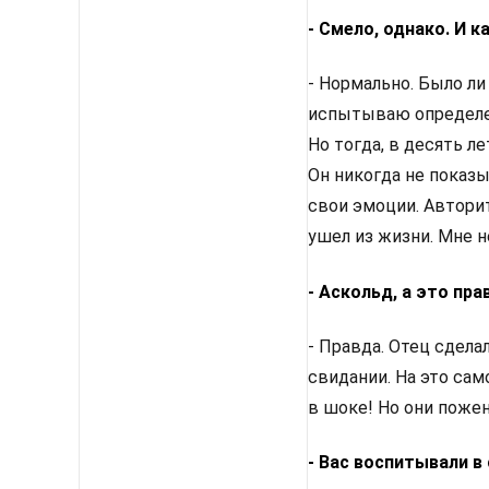
- Смело, однако. И к
- Нормально. Было ли
испытываю определен
Но тогда, в десять ле
Он никогда не показы
свои эмоции. Авторит
ушел из жизни. Мне н
- Аскольд, а это пр
- Правда. Отец сдела
свидании. На это са
в шоке! Но они пожен
- Вас воспитывали в