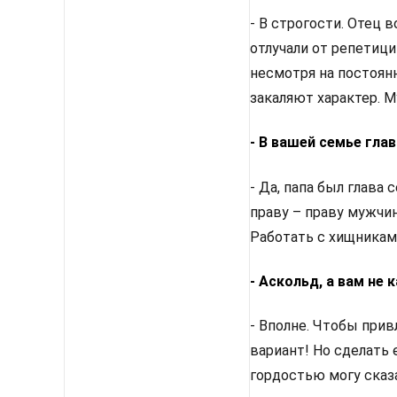
- В строгости. Отец 
отлучали от репетици
несмотря на постоян
закаляют характер. 
- В вашей семье гла
- Да, папа был глава 
праву – праву мужчи
Работать с хищникам
- Аскольд, а вам не 
- Вполне. Чтобы прив
вариант! Но сделать 
гордостью могу сказа