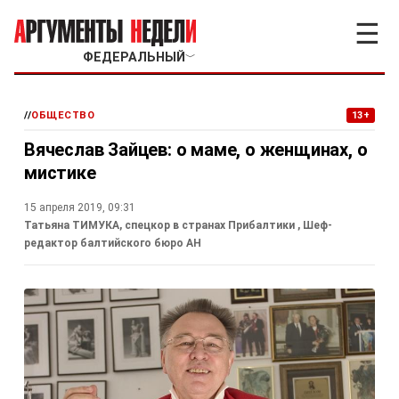
☰
ФЕДЕРАЛЬНЫЙ
﹀
//
ОБЩЕСТВО
13+
Вячеслав Зайцев: о маме, о женщинах, о
мистике
15 апреля 2019, 09:31
Татьяна ТИМУКА, спецкор в странах Прибалтики
, Шеф-
редактор балтийского бюро АН