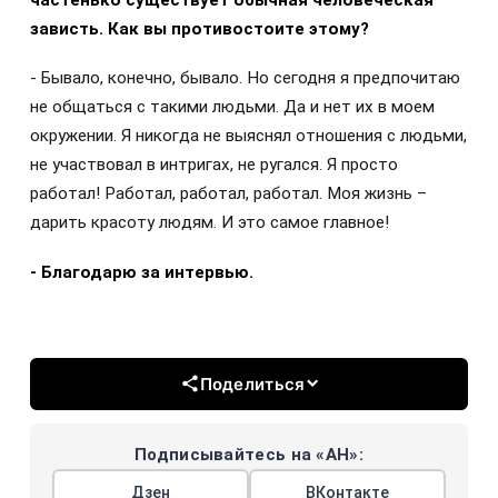
частенько существует обычная человеческая
зависть. Как вы противостоите этому?
- Бывало, конечно, бывало. Но сегодня я предпочитаю
не общаться с такими людьми. Да и нет их в моем
окружении. Я никогда не выяснял отношения с людьми,
не участвовал в интригах, не ругался. Я просто
работал! Работал, работал, работал. Моя жизнь –
дарить красоту людям. И это самое главное!
- Благодарю за интервью.
Поделиться
Подписывайтесь на «АН»:
Дзен
ВКонтакте