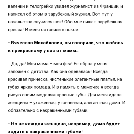
валенки и телогрейки увидел журналист из Франции, и
написал об этом в зарубежный журнал. Вот тут у
начальства случился шок! Обо мне пишет зарубежная
пресса! И меня оставили в покое.
- Вячеслав Михайлович, вы говорили, что любовь
к прекрасному у вас от мамы…
- Да, да! Моя мама – моя фея! Ее образ у меня
заложен с детства. Как она одевалась! Всегда
красивая прическа, чистенькие элегантные платья, на
губах яркая помада. И в память о мамочке я всегда
рисую своим моделям красные губы. Для меня идеал
женщины – ухоженная, утонченная, элегантная дама. И
обязательно с накрашенными губами.
- Но не каждая женщина, например, дома будет
ходить с накрашенными губами!