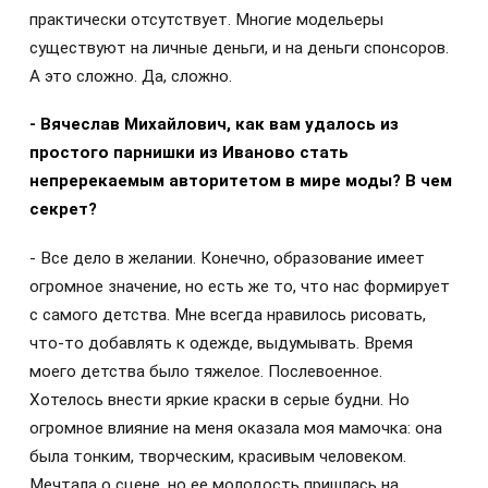
практически отсутствует. Многие модельеры
существуют на личные деньги, и на деньги спонсоров.
А это сложно. Да, сложно.
- Вячеслав Михайлович, как вам удалось из
простого парнишки из Иваново стать
непререкаемым авторитетом в мире моды? В чем
секрет?
- Все дело в желании. Конечно, образование имеет
огромное значение, но есть же то, что нас формирует
с самого детства. Мне всегда нравилось рисовать,
что-то добавлять к одежде, выдумывать. Время
моего детства было тяжелое. Послевоенное.
Хотелось внести яркие краски в серые будни. Но
огромное влияние на меня оказала моя мамочка: она
была тонким, творческим, красивым человеком.
Мечтала о сцене, но ее молодость пришлась на