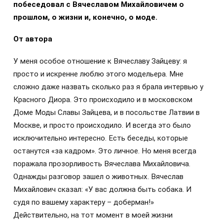
побеседовал с Вячеславом Михайловичем о
прошлом, о жизни и, конечно, о моде.
От автора
У меня особое отношение к Вячеславу Зайцеву: я
просто и искренне люблю этого модельера. Мне
сложно даже назвать сколько раз я брала интервью у
Красного Диора. Это происходило и в московском
Доме Моды Славы Зайцева, и в посольстве Латвии в
Москве, и просто происходило. И всегда это было
исключительно интересно. Есть беседы, которые
останутся «за кадром». Это личное. Но меня всегда
поражала прозорливость Вячеслава Михайловича.
Однажды разговор зашел о животных. Вячеслав
Михайлович сказал: «У вас должна быть собака. И
судя по вашему характеру – доберман!»
Действительно, на тот момент в моей жизни