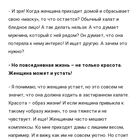
- И зря! Когда женщина приходит домой и сбрасывает
свою «маску», то что остается? Обычный халат и
бледное лицо! А так делать нельзя. А что думает
мужчина, который с ней рядом? Он думает, что она
потеряла к нему интерес! И ищет другую. А зачем это
нужно?
- Но повседневная жизнь – не только красота.
Женщина может и устать!
- Я понимаю, что женщина устает, но это совсем не
значит, что она должна ходить в застиранном халате.
Красота – образ жизни! И если женщина привыкла к
такому «образу жизни», то она тяжести и не
чувствует. И еще! Женщинам часто мешают
комплексы. Ко мне приходят дамы с лишним весом,
например. И я вижу, как им не совсем уютно. Но стоит