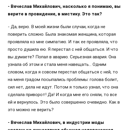
- Вячеслав Михайлович, насколько я понимаю, вы
верите в провидение, в мистику. Это так?
- Да, верю. В моей жизни были случаи, когда не
поверить сложно. Была знакомая женщина, которая
проявляла ко мне симпатию. И так ее проявляла, что
просто душила ею. Я перестал с ней общаться. И что
вы думаете? Попал в аварию. Серьезная авария. Она
узнала об этом и стала меня навещать… Одним
словом, когда я совсем перестал общаться с ней, то
на меня градом посыпались проблемы: голова болит,
сил нет, дела не идут. Потом я только узнал, что она
сделала приворот! Да! И когда мне его сняли, то все
ей и вернулось. Это было совершенно очевидно. Как в
это можно не верить?
- Вячеслав Михайлович, в индустрии моды