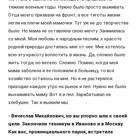
тяжкие военные годы. Нужно было просто выживать.
Отца моего призвали на фронт, а все тяготы жизни
легли на плечи моей мамочки. Тут уж не до творчества
было. Но мама не оставляла свою мечту. Занималась
со мной. Моя любовь к народным песням, к красоте
родной природы досталась мне от нее. Мне хотелось
всю эту красоту воплотить в жизнь. Да, сложно было
жить тогда, но весело. Сложно. Помню, когда моя
мама заболела и ее положили в больницу, то все
хозяйство осталось на мне. Но я не растерялся:
приходил каждое утро на рынок и пел. Нужно же было
выхаживать маму. Вот я и пел. Зарабатывал на
хлебушек. Так и выжили мы.
- Вячеслав Михайлович, но вы упорно шли к своей
цели. Закончили техникум в Иваново и в Москву.
Как вас, провинциального парня, встретила