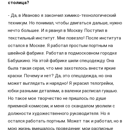
столица?
- Да, в Иваново я закончил химико-технологический
техникум. Но понимал, чтобы двигаться дальше, нужно
нечто большее. И я рванул в Москву. Поступил в
текстильный институт. Мне повезло! После института
остался в Москве. Я работал простым портным на
швейной фабрике. Работал в подмосковном городке
Бабушкино. На этой фабрике шили спецодежду. Она
была такая серая, что мне захотелось внести яркие
краски. Почему и нет? Да, это спецодежда, но она
может выглядеть и нарядно! Я украсил телогрейки,
юбки разными деталями, а валенки расписал гуашью.
Но такое мое творчество не пришлось по душе
приемной комиссии, и меня со скандалом уволили с
должности художественного руководителя. Но я
остался работать портным. Может так и работал, но в
мою жизнь вмешалось проведение: мои расписные