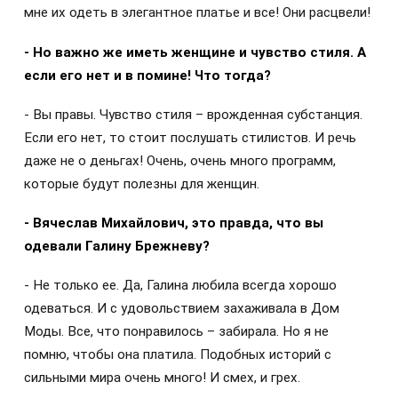
мне их одеть в элегантное платье и все! Они расцвели!
- Но важно же иметь женщине и чувство стиля. А
если его нет и в помине! Что тогда?
- Вы правы. Чувство стиля – врожденная субстанция.
Если его нет, то стоит послушать стилистов. И речь
даже не о деньгах! Очень, очень много программ,
которые будут полезны для женщин.
- Вячеслав Михайлович, это правда, что вы
одевали Галину Брежневу?
- Не только ее. Да, Галина любила всегда хорошо
одеваться. И с удовольствием захаживала в Дом
Моды. Все, что понравилось – забирала. Но я не
помню, чтобы она платила. Подобных историй с
сильными мира очень много! И смех, и грех.