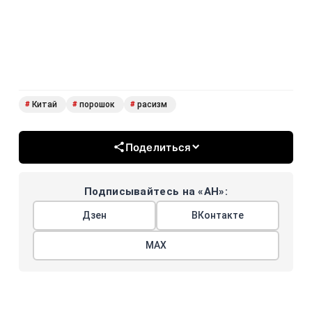
Китай
порошок
расизм
#
#
#
Поделиться
Подписывайтесь на «АН»:
Дзен
ВКонтакте
МАХ