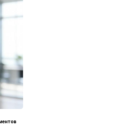
ументов