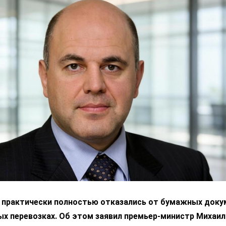
я практически полностью отказались от бумажных док
х перевозках. Об этом заявил премьер-министр Михаил