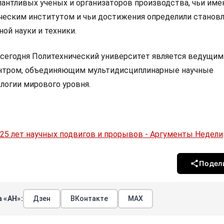
лантливых ученых и организаторов производства, чьи име
ческим институтом и чьи достижения определили становл
ой науки и техники.
и сегодня Политехнический университет является ведущим
нтром, объединяющим мультидисциплинарные научные
логии мирового уровня.
125 лет научных подвигов и прорывов - Аргументы Недели
Подел
 «АН»:
Дзен
ВКонтакте
МАХ