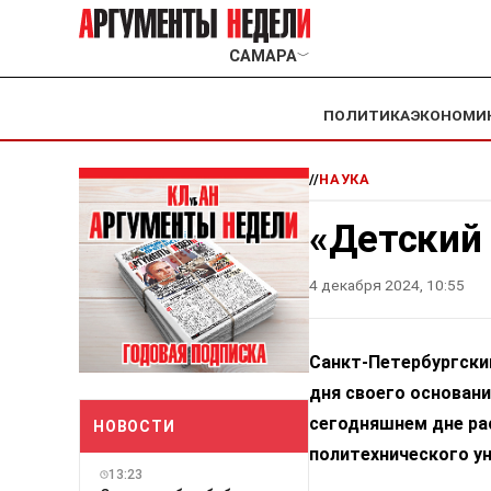
САМАРА
﹀
ПОЛИТИКА
ЭКОНОМИ
//
НАУКА
«Детский 
4 декабря 2024, 10:55
Санкт-Петербургский
дня своего основани
сегодняшнем дне ра
НОВОСТИ
политехнического у
13:23