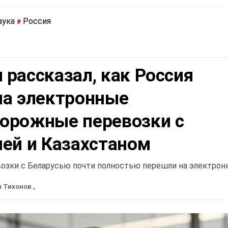
аука
Россия
#
рассказал, как Россия
на электронные
орожные перевозки с
ией и Казахстаном
озки с Беларусью почти полностью перешли на электрон
н Тихонов
,