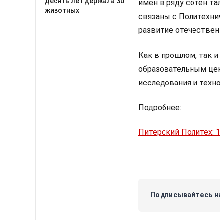
десять лет держала 30
имен в ряду сотен та
животных
связаны с Политехни
развитие отечественн
Как в прошлом, так 
образовательным це
исследования и техно
Подробнее:
Питерский Политех: 
Подписывайтесь на