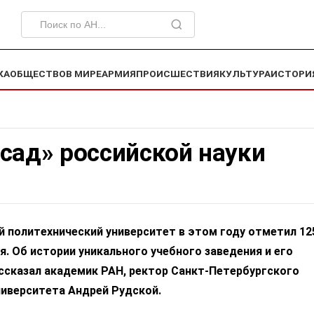
КА
ОБЩЕСТВО
В МИРЕ
АРМИЯ
ПРОИСШЕСТВИЯ
КУЛЬТУРА
ИСТОРИ
сад» российской науки
 политехнический университет в этом году отметил 12
я. Об истории уникального учебного заведения и его
ссказал академик РАН, ректор Санкт-Петербургского
ниверситета Андрей Рудской.