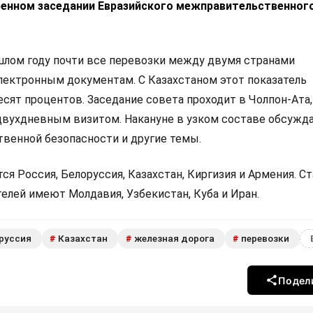
енном заседании Евразийского межправительственног
ошлом году почти все перевозки между двумя странами
лектронным документам. С Казахстаном этот показатель
ят процентов. Заседание совета проходит в Чолпон-Ата,
вухдневным визитом. Накануне в узком составе обсужд
венной безопасности и другие темы.
я Россия, Белоруссия, Казахстан, Киргизия и Армения. С
елей имеют Молдавия, Узбекистан, Куба и Иран.
руссия
Казахстан
железная дорога
перевозки
#
#
#
Подел