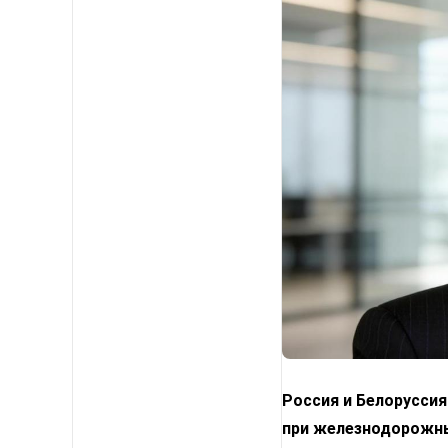
Россия и Белорусси
при железнодорожны