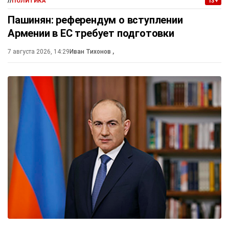
//
ПОЛИТИКА
13+
Пашинян: референдум о вступлении
Армении в ЕС требует подготовки
7 августа 2026, 14:29
Иван Тихонов
,