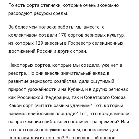
То есть сорта степняки, которые очень экономно
расходуют ресурсы среды.
За более чем полвека работы мы вместе с
коллективом создали 170 сортов зерновых культур,
из которых 129 внесены в Госреестр селекционных
достижений России и других стран.
Некоторых сортов, которые мы создали, уже нет в
реестре. Но они внесли значительный вклад в
развитие зернового хозяйства, дали ощутимый
прирост урожайности и на Кубани, и в других регионах
как Российской Федерации, так и Советского Союза.
Какой сорт считать самым удачным? Тот, который
занимал наибольшие площади? Тот, что возделывался
на протяжении наибольшего количества времени? Или
тот, который послужил началом, основанием для
создания других сортов? Это непростой вопрос.