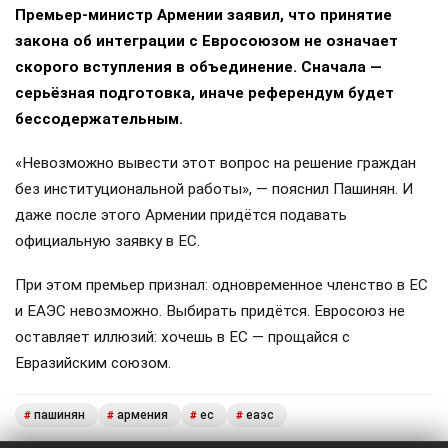
Премьер-министр Армении заявил, что принятие
закона об интеграции с Евросоюзом не означает
скорого вступления в объединение. Сначала —
серьёзная подготовка, иначе референдум будет
бессодержательным.
«Невозможно вывести этот вопрос на решение граждан
без институциональной работы», — пояснил Пашинян. И
даже после этого Армении придётся подавать
официальную заявку в ЕС.
При этом премьер признал: одновременное членство в ЕС
и ЕАЭС невозможно. Выбирать придётся. Евросоюз не
оставляет иллюзий: хочешь в ЕС — прощайся с
Евразийским союзом.
пашинян
армения
ес
еаэс
#
#
#
#