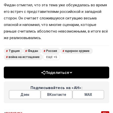
Фидан отметил, что эта тема уже обсуждалась во время
его встреч с представителями российской и западной
сторон. Он считает сложившуюся ситуацию весьма
опасной и напомнил, что многие сценарии, которые
раньше считались абсолютно невозможными, в итоге всё
же реализовывались.
Турция
Фидан
Россия
ядерное оружие
#
#
#
#
война на истощение
#
ЕЩЕ +5
Поделиться
Подписывайтесь на «АН»:
Дзен
ВКонтакте
МАХ