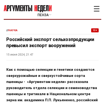
☰
ПЕНЗА
﹀
//
НАУКА
13+
Российский экспорт сельхозпродукции
превысил экспорт вооружений
15 июня 2024, 21:47
Как с помощью селекции и генетики создаются
сверхурожайные и сверхустойчивые сорта
пшеницы - «Аргументам недели» рассказала
руководитель отдела селекции и семеноводства
пшеницы и тритикале в Национальном центре
зерна им. академика П.П. Лукьяненко, российский