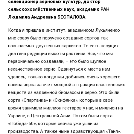
селекционер зерновых культур, доктор
сельскохозяйственных наук, академик РАН
Людмила Андреевна БЕСПАЛОВА.
Когда я пришла в институт, академиком Лукьяненко
мне сразу было поручено создание сортов так
называемых двухгенных карликов. То есть несущих
два гена редукции высоты растений. Всё, что мы
первоначально создавали, – это было щуплое
некачественное зерно. Сдвинуться с места нам
удалось, только когда мы добились очень хорошего
налива зерна за счёт мощной аттракции пластических
веществ из надземной биомассы в зерно. Это были
сорта «Спартанка» и «Скифянка», которые в своё
время занимали миллион гектаров у нас, и миллион на
Украине, в Центральной Азии. Потом были сорта
«Победа-50», которые сейчас уже ушли из
производства. А также ныне здравствующая «Таня».