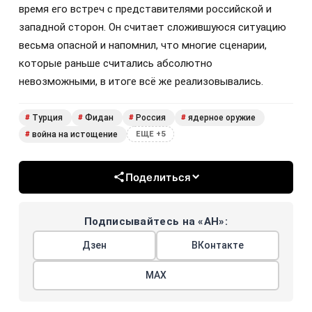
время его встреч с представителями российской и
западной сторон. Он считает сложившуюся ситуацию
весьма опасной и напомнил, что многие сценарии,
которые раньше считались абсолютно
невозможными, в итоге всё же реализовывались.
Турция
Фидан
Россия
ядерное оружие
#
#
#
#
война на истощение
#
ЕЩЕ +5
Поделиться
Подписывайтесь на «АН»:
Дзен
ВКонтакте
МАХ