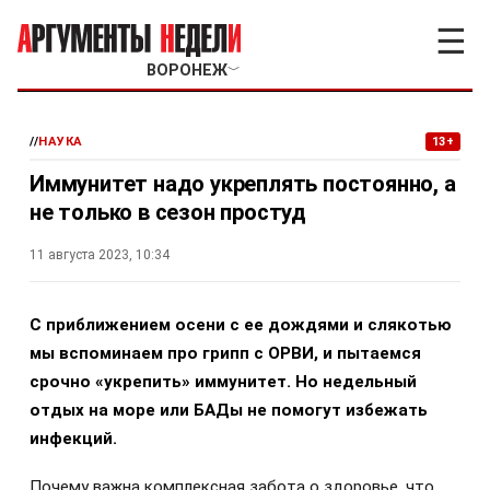
☰
ВОРОНЕЖ
﹀
//
НАУКА
13+
Иммунитет надо укреплять постоянно, а
не только в сезон простуд
11 августа 2023, 10:34
С приближением осени с ее дождями и слякотью
мы вспоминаем про грипп с ОРВИ, и пытаемся
срочно «укрепить» иммунитет. Но недельный
отдых на море или БАДы не помогут избежать
инфекций.
Почему важна комплексная забота о здоровье, что