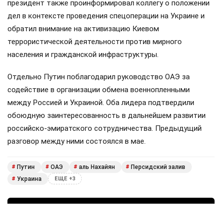
президент также проинформировал коллегу о положении
дел в контексте проведения спецоперации на Украине и
обратил внимание на активизацию Киевом
террористической деятельности против мирного
населения и гражданской инфраструктуры.
Отдельно Путин поблагодарил руководство ОАЭ за
содействие в организации обмена военнопленными
между Россией и Украиной. Оба лидера подтвердили
обоюдную заинтересованность в дальнейшем развитии
российско-эмиратского сотрудничества. Предыдущий
разговор между ними состоялся в мае.
Путин
ОАЭ
аль Нахайян
Персидский залив
#
#
#
#
Украина
#
ЕЩЕ +3
Поделиться