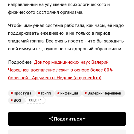
направленный на улучшение психологического и
физического состояния организма.
Чтобы иммунная система работала, как часы, её надо
поддерживать ежедневно, а не только в период
эпидемий гриппа. Все очень просто - что бы зарядить
свой иммунитет, нужно вести здоровый образ жизни.
Подробнее:
Доктор медицинских наук Валерий
Черешнев: воспаление лежит в основе более 80%
болезней - Аргументы Недели (argumenti.ru)
Простуда
грипп
инфекция
Валерий Черешнев
#
#
#
#
ВОЗ
#
ЕЩЕ +1
Поделиться