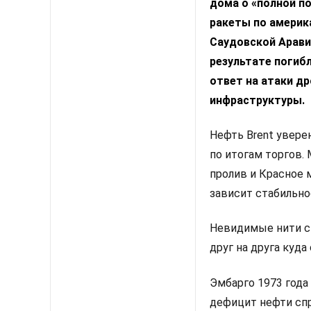
дома о «полной по
ракеты по америк
Саудовской Арави
результате погибл
ответ на атаки д
инфраструктуры.
Нефть Brent увере
по итогам торгов.
пролив и Красное 
зависит стабильно
Невидимые нити с
друг на друга куда
Эмбарго 1973 года
дефицит нефти сп