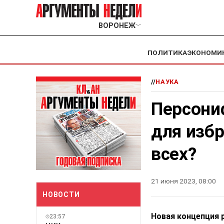
ВОРОНЕЖ
﹀
ПОЛИТИКА
ЭКОНОМИ
//
НАУКА
Персони
для изб
всех?
21 июня 2023, 08:00
НОВОСТИ
Новая концепция 
23:57