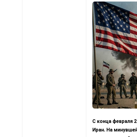
С конца февраля 
Иран. На минувшей