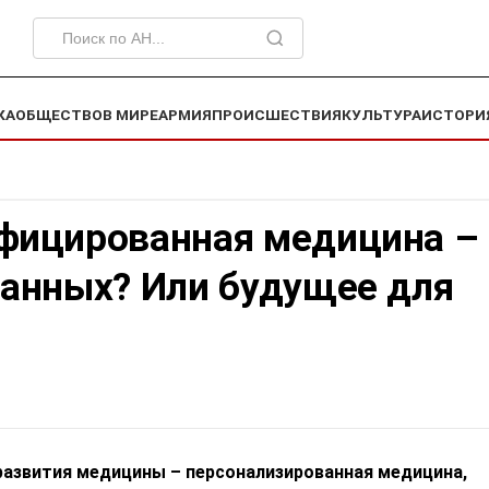
КА
ОБЩЕСТВО
В МИРЕ
АРМИЯ
ПРОИСШЕСТВИЯ
КУЛЬТУРА
ИСТОРИ
фицированная медицина – 
ранных? Или будущее для
развития медицины – персонализированная медицина,