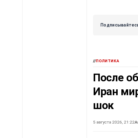
Подписывайтесь
//
ПОЛИТИКА
После о
Иран ми
шок
5 августа 2026, 21:22
А