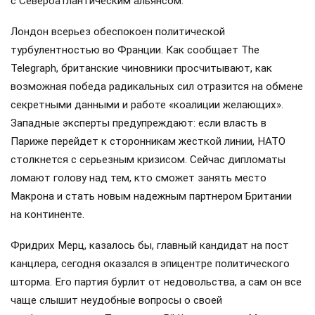
с Североатлантическим альянсом.
Лондон всерьез обеспокоен политической
турбулентностью во Франции. Как сообщает The
Telegraph, британские чиновники просчитывают, как
возможная победа радикальных сил отразится на обмене
секретными данными и работе «коалиции желающих».
Западные эксперты предупреждают: если власть в
Париже перейдет к сторонникам жесткой линии, НАТО
столкнется с серьезным кризисом. Сейчас дипломаты
ломают голову над тем, кто сможет занять место
Макрона и стать новым надежным партнером Британии
на континенте.
Фридрих Мерц, казалось бы, главный кандидат на пост
канцлера, сегодня оказался в эпицентре политического
шторма. Его партия бурлит от недовольства, а сам он все
чаще слышит неудобные вопросы о своей