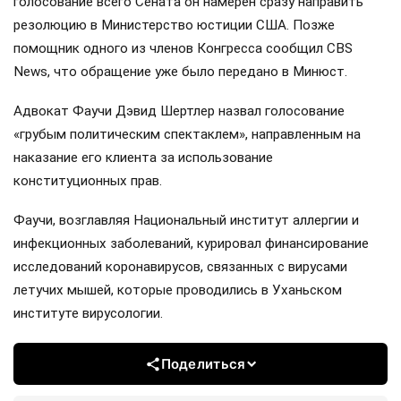
голосование всего Сената он намерен сразу направить
резолюцию в Министерство юстиции США. Позже
помощник одного из членов Конгресса сообщил CBS
News, что обращение уже было передано в Минюст.
Адвокат Фаучи Дэвид Шертлер назвал голосование
«грубым политическим спектаклем», направленным на
наказание его клиента за использование
конституционных прав.
Фаучи, возглавляя Национальный институт аллергии и
инфекционных заболеваний, курировал финансирование
исследований коронавирусов, связанных с вирусами
летучих мышей, которые проводились в Уханьском
институте вирусологии.
Поделиться