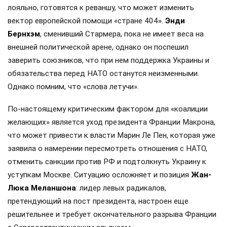
лояльно, готовятся к реваншу, что может изменить
вектор европейской помощи «стране 404».
Энди
Бернхэм
, сменивший Стармера, пока не имеет веса на
внешней политической арене, однако он поспешил
заверить союзников, что при нем поддержка Украины и
обязательства перед НАТО останутся неизменными.
Однако помним, что «слова летучи».
По-настоящему критическим фактором для «коалиции
желающих» является уход президента Франции Макрона,
что может привести к власти Марин Ле Пен, которая уже
заявила о намерении пересмотреть отношения с НАТО,
отменить санкции против РФ и подтолкнуть Украину к
уступкам Москве. Ситуацию осложняет и позиция
Жан-
Люка Меланшона
: лидер левых радикалов,
претендующий на пост президента, настроен еще
решительнее и требует окончательного разрыва Франции