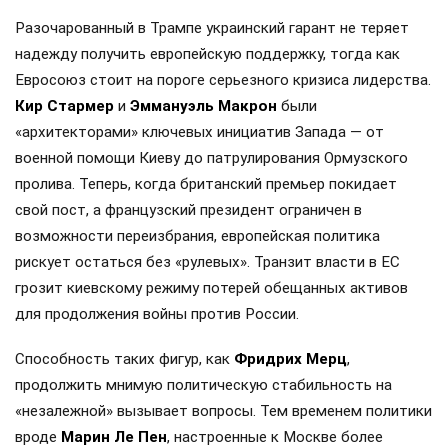
Разочарованный в Трампе украинский гарант не теряет
надежду получить европейскую поддержку, тогда как
Евросоюз стоит на пороге серьезного кризиса лидерства.
Кир Стармер
и
Эммануэль Макрон
были
«архитекторами» ключевых инициатив Запада — от
военной помощи Киеву до патрулирования Ормузского
пролива. Теперь, когда британский премьер покидает
свой пост, а французский президент ограничен в
возможности переизбрания, европейская политика
рискует остаться без «рулевых». Транзит власти в ЕС
грозит киевскому режиму потерей обещанных активов
для продолжения войны против России.
Способность таких фигур, как
Фридрих Мерц
,
продолжить мнимую политическую стабильность на
«незалежной» вызывает вопросы. Тем временем политики
вроде
Марин Ле Пен
, настроенные к Москве более