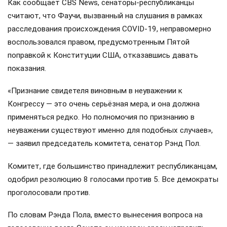
Как сообщает CBS News, сенаторы-республиканцы
считают, что Фаучи, вызванный на слушания в рамках
расследования происхождения COVID-19, неправомерно
воспользовался правом, предусмотренным Пятой
поправкой к Конституции США, отказавшись давать
показания.
«Признание свидетеля виновным в неуважении к
Конгрессу — это очень серьёзная мера, и она должна
применяться редко. Но полномочия по признанию в
неуважении существуют именно для подобных случаев»,
— заявил председатель комитета, сенатор Рэнд Пол.
Комитет, где большинство принадлежит республиканцам,
одобрил резолюцию 8 голосами против 5. Все демократы
проголосовали против.
По словам Рэнда Пола, вместо вынесения вопроса на