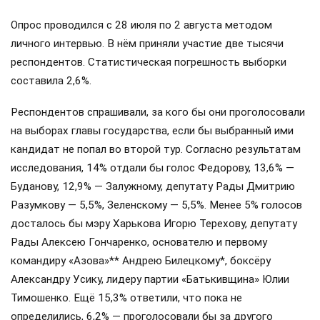
Опрос проводился с 28 июля по 2 августа методом
личного интервью. В нём приняли участие две тысячи
респондентов. Статистическая погрешность выборки
составила 2,6%.
Респондентов спрашивали, за кого бы они проголосовали
на выборах главы государства, если бы выбранный ими
кандидат не попал во второй тур. Согласно результатам
исследования, 14% отдали бы голос Федорову, 13,6% —
Буданову, 12,9% — Залужному, депутату Рады Дмитрию
Разумкову — 5,5%, Зеленскому — 5,5%. Менее 5% голосов
досталось бы мэру Харькова Игорю Терехову, депутату
Рады Алексею Гончаренко, основателю и первому
командиру «Азова»** Андрею Билецкому*, боксёру
Александру Усику, лидеру партии «Батькивщина» Юлии
Тимошенко. Ещё 15,3% ответили, что пока не
определились, 6,2% — проголосовали бы за другого