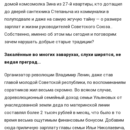
домой комсомолка Зина из 27-й квартиры, кто дотащил
до дверей сантехника Степаныча из коммуналки в
полуподвале и даже на самую жгучую тайну — о размере
зарплат и жизни руководителей Советского Союза…
Собственно, именно об этом мы сегодня и поговорим:
зачем нарушать добрые старые традиции?
Закалённые во многих заварухах, слухи ширятся, не
ведая преград…
Организатор революции Владимир Ленин, даже став
главой молодой Советской республики, по воспоминаниям
соратников жил весьма скромно. Во всяком случае,
дореволюционный семейный доход семьи Ульяновых от
унаследованной земли деда по материнской линии
составлял более 2 тысяч рублей в месяц, что было в то
время весьма ощутимым финансовым бонусом. Добавим
сюда приличную зарплату главы семьи Ильи Николаевича,