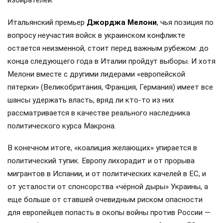
избирателей.
Итальянский премьер
Джорджа Мелони
, чья позиция по
вопросу неучастия войск в украинском конфликте
остается неизменной, стоит перед важным рубежом: до
конца следующего года в Италии пройдут выборы. И хотя
Мелони вместе с другими лидерами «европейской
пятерки» (Великобритания, Франция, Германия) имеет все
шансы удержать власть, вряд ли кто-то из них
рассматривается в качестве реального наследника
политического курса Макрона.
В конечном итоге, «коалиция желающих» упирается в
политический тупик. Европу лихорадит и от прорыва
мигрантов в Испании, и от политических качелей в ЕС, и
от усталости от спонсорства «чёрной дыры» Украины, а
еще больше от ставшей очевидным риском опасности
для европейцев попасть в окопы войны против России —