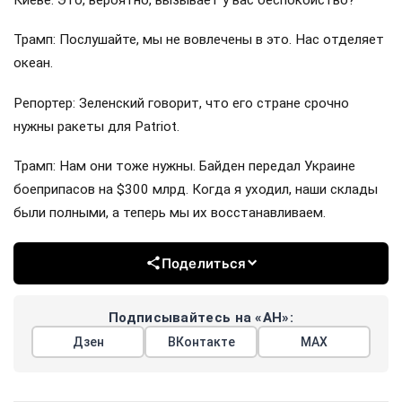
Киеве. Это, вероятно, вызывает у вас беспокойство?
Трамп: Послушайте, мы не вовлечены в это. Нас отделяет
океан.
Репортер: Зеленский говорит, что его стране срочно
нужны ракеты для Patriot.
Трамп: Нам они тоже нужны. Байден передал Украине
боеприпасов на $300 млрд. Когда я уходил, наши склады
были полными, а теперь мы их восстанавливаем.
Поделиться
Подписывайтесь на «АН»:
Дзен
ВКонтакте
МАХ