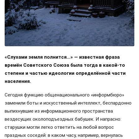
«Слухами земля полнится…» — известная фраза
времён Советского Союза была тогда в какой-то
степени и частью идеологии определённой части
населения.
Сегодня функцию общенационального «информбюро»
заменили боты и искусственный интеллект, беспардонно
выпихнувшие из информационного пространства
вездесущих околоподъездных бабушек. И напрасно:
старушки могли легко ответить на любой вопрос
праздных соседей: в каком часу, например, вернулась