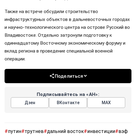
Также на встрече обсудили строительство
инфраструктурных объектов в дальневосточных городах
и научно-технологического центра на острове Русский во
Владивостоке. Отдельно затронули подготовку к
одиннадцатому Восточному экономическому форуму и
вклад региона в проведение специальной военной
операции.
Поделиться
Подписывайтесь на «АН»:
Дзен
ВКонтакте
МАХ
#
путин
#
трутнев
#
дальний восток
#
инвестиции
#
вэф