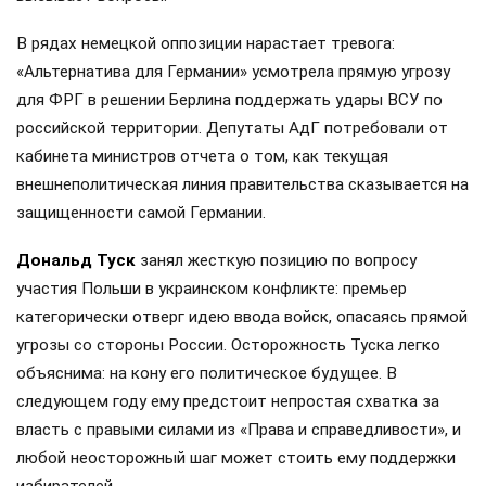
В рядах немецкой оппозиции нарастает тревога:
«Альтернатива для Германии» усмотрела прямую угрозу
для ФРГ в решении Берлина поддержать удары ВСУ по
российской территории. Депутаты АдГ потребовали от
кабинета министров отчета о том, как текущая
внешнеполитическая линия правительства сказывается на
защищенности самой Германии.
Дональд Туск
занял жесткую позицию по вопросу
участия Польши в украинском конфликте: премьер
категорически отверг идею ввода войск, опасаясь прямой
угрозы со стороны России. Осторожность Туска легко
объяснима: на кону его политическое будущее. В
следующем году ему предстоит непростая схватка за
власть с правыми силами из «Права и справедливости», и
любой неосторожный шаг может стоить ему поддержки