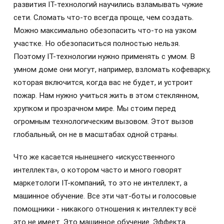
развития IT-технологий научились взламывать чужие
сети. Сломать что-то всегда проще, чем создать.
Можно максимально обезопасить что-то на узком
участке. Но обезопаситься полностью нельзя.
Поэтому IT-технологии нужно применять с умом. В
умном доме они могут, например, взломать кофеварку,
которая включится, когда вас не будет, и устроит
пожар. Нам нужно учиться жить в этом стеклянном,
хрупком и прозрачном мире. Мы стоим перед
огромным технологическим вызовом. Этот вызов
глобальный, он не в масштабах одной страны.
Что же касается нынешнего «искусственного
интеллекта», о котором часто и много говорят
маркетологи IT-компаний, то это не интеллект, а
машинное обучение. Все эти чат-боты и голосовые
помощники - никакого отношения к интеллекту всё
это не имеет. Это машинное обучение. Эффекта