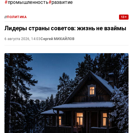
#
промышленность
#
развитие
//
ПОЛИТИКА
13+
Лидеры страны советов: жизнь не взаймы
6 августа 2026, 14:03
Сергей МИХАЙЛОВ