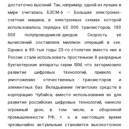
достаточно высокий. Так, например, одной из лучших в
мире считалась БЭСМ-6 – Большая электронно-
счетная машина, в электронных схемах которой
использовалось порядка 60 000 транзисторов, 180
000 полупроводников-диодов. Скорость её
вычислений составляла миллион операций в сек.
Однако в 80-тые годы 20-го столетия вместо них в
России стали использовать простенькие 8-разрядные
бухгалтерские аппараты серии IBM, что затормозило
развитие цифровых технологий, привело к
уничтожению отечественных транзисторов и
элементных баз. Вкладывание гигантских средств в
корпорацию Чубайса, вместо использования их для
развития российских цифровых технологий, нанесло
огромный урон, в том числе, и оборонной
промышленности РФ, т. к. в настоящее время
чрезвычайно актуальным становится высокоточное