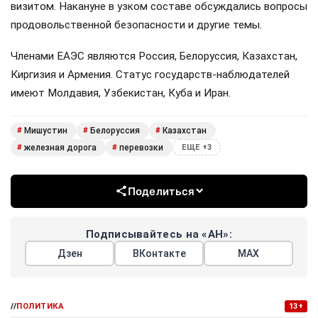
визитом. Накануне в узком составе обсуждались вопросы
продовольственной безопасности и другие темы.
Членами ЕАЭС являются Россия, Белоруссия, Казахстан,
Киргизия и Армения. Статус государств-наблюдателей
имеют Молдавия, Узбекистан, Куба и Иран.
Мишустин
Белоруссия
Казахстан
#
#
#
железная дорога
перевозки
#
#
ЕЩЕ +3
Поделиться
Подписывайтесь на «АН»:
Дзен
ВКонтакте
МАХ
//
ПОЛИТИКА
13+