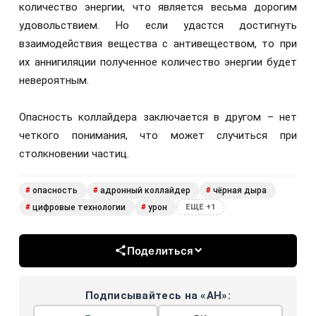
количество энергии, что является весьма дорогим
удовольствием. Но если удастся достигнуть
взаимодействия вещества с антивеществом, то при
их аннигиляции полученное количество энергии будет
невероятным.
Опасность коллайдера заключается в другом – нет
четкого понимания, что может случиться при
столкновении частиц.
опасность
адронный коллайдер
чёрная дыра
#
#
#
цифровые технологии
урон
#
#
ЕЩЕ +1
Поделиться
Подписывайтесь на «АН»: