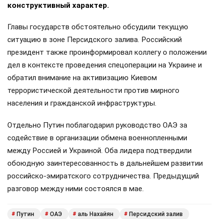
конструктивный характер.
Главы государств обстоятельно обсудили текущую
ситуацию в зоне Персидского залива. Российский
президент также проинформировал коллегу о положении
дел в контексте проведения спецоперации на Украине и
обратил внимание на активизацию Киевом
террористической деятельности против мирного
населения и гражданской инфраструктуры.
Отдельно Путин поблагодарил руководство ОАЭ за
содействие в организации обмена военнопленными
между Россией и Украиной. Оба лидера подтвердили
обоюдную заинтересованность в дальнейшем развитии
российско-эмиратского сотрудничества. Предыдущий
разговор между ними состоялся в мае.
Путин
ОАЭ
аль Нахайян
Персидский залив
#
#
#
#