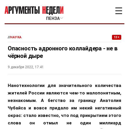
☰
ПЕНЗА
﹀
//
НАУКА
13+
Опасность адронного коллайдера - не в
чёрной дыре
9 декабря 2022, 17:41
Нанотехнологии для значительного количества
жителей России являются чем-то малопонятным,
незнакомым. А бегство за границу Анатолия
Чубайса и вовсе придало им некий негативный
окрас: стало известно, что под прикрытием этого
слова он отмыл не один миллиард