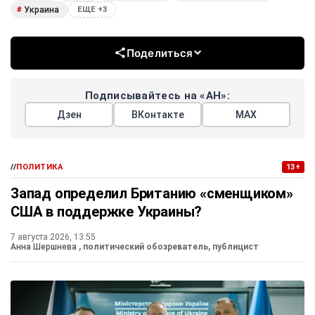
Украина
#
ЕЩЕ +3
Поделиться
Подписывайтесь на «АН»:
Дзен
ВКонтакте
МАХ
//
ПОЛИТИКА
13+
Запад определил Британию «сменщиком»
США в поддержке Украины?
7 августа 2026, 13:55
Анна Шершнева
, политический обозреватель, публицист