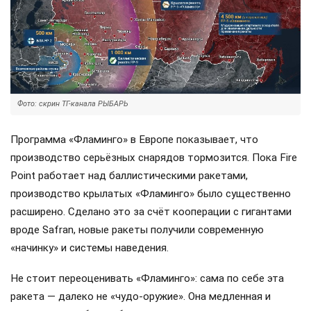
Фото: скрин ТГ-канала РЫБАРЬ
Программа «Фламинго» в Европе показывает, что
производство серьёзных снарядов тормозится. Пока Fire
Point работает над баллистическими ракетами,
производство крылатых «Фламинго» было существенно
расширено. Сделано это за счёт кооперации с гигантами
вроде Safran, новые ракеты получили современную
«начинку» и системы наведения.
Не стоит переоценивать «Фламинго»: сама по себе эта
ракета — далеко не «чудо-оружие». Она медленная и