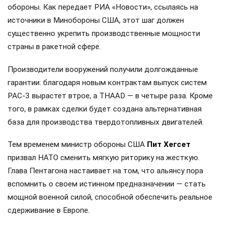
обороны. Как передает РИА «Новости», ссылаясь на
источники в Минобороны США, этот шаг должен
существенно укрепить производственные мощности
страны в ракетной сфере.
Производители вооружений получили долгожданные
гарантии: благодаря новым контрактам выпуск систем
PAC-3 вырастет втрое, а THAAD — в четыре раза. Кроме
того, в рамках сделки будет создана альтернативная
база для производства твердотопливных двигателей.
Тем временем министр обороны США
Пит Хегсет
призвал НАТО сменить мягкую риторику на жесткую.
Глава Пентагона настаивает на том, что альянсу пора
вспомнить о своем истинном предназначении — стать
мощной военной силой, способной обеспечить реальное
сдерживание в Европе.