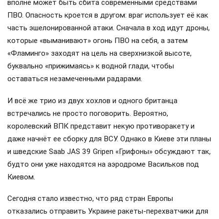
вполне может быть сбита современными средствами
ПВО. Опасность кроется в другом: враг использует её как
часть эшелонированной атаки. Сначала в ход идут дроны,
которые «выманивают» огонь ПВО на себя, а затем
«Фламинго» заходят на цель на сверхнизкой высоте,
буквально «прижимаясь» к водной глади, чтобы
оставаться незамеченными радарами.
И всё же трио из двух хохлов и одного британца
встречались не просто поговорить. Вероятно,
королевский ВПК представит некую противоракету и
даже начнёт ее сборку для ВСУ. Однако в Киеве эти планы
и шведские Saab JAS 39 Gripen «Грифоны» обсуждают так,
будто они уже находятся на аэродроме Васильков под
Киевом.
Сегодня стало известно, что ряд стран Европы
отказались отправить Украине ракеты-перехватчики для