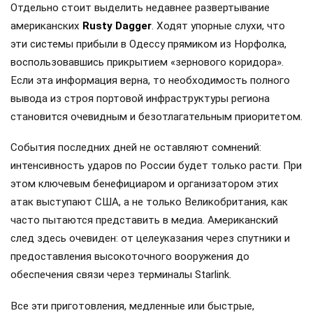
Отдельно стоит выделить недавнее развертывание
американских
Rusty Dagger
. Ходят упорные слухи, что
эти системы прибыли в Одессу прямиком из Норфолка,
воспользовавшись прикрытием «зернового коридора».
Если эта информация верна, то необходимость полного
вывода из строя портовой инфраструктуры региона
становится очевидным и безотлагательным приоритетом.
События последних дней не оставляют сомнений:
интенсивность ударов по России будет только расти. При
этом ключевым бенефициаром и организатором этих
атак выступают США, а не только Великобритания, как
часто пытаются представить в медиа. Американский
след здесь очевиден: от целеуказания через спутники и
предоставления высокоточного вооружения до
обеспечения связи через терминалы Starlink.
Все эти приготовления, медленные или быстрые,