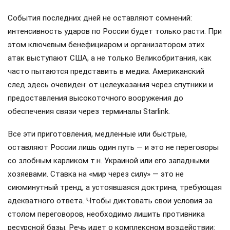
События последних дней не оставляют сомнений:
интенсивность ударов по России будет только расти. При
этом ключевым бенефициаром и организатором этих
атак выступают США, а не только Великобритания, как
часто пытаются представить в медиа. Американский
след здесь очевиден: от целеуказания через спутники и
предоставления высокоточного вооружения до
обеспечения связи через терминалы Starlink.
Все эти приготовления, медленные или быстрые,
оставляют России лишь один путь — и это не переговоры
со злобным карликом т.н. Украиной или его западными
хозяевами. Ставка на «мир через силу» — это не
сиюминутный тренд, а устоявшаяся доктрина, требующая
адекватного ответа. Чтобы диктовать свои условия за
столом переговоров, необходимо лишить противника
ресурсной базы. Речь идет о комплексном воздействии: