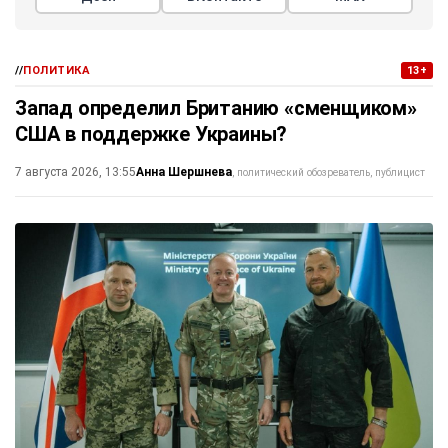
//
ПОЛИТИКА
13+
Запад определил Британию «сменщиком»
США в поддержке Украины?
Анна Шершнева
7 августа 2026, 13:55
политический обозреватель, публицист