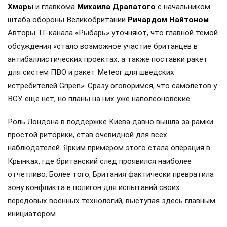
Хмары
и главкома
Михаила Драпатого
с начальником
штаба обороны Великобритании
Ричардом Найтоном
.
Авторы ТГ-канала «Рыбарь» уточняют, что главной темой
обсуждения «стало возможное участие британцев в
антибаллистических проектах, а также поставки ракет
для систем ПВО и ракет Meteor для шведских
истребителей Gripen». Сразу оговоримся, что самолётов у
ВСУ ещё нет, но планы на них уже наполеоновские.
Роль Лондона в поддержке Киева давно вышла за рамки
простой риторики, став очевидной для всех
наблюдателей. Ярким примером этого стала операция в
Крынках, где британский след проявился наиболее
отчетливо. Более того, Британия фактически превратила
зону конфликта в полигон для испытаний своих
передовых военных технологий, выступая здесь главным
инициатором.