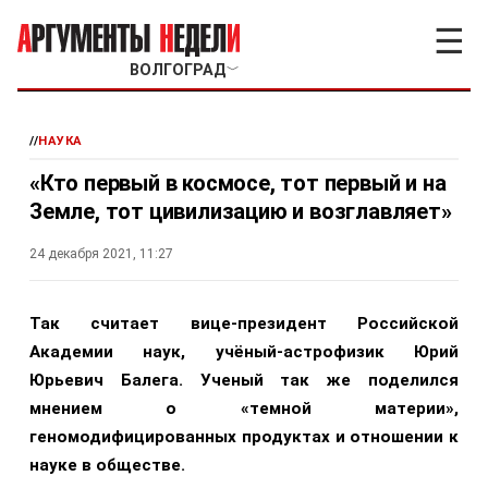
☰
ВОЛГОГРАД
﹀
//
НАУКА
«Кто первый в космосе, тот первый и на
Земле, тот цивилизацию и возглавляет»
24 декабря 2021, 11:27
Так считает вице-президент Российской
Академии наук, учёный-астрофизик Юрий
Юрьевич Балега. Ученый так же поделился
мнением о «темной материи»,
геномодифицированных продуктах и отношении к
науке в обществе.