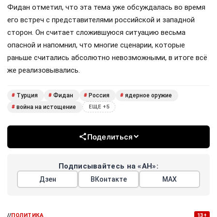
Фидан отметил, что эта тема уже обсуждалась во время
его встреч с представителями российской и западной
сторон. Он считает сложившуюся ситуацию весьма
опасной и напомнил, что многие сценарии, которые
раньше считались абсолютно невозможными, в итоге всё
же реализовывались.
Турция
Фидан
Россия
ядерное оружие
#
#
#
#
война на истощение
#
ЕЩЕ +5
Поделиться
Подписывайтесь на «АН»:
Дзен
ВКонтакте
МАХ
//
ПОЛИТИКА
13+