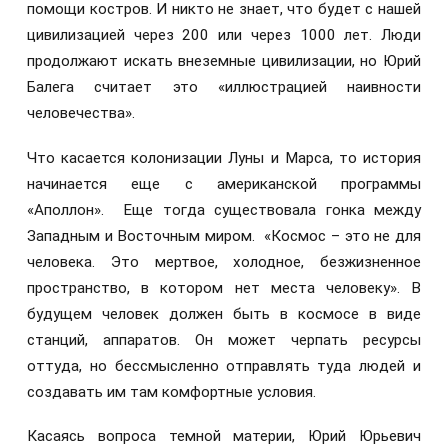
помощи костров. И никто не знает, что будет с нашей
цивилизацией через 200 или через 1000 лет. Люди
продолжают искать внеземные цивилизации, но Юрий
Балега считает это «иллюстрацией наивности
человечества».
Что касается колонизации Луны и Марса, то история
начинается еще с американской программы
«Аполлон». Еще тогда существовала гонка между
Западным и Восточным миром. «Космос – это не для
человека. Это мертвое, холодное, безжизненное
пространство, в котором нет места человеку». В
будущем человек должен быть в космосе в виде
станций, аппаратов. Он может черпать ресурсы
оттуда, но бессмысленно отправлять туда людей и
создавать им там комфортные условия.
Касаясь вопроса темной материи, Юрий Юрьевич