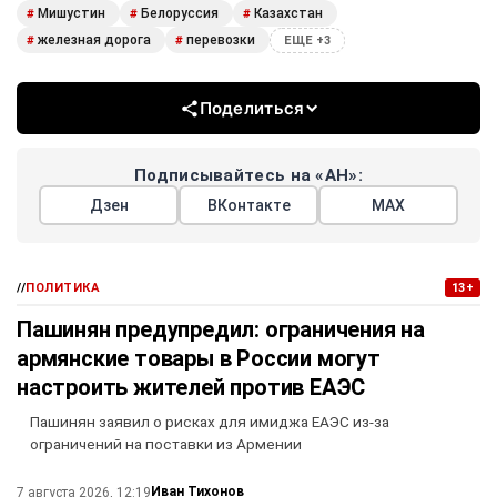
Мишустин
Белоруссия
Казахстан
#
#
#
железная дорога
перевозки
#
#
ЕЩЕ +3
Поделиться
Подписывайтесь на «АН»:
Дзен
ВКонтакте
МАХ
//
ПОЛИТИКА
13+
Пашинян предупредил: ограничения на
армянские товары в России могут
настроить жителей против ЕАЭС
Пашинян заявил о рисках для имиджа ЕАЭС из-за
ограничений на поставки из Армении
Иван Тихонов
7 августа 2026, 12:19