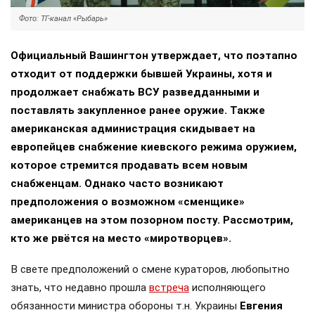
Фото: ТГ-канал «Рыбарь»
Официальный Вашингтон утверждает, что поэтапно
отходит от поддержки бывшей Украины, хотя и
продолжает снабжать ВСУ разведданными и
поставлять закупленное ранее оружие. Также
американская администрация скидывает на
европейцев снабжение киевского режима оружием,
которое стремится продавать всем новым
снабженцам. Однако часто возникают
предположения о возможном «сменщике»
американцев на этом позорном посту. Рассмотрим,
кто же рвётся на место «миротворцев».
В свете предположений о смене кураторов, любопытно
знать, что недавно прошла
встреча
исполняющего
обязанности министра обороны т.н. Украины
Евгения