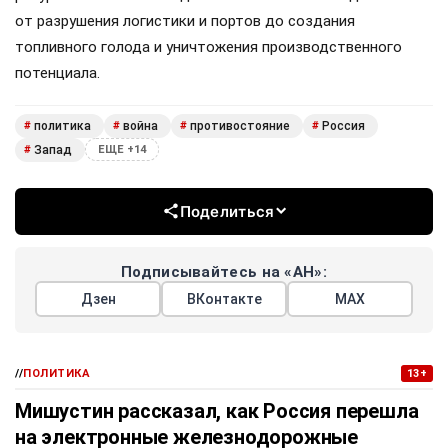
от разрушения логистики и портов до создания
топливного голода и уничтожения производственного
потенциала.
политика
война
противостояние
Россия
#
#
#
#
Запад
#
ЕЩЕ +14
Поделиться
Подписывайтесь на «АН»:
Дзен
ВКонтакте
МАХ
//
ПОЛИТИКА
13+
Мишустин рассказал, как Россия перешла
на электронные железнодорожные