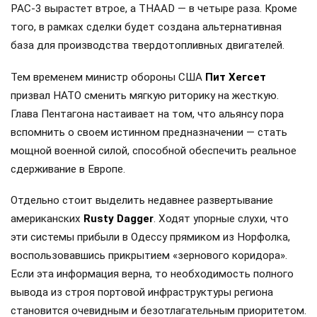
PAC-3 вырастет втрое, а THAAD — в четыре раза. Кроме
того, в рамках сделки будет создана альтернативная
база для производства твердотопливных двигателей.
Тем временем министр обороны США
Пит Хегсет
призвал НАТО сменить мягкую риторику на жесткую.
Глава Пентагона настаивает на том, что альянсу пора
вспомнить о своем истинном предназначении — стать
мощной военной силой, способной обеспечить реальное
сдерживание в Европе.
Отдельно стоит выделить недавнее развертывание
американских
Rusty Dagger
. Ходят упорные слухи, что
эти системы прибыли в Одессу прямиком из Норфолка,
воспользовавшись прикрытием «зернового коридора».
Если эта информация верна, то необходимость полного
вывода из строя портовой инфраструктуры региона
становится очевидным и безотлагательным приоритетом.