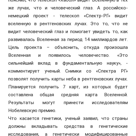
пояснил, что телескоп «Хаббл» видит Вселенную в тех
же лучах, что и человеческий глаз. А российско-
немецкий проект - телескоп «Спектр-РГ» видит
вселенную в рентгеновских лучах. Это то, что не
видит человеческий глаз и помогает увидеть то, как
развивалась Вселенная за период 14 миллиардов лет.
Цель проекта – объяснить, откуда произошла
Вселенная и появилось человечество. «Это
сильнейший вклад в фундаментальную науку», -
комментирует ученый. Снимки со «Спектра РГ»
позволят получить карты неба в рентгеновских лучах.
Планируется получить 7 карт, из которых будет
составлена общая средняя карта Вселенной.
Результаты могут принести исследователям
Нобелевскую премию.
Что касается генетики, ученый заявил, что страны
должны вкладывать средства в генетические
исследования, а генетически модифицированные