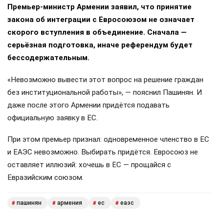
Премьер-министр Армении заявил, что принятие
закона об интеграции с Евросоюзом не означает
скорого вступления в объединение. Сначала —
серьёзная подготовка, иначе референдум будет
бессодержательным.
«Невозможно вывести этот вопрос на решение граждан
без институциональной работы», — пояснил Пашинян. И
даже после этого Армении придётся подавать
официальную заявку в ЕС.
При этом премьер признал: одновременное членство в ЕС
и ЕАЭС невозможно. Выбирать придётся. Евросоюз не
оставляет иллюзий: хочешь в ЕС — прощайся с
Евразийским союзом.
пашинян
армения
ес
еаэс
#
#
#
#