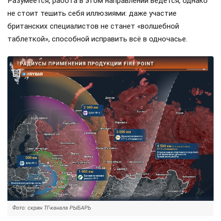
Разумеется, работа в этом направлении ведется, однако
не стоит тешить себя иллюзиями: даже участие
британских специалистов не станет «волшебной
таблеткой», способной исправить всё в одночасье.
Фото: скрин ТГ-канала РЫБАРЬ