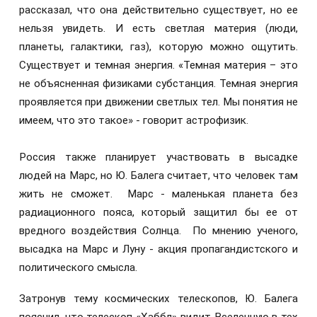
рассказал, что она действительно существует, но ее
нельзя увидеть. И есть светлая материя (люди,
планеты, галактики, газ), которую можно ощутить.
Существует и темная энергия. «Темная материя – это
не объясненная физиками субстанция. Темная энергия
проявляется при движении светлых тел. Мы понятия не
имеем, что это такое» - говорит астрофизик.
Россия также планирует участвовать в высадке
людей на Марс, но Ю. Балега считает, что человек там
жить не сможет. Марс - маленькая планета без
радиационного пояса, который защитил бы ее от
вредного воздействия Солнца. По мнению ученого,
высадка на Марс и Луну - акция пропагандистского и
политического смысла.
Затронув тему космических телескопов, Ю. Балега