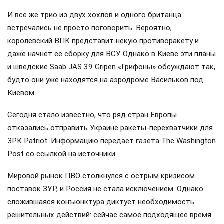
И всё же трио из двух хохлов и одного британца
встречались не просто поговорить. Вероятно,
королевский ВПК представит некую противоракету и
даже начнёт ее сборку для ВСУ. Однако в Киеве эти планы
и шведские Saab JAS 39 Gripen «Грифоны» обсуждают так,
будто они уже находятся на аэродроме Васильков под
Киевом.
Сегодня стало известно, что ряд стран Европы
отказались отправить Украине ракеты-перехватчики для
ЗРК Patriot. Информацию передаёт газета The Washington
Post со ссылкой на источники.
Мировой рынок ПВО столкнулся с острым кризисом
поставок ЗУР, и Россия не стала исключением. Однако
сложившаяся конъюнктура диктует необходимость
решительных действий: сейчас самое подходящее время