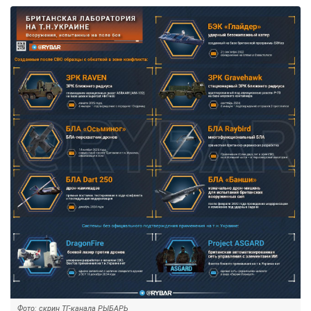
Фото: скрин ТГ-канала РЫБАРЬ