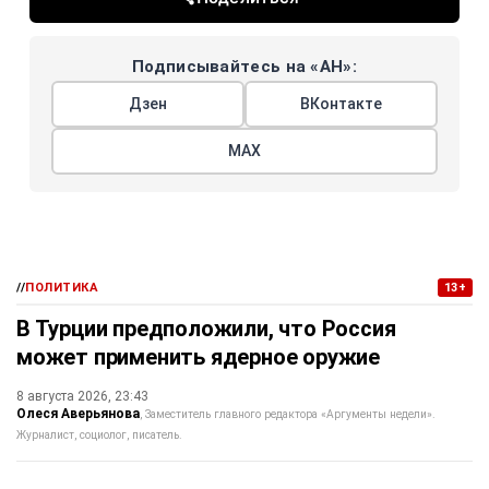
Подписывайтесь на «АН»:
Дзен
ВКонтакте
МАХ
//
ПОЛИТИКА
13+
В Турции предположили, что Россия
может применить ядерное оружие
8 августа 2026, 23:43
Олеся Аверьянова
Заместитель главного редактора «Аргументы недели».
Журналист, социолог, писатель.