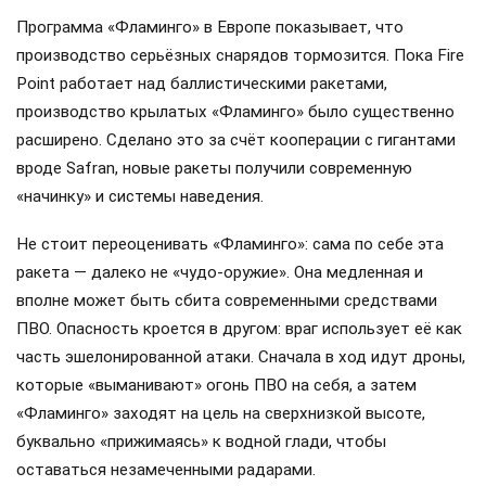
Программа «Фламинго» в Европе показывает, что
производство серьёзных снарядов тормозится. Пока Fire
Point работает над баллистическими ракетами,
производство крылатых «Фламинго» было существенно
расширено. Сделано это за счёт кооперации с гигантами
вроде Safran, новые ракеты получили современную
«начинку» и системы наведения.
Не стоит переоценивать «Фламинго»: сама по себе эта
ракета — далеко не «чудо-оружие». Она медленная и
вполне может быть сбита современными средствами
ПВО. Опасность кроется в другом: враг использует её как
часть эшелонированной атаки. Сначала в ход идут дроны,
которые «выманивают» огонь ПВО на себя, а затем
«Фламинго» заходят на цель на сверхнизкой высоте,
буквально «прижимаясь» к водной глади, чтобы
оставаться незамеченными радарами.