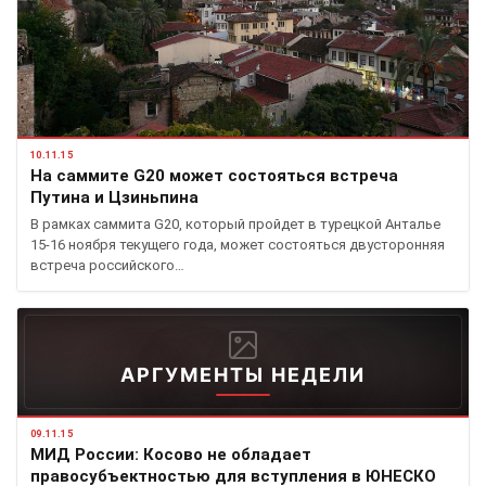
10.11.15
На саммите G20 может состояться встреча
Путина и Цзиньпина
В рамках саммита G20, который пройдет в турецкой Анталье
15-16 ноября текущего года, может состояться двусторонняя
встреча российского…
АРГУМЕНТЫ НЕДЕЛИ
09.11.15
МИД России: Косово не обладает
правосубъектностью для вступления в ЮНЕСКО