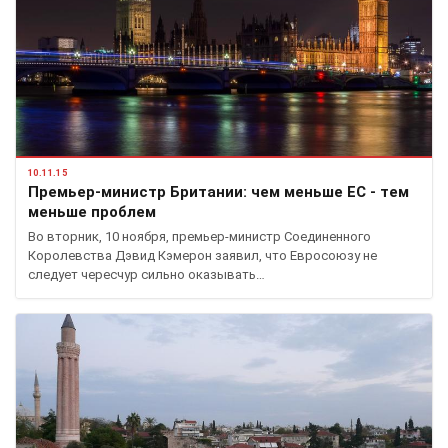
10.11.15
Премьер-министр Британии: чем меньше ЕС - тем
меньше проблем
Во вторник, 10 ноября, премьер-министр Соединенного
Королевства Дэвид Кэмерон заявил, что Евросоюзу не
следует чересчур сильно оказывать…