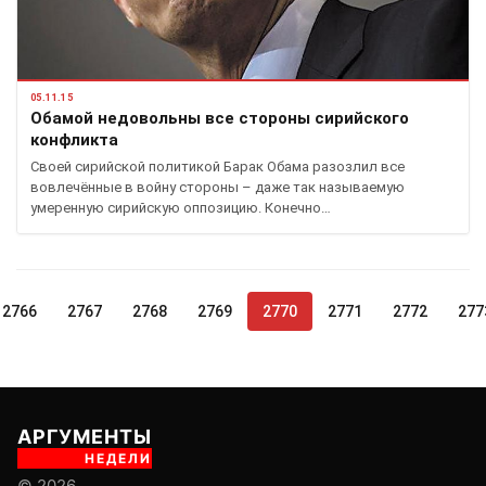
05.11.15
Обамой недовольны все стороны сирийского
конфликта
Своей сирийской политикой Барак Обама разозлил все
вовлечённые в войну стороны – даже так называемую
умеренную сирийскую оппозицию. Конечно…
2766
2767
2768
2769
2770
2771
2772
277
АРГУМЕНТЫ
НЕДЕЛИ
© 2026