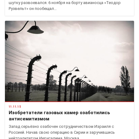
шутку развоевался. 6 ноября на борту авианосца «Теодор
Рузвельт» он пообещал…
11.11.15
Изобретатели газовых камер озаботились
антисемитизмом
Запад серьёзно озабочен сотрудничеством Израиля с
Россией. Начав свою операцию в Сирии и заручившись
нейтралитетом Иерусалима, Москва…