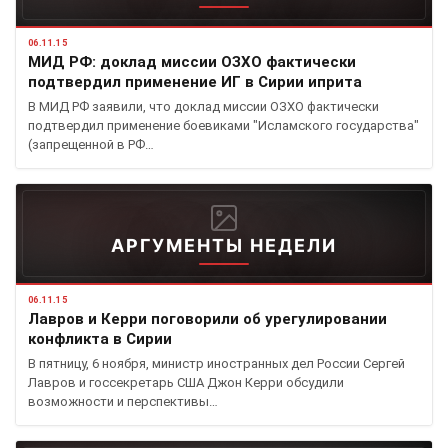
06.11.15
МИД РФ: доклад миссии ОЗХО фактически
подтвердил применение ИГ в Сирии иприта
В МИД РФ заявили, что доклад миссии ОЗХО фактически
подтвердил применение боевиками "Исламского государства"
(запрещенной в РФ…
АРГУМЕНТЫ НЕДЕЛИ
06.11.15
Лавров и Керри поговорили об урегулировании
конфликта в Сирии
В пятницу, 6 ноября, министр иностранных дел России Сергей
Лавров и госсекретарь США Джон Керри обсудили
возможности и перспективы…