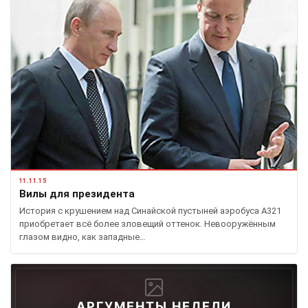
11.11.15
Вилы для президента
История с крушением над Синайской пустыней аэробуса А321
приобретает всё более зловещий оттенок. Невооружённым
глазом видно, как западные…
АРГУМЕНТЫ НЕДЕЛИ