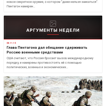
новое секретное оружие, о котором "даже нельзя заикаться".
Пентагон намерен…
АРГУМЕНТЫ НЕДЕЛИ
08.11.15
Глава Пентагона дал обещание сдерживать
Россию военными средствами
США считают, что Россия бросает вызов международному
порядку, и намерены противостоять ей с помощью
политических, военных и экономических…