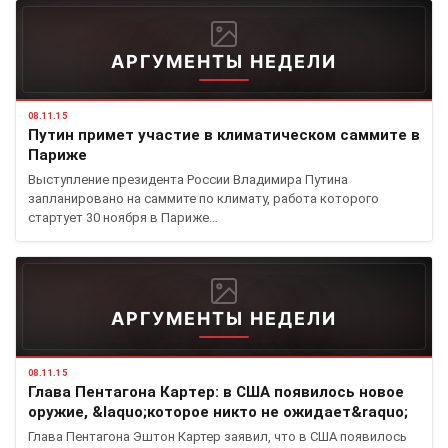
АРГУМЕНТЫ НЕДЕЛИ
08.11.15
Путин примет участие в климатическом саммите в
Париже
Выступление президента России Владимира Путина
запланировано на саммите по климату, работа которого
стартует 30 ноября в Париже…
АРГУМЕНТЫ НЕДЕЛИ
08.11.15
Глава Пентагона Картер: в США появилось новое
оружие, &laquo;которое никто не ожидает&raquo;
Глава Пентагона Эштон Картер заявил, что в США появилось