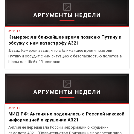
АРГУМЕНТЫ НЕДЕЛИ
05.11.15
Кэмерон: я в ближайшее время позвоню Путину и
обсужу с ним катастрофу А321
Дэвид Кэмерон завил, что в ближайшее время позвонит
Путину и обсудит с ним ситуацию с безопасностью полетов в
Шарм-эль-Шейх. "Я позвоню…
АРГУМЕНТЫ НЕДЕЛИ
05.11.15
МИД РФ: Англия не поделилась с Россией никакой
информацией о крушении А321
Англия не передавала России информации о крушении
самолета А321. "Правительство Британии не предоставляло