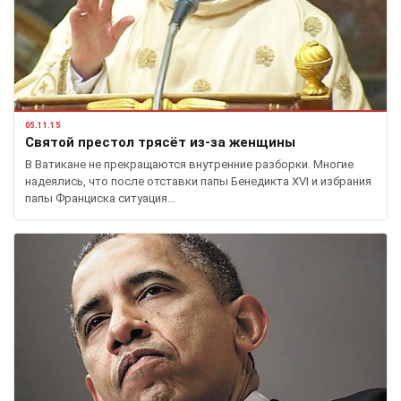
05.11.15
Святой престол трясёт из-за женщины
В Ватикане не прекращаются внутренние разборки. Многие
надеялись, что после отставки папы Бенедикта XVI и избрания
папы Франциска ситуация…