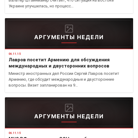
Вальтер Штайнмайер считает, что ситуация на востоке
Украине улучшилась, но процесс…
АРГУМЕНТЫ НЕДЕЛИ
06.11.15
Лавров посетит Армению для обсуждения
международных и двусторонних вопросов
Министр иностранных дел России Сергей Лавров посетит
Армению, где обсудит международные и двусторонние
вопросы. Визит запланирован на 9…
АРГУМЕНТЫ НЕДЕЛИ
06.11.15