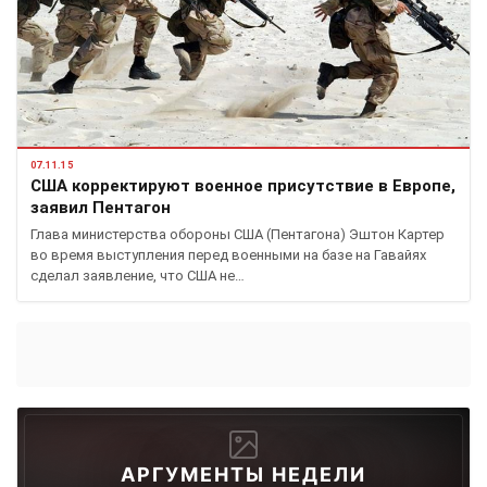
07.11.15
США корректируют военное присутствие в Европе,
заявил Пентагон
Глава министерства обороны США (Пентагона) Эштон Картер
во время выступления перед военными на базе на Гавайях
сделал заявление, что США не…
АРГУМЕНТЫ НЕДЕЛИ