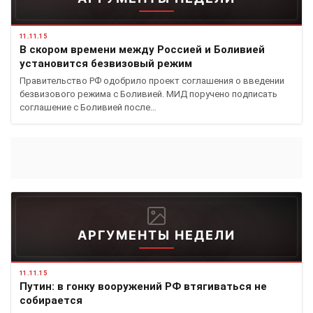
11.11.15
В скором времени между Россией и Боливией
установится безвизовый режим
Правительство РФ одобрило проект соглашения о введении
безвизового режима с Боливией. МИД поручено подписать
соглашение с Боливией после…
АРГУМЕНТЫ НЕДЕЛИ
11.11.15
Путин: в гонку вооружений РФ втягиваться не
собирается