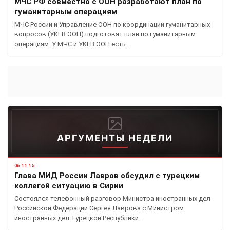
МЧС РФ совместно с ООН разработают план по
гуманитарным операциям
МЧС России и Управление ООН по координации гуманитарных
вопросов (УКГВ ООН) подготовят план по гуманитарным
операциям. У МЧС и УКГВ ООН есть…
АРГУМЕНТЫ НЕДЕЛИ
06.11.15
Глава МИД России Лавров обсудил с турецким
коллегой ситуацию в Сирии
Состоялся телефонный разговор Министра иностранных дел
Российской Федерации Сергея Лаврова с Министром
иностранных дел Турецкой Республики…