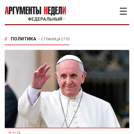
☰
ФЕДЕРАЛЬНЫЙ
﹀
//
ПОЛИТИКА
— СТРАНИЦА 2770
11.11.15