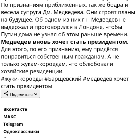
По признаниям приближённых, так же бодра и
весела супруга Дм. Медведева. Они строят планы
на будущее. Об одном из них г-н Медведев не
выдержал и проговорился в Лондоне, чтобы
Путин дома не узнал об этом раньше времени.
Медведев вновь хочет стать президентом.
Для этого, по его признанию, ему придётся
понравиться собственным гражданам. А не
только жукам-короедам, что облюбовали
хозяйские резиденции.
#
жуки-короеды
#
Барщевский
#
медведев хочет
стать президентом
Поделиться
ВКонтакте
МАКС
Telegram
Одноклассники