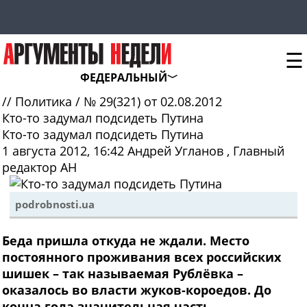
☰
ФЕДЕРАЛЬНЫЙ
//
Политика
/
№ 29(321) от 02.08.2012
Кто-то задумал подсидеть Путина
Кто-то задумал подсидеть Путина
1 августа 2012, 16:42
Андрей Угланов
, Главный
редактор АН
podrobnosti.ua
Беда пришла откуда не ждали. Место
постоянного проживания всех российских
шишек – так называемая Рублёвка –
оказалось во власти жуков-короедов. До
конца года значительная часть