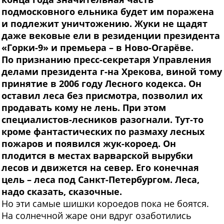
подмосковного ельника будет им поражена
и подлежит уничтожению. Жуки не щадят
даже вековые ели в резиденции президента
«Горки-9» и премьера – в Ново-Огарёве.
По признанию пресс-секретаря Управления
делами президента г-на Хрекова, виной тому
принятие в 2006 году Лесного кодекса. Он
оставил леса без присмотра, позволил их
продавать кому не лень. При этом
специалистов-лесников разогнали. Тут-то
кроме фантастических по размаху лесных
пожаров и появился жук-короед. Он
плодится в местах варварской вырубки
лесов и движется на север. Его конечная
цель – леса под Санкт-Петербургом. Леса,
надо сказать, сказочные.
Н
о эти самые шишки короедов пока не боятся.
На солнечной жаре они вдруг озаботились