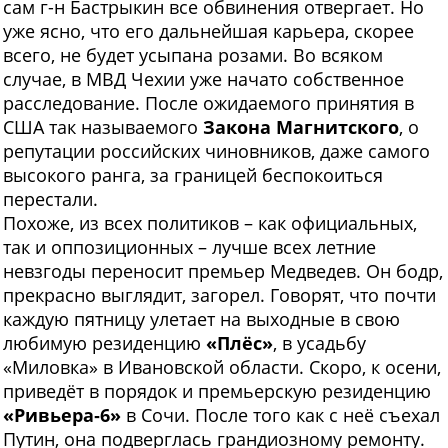
сам г-н Бастрыкин все обвинения отвергает. Но
уже ясно, что его дальнейшая карьера, скорее
всего, не будет усыпана розами. Во всяком
случае, в МВД Чехии уже начато собственное
расследование. После ожидаемого принятия в
США так называемого
Закона Магнитского
, о
репутации российских чиновников, даже самого
высокого ранга, за границей беспокоиться
перестали.
Похоже, из всех политиков – как официальных,
так и оппозиционных – лучше всех летние
невзгоды переносит премьер Медведев. Он бодр,
прекрасно выглядит, загорел. Говорят, что почти
каждую пятницу улетает на выходные в свою
любимую резиденцию
«Плёс»
, в усадьбу
«Миловка» в Ивановской области. Скоро, к осени,
приведёт в порядок и премьерскую резиденцию
«Ривьера‑6»
в Сочи. После того как с неё съехал
Путин, она подверглась грандиозному ремонту.