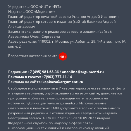
Учредитель: ООО «ИЦТ и ИЭТ»
Издатель ООО «Медианет»
Главный редактор печатной версии Угланов Андрей Иванович
Главный редактор сетевого издания (сайта): Вавилов Андрей
Александрович
Заместитель главного редактора сетевого издания (сайта):
Аверьянова Олеся Сергеевна
Адрес редакции: 119002, г. Москва, ул. Арбат, д. 29, 1-й этаж, пом. IV,
комн. 2
Возрастная категория сайта:
18+
Редакция:
+7 (495) 981-68-36
/
anonline@argumenti.ru
Реклама в газете:
+7(903) 777-11-14
Реклама на сайте:
kapkova@argumenti.ru
Свободное использование в Интернет-пространстве текстов, фото
и видеоматериалов, опубликованных на этом сайте, допускается
при условии обязательного размещения гиперссылки на
источник публикации www.argumenti.ru. Использование
материалов в печатных СМИ допускается только с письменного
разрешения редакции. Сетевое издание «Аргументы недели».
Реестровая запись ЭЛ № ФС77-85253 от 10.05.2023 выдана
Федеральной службой по надзору в сфере связи,
информационных технологий и массовых коммуникаций