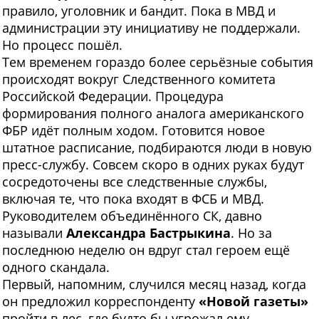
правило, уголовник и бандит. Пока в МВД и
администрации эту инициативу не поддержали.
Но процесс пошёл.
Тем временем гораздо более серьёзные события
происходят вокруг Следственного комитета
Российской Федерации. Процедура
формирования полного аналога американского
ФБР идёт полным ходом. Готовится новое
штатное расписание, подбираются люди в новую
пресс-службу. Совсем скоро в одних руках будут
сосредоточены все следственные службы,
включая те, что пока входят в ФСБ и МВД.
Руководителем объединённого СК, давно
называли
Александра Бастрыкина
. Но за
последнюю неделю он вдруг стал героем ещё
одного скандала.
Первый, напомним, случился месяц назад, когда
он предложил корреспонденту
«Новой газеты»
пройти в лес, где будто бы угрожал ему