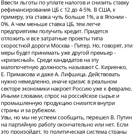
Ввести льготы по уплате налогов и снизить ставку
рефинансирования ЦБ с 12 до 4-5%. В США, к
примеру, эта ставка чуть больше 1%, а в Японии -
0%. А чем меньше ставка ЦБ, тем легче
предприятиям получить кредит. Придется
отложить и все затратные проекты типа
скоростной дороги Москва - Питер. Но, говорят, эти
меры будет принимать уже другой премьер -
«кризисный». Среди кандидатов на эту
малопочетную должность называют С. Кириенко,
Е. Примакова и даже А. Лифшица. Действовать
нужно немедленно, иначе кризис в реальном
секторе экономики накроет Россию уже к февралю.
Иными словами, спрос на российское сырье и
промышленную продукцию снизится внутри
страны и за рубежом.
Увы, но мы не успеем сообщить, перешел В. Путин
на партийную работу окончательно или нет. Если
это произойдет, то политическая система страны