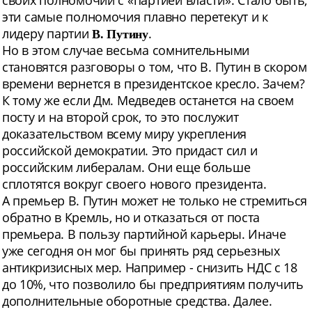
своих полномочий с «партией власти». Стало быть,
эти самые полномочия плавно перетекут и к
лидеру партии
.
В. Путину
Но в этом случае весьма сомнительными
становятся разговоры о том, что В. Путин в скором
времени вернется в президентское кресло. Зачем?
К тому же если Дм. Медведев останется на своем
посту и на второй срок, то это послужит
доказательством всему миру укрепления
российской демократии. Это придаст сил и
российским либералам. Они еще больше
сплотятся вокруг своего нового президента.
А премьер В. Путин может не только не стремиться
обратно в Кремль, но и отказаться от поста
премьера. В пользу партийной карьеры. Иначе
уже сегодня он мог бы принять ряд серьезных
антикризисных мер. Например - снизить НДС с 18
до 10%, что позволило бы предприятиям получить
дополнительные оборотные средства. Далее.