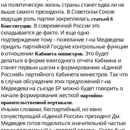
на политическую жизнь страны станет едва ли не
выше самого президента. В Советском Союзе
ведущая роль партии закреплялась
статьей 6
. В современной России это
Конституции
складывается де-факто. И еще одно
подтверждение тому - пожелание г‑на Медведева
придать партийной Госдуме контрольные функции
в отношении
. Это будет
Кабинета министров
делаться в форме ежегодного отчета
К
абмина и
станет первым шагом к формированию «Единой
Россией» партийного Кабинета министров. Так что
в случае обсуждения этих предложений г-на
Медведева на съезде ЕР можно будет говорить о
начале формирования жесткой
партийно-
.
правительственной вертикали
Иными словами, беспартийный, но явно
сочувствующий «Единой России» президент Дм.
Медведев готов поделиться значительной частью