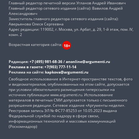
Главный редактор печатной версии Угланов Андрей Иванович
Главный редактор сетевого издания (сайта): Вавилов Андрей
Александрович
Заместитель главного редактора сетевого издания (сайта):
Аверьянова Олеся Сергеевна
Адрес редакции: 119002, г. Москва, ул. Арбат, д. 29, 1-й этаж, пом. IV,
комн. 2
Возрастная категория сайта:
18+
Редакция:
+7 (495) 981-68-36
/
anonline@argumenti.ru
Реклама в газете:
+7(903) 777-11-14
Реклама на сайте:
kapkova@argumenti.ru
Свободное использование в Интернет-пространстве текстов, фото
и видеоматериалов, опубликованных на этом сайте, допускается
при условии обязательного размещения гиперссылки на
источник публикации www.argumenti.ru. Использование
материалов в печатных СМИ допускается только с письменного
разрешения редакции. Сетевое издание «Аргументы недели».
Реестровая запись ЭЛ № ФС77-85253 от 10.05.2023 выдана
Федеральной службой по надзору в сфере связи,
информационных технологий и массовых коммуникаций
(Роскомнадзор)