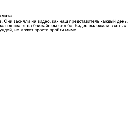
омата
. Они засняли на видео, как наш представитель каждый день,
развешивают на ближайшем столбе. Видео выложили в сеть с
ундой, не может просто пройти мимо.