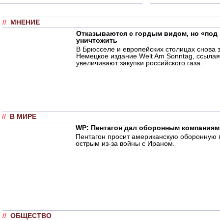
//
МНЕНИЕ
Отказываются с гордым видом, но «под 
уничтожить
В Брюсселе и европейских столицах снова з
Немецкое издание Welt Am Sonntag, ссылаяс
увеличивают закупки российского газа.
//
В МИРЕ
WP: Пентагон дал оборонным компаниям
Пентагон просит американскую оборонную п
острым из-за войны с Ираном.
//
ОБЩЕСТВО