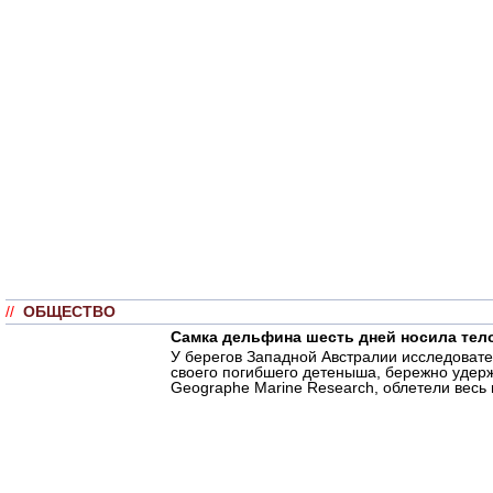
//
ОБЩЕСТВО
Самка дельфина шесть дней носила тел
У берегов Западной Австралии исследоват
своего погибшего детеныша, бережно удер
Geographe Marine Research, облетели весь