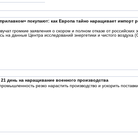
прилавком» покупают: как Европа тайно наращивает импорт ро
вучат громкие заявления о скором и полном отказе от российских 
ь на данные Центра исследований энергетики и чистого воздуха (
 21 день на наращивание военного производства
ромышленность резко нарастить производство и ускорить поставк