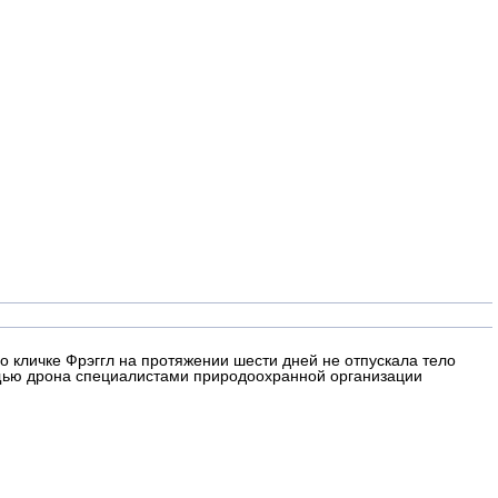
кличке Фрэггл на протяжении шести дней не отпускала тело
ощью дрона специалистами природоохранной организации