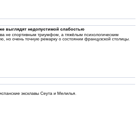
иже выглядят недопустимой слабостью
ова не спортивным триумфом, а тяжёлым психологическим
ую, но очень точную ремарку о состоянии французской столицы.
испанские эксклавы Сеута и Мелилья.