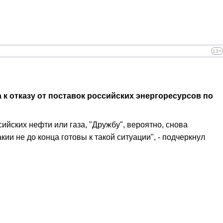
13+
 к отказу от поставок российских энергоресурсов по
йских нефти или газа, "Дружбу", вероятно, снова
кии не до конца готовы к такой ситуации", - подчеркнул