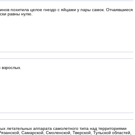
винов похитила целое гнездо с яйцами у пары самок. Отчаявшиеся
ски равны нулю.
я взрослых.
ых летательных аппарата самолетного типа над территориями
Рязанской, Самарской, Смоленской, Тверской, Тульской областей,