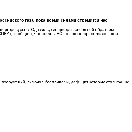
ссийского газа, пока всеми силами стремится нас
энергоресурсов. Однако сухие цифры говорят об обратном.
CREA), сообщает, что страны ЕС не просто продолжают, но и
и вооружений, включая боеприпасы, дефицит которых стал крайне