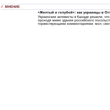
//
МНЕНИЕ
«Желтый и голубой»: как украинцы в От
Украинские активисты в Канаде решили, что
проходя мимо здания российского посольст
торжествующими комментариями: мол, смотр