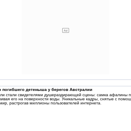
о погибшего детеныша у берегов Австралии
ели стали свидетелями душераздирающей сцены: самка афалины по 
живая его на поверхности воды. Уникальные кадры, снятые с пом
 мир, растрогав миллионы пользователей интернета.