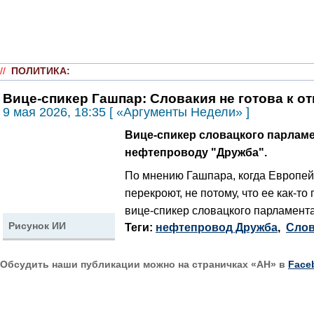
//
ПОЛИТИКА
:
Вице-спикер Гашпар: Словакия не готова к от
9 мая 2026, 18:35 [ «Аргументы Недели» ]
Вице-спикер словацкого парламен
нефтепроводу "Дружба".
По мнению Гашпара, когда Европейс
перекроют, не потому, что ее как-т
вице-спикер словацкого парламент
Рисунок ИИ
Теги:
нефтепровод Дружба
,
Слов
Обсудить наши публикации можно на страничках «АН» в
Face