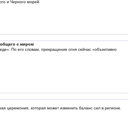
ого и Черного морей.
 общего с миром
еде». По его словам, прекращение огня сейчас «объективно
ная церемония, которая может изменить баланс сил в регионе.