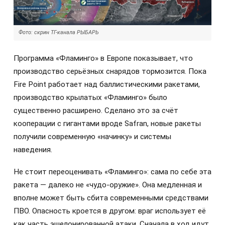
Фото: скрин ТГ-канала РЫБАРЬ
Программа «Фламинго» в Европе показывает, что
производство серьёзных снарядов тормозится. Пока
Fire Point работает над баллистическими ракетами,
производство крылатых «Фламинго» было
существенно расширено. Сделано это за счёт
кооперации с гигантами вроде Safran, новые ракеты
получили современную «начинку» и системы
наведения.
Не стоит переоценивать «Фламинго»: сама по себе эта
ракета — далеко не «чудо-оружие». Она медленная и
вполне может быть сбита современными средствами
ПВО. Опасность кроется в другом: враг использует её
как часть эшелонированной атаки. Сначала в ход идут