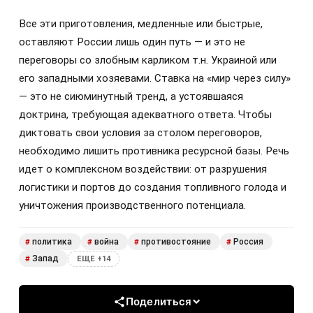
Все эти приготовления, медленные или быстрые,
оставляют России лишь один путь — и это не
переговоры со злобным карликом т.н. Украиной или
его западными хозяевами. Ставка на «мир через силу»
— это не сиюминутный тренд, а устоявшаяся
доктрина, требующая адекватного ответа. Чтобы
диктовать свои условия за столом переговоров,
необходимо лишить противника ресурсной базы. Речь
идет о комплексном воздействии: от разрушения
логистики и портов до создания топливного голода и
уничтожения производственного потенциала.
политика
война
противостояние
Россия
#
#
#
#
Запад
#
ЕЩЕ +14
Поделиться