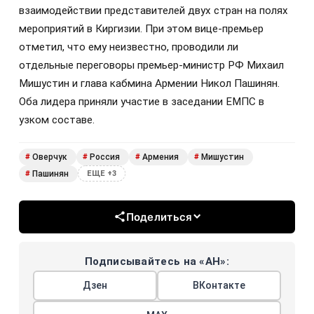
взаимодействии представителей двух стран на полях
мероприятий в Киргизии. При этом вице-премьер
отметил, что ему неизвестно, проводили ли
отдельные переговоры премьер-министр РФ Михаил
Мишустин и глава кабмина Армении Никол Пашинян.
Оба лидера приняли участие в заседании ЕМПС в
узком составе.
Оверчук
Россия
Армения
Мишустин
#
#
#
#
Пашинян
#
ЕЩЕ +3
Поделиться
Подписывайтесь на «АН»:
Дзен
ВКонтакте