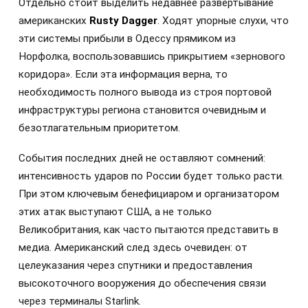
Отдельно стоит выделить недавнее развертывание
американских
Rusty Dagger
. Ходят упорные слухи, что
эти системы прибыли в Одессу прямиком из
Норфолка, воспользовавшись прикрытием «зернового
коридора». Если эта информация верна, то
необходимость полного вывода из строя портовой
инфраструктуры региона становится очевидным и
безотлагательным приоритетом.
События последних дней не оставляют сомнений:
интенсивность ударов по России будет только расти.
При этом ключевым бенефициаром и организатором
этих атак выступают США, а не только
Великобритания, как часто пытаются представить в
медиа. Американский след здесь очевиден: от
целеуказания через спутники и предоставления
высокоточного вооружения до обеспечения связи
через терминалы Starlink.