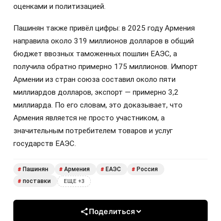
оценками и политизацией.
Пашинян также привёл цифры: в 2025 году Армения
направила около 319 миллионов долларов в общий
бюджет ввозных таможенных пошлин ЕАЭС, а
получила обратно примерно 175 миллионов. Импорт
Армении из стран союза составил около пяти
миллиардов долларов, экспорт — примерно 3,2
миллиарда. По его словам, это доказывает, что
Армения является не просто участником, а
значительным потребителем товаров и услуг
государств ЕАЭС.
Пашинян
Армения
ЕАЭС
Россия
#
#
#
#
поставки
#
ЕЩЕ +3
Поделиться