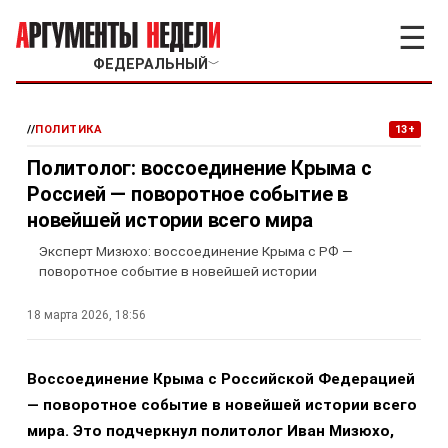
☰
ФЕДЕРАЛЬНЫЙ
﹀
//
ПОЛИТИКА
13+
Политолог: воссоединение Крыма с
Россией — поворотное событие в
новейшей истории всего мира
Эксперт Мизюхо: воссоединение Крыма с РФ —
поворотное событие в новейшей истории
18 марта 2026, 18:56
Воссоединение Крыма с Российской Федерацией
— поворотное событие в новейшей истории всего
мира. Это подчеркнул политолог Иван Мизюхо,