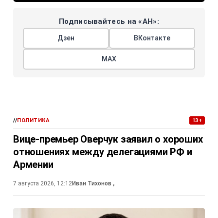
Подписывайтесь на «АН»:
Дзен
ВКонтакте
МАХ
//
ПОЛИТИКА
13+
Вице-премьер Оверчук заявил о хороших
отношениях между делегациями РФ и
Армении
7 августа 2026, 12:12
Иван Тихонов
,