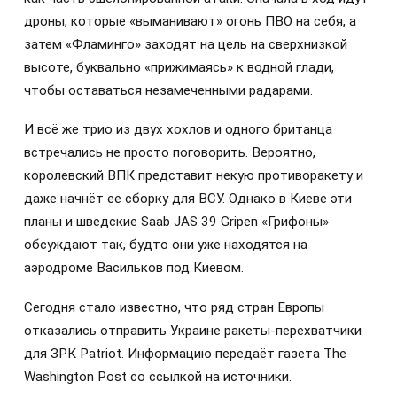
дроны, которые «выманивают» огонь ПВО на себя, а
затем «Фламинго» заходят на цель на сверхнизкой
высоте, буквально «прижимаясь» к водной глади,
чтобы оставаться незамеченными радарами.
И всё же трио из двух хохлов и одного британца
встречались не просто поговорить. Вероятно,
королевский ВПК представит некую противоракету и
даже начнёт ее сборку для ВСУ. Однако в Киеве эти
планы и шведские Saab JAS 39 Gripen «Грифоны»
обсуждают так, будто они уже находятся на
аэродроме Васильков под Киевом.
Сегодня стало известно, что ряд стран Европы
отказались отправить Украине ракеты-перехватчики
для ЗРК Patriot. Информацию передаёт газета The
Washington Post со ссылкой на источники.