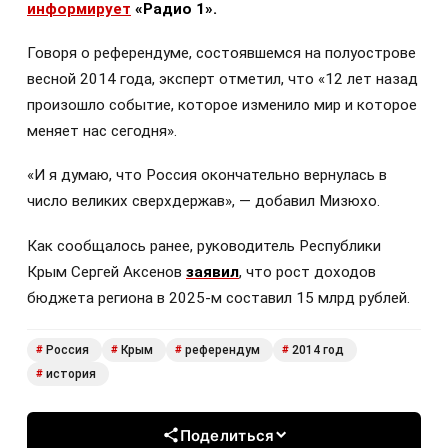
информирует
«Радио 1».
Говоря о референдуме, состоявшемся на полуострове
весной 2014 года, эксперт отметил, что «12 лет назад
произошло событие, которое изменило мир и которое
меняет нас сегодня».
«И я думаю, что Россия окончательно вернулась в
число великих сверхдержав», — добавил Мизюхо.
Как сообщалось ранее, руководитель Республики
Крым Сергей Аксенов
заявил
, что рост доходов
бюджета региона в 2025-м составил 15 млрд рублей.
Россия
Крым
референдум
2014 год
#
#
#
#
история
#
Поделиться