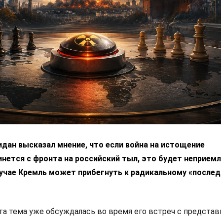
дан высказал мнение, что если война на истощение
нется с фронта на российский тыл, это будет неприем
лучае Кремль может прибегнуть к радикальному «после
эта тема уже обсуждалась во время его встреч с предста