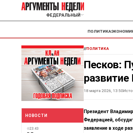
ФЕДЕРАЛЬНЫЙ
﹀
ПОЛИТИКА
ЭКОНОМИ
//
ПОЛИТИКА
Песков: П
развитие
18 марта 2026, 13:50
Исто
Президент Владимир
НОВОСТИ
Федерацией, обсуди
заявление в ходе р
23:43