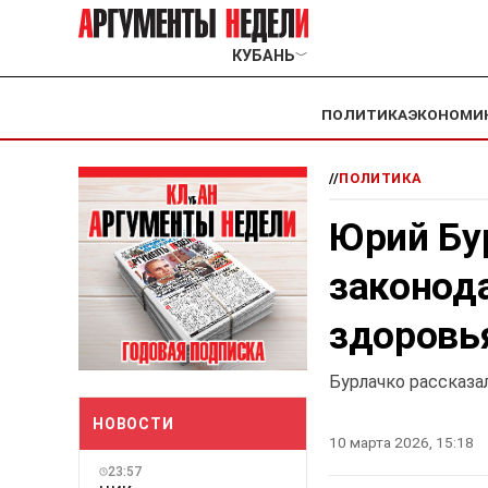
КУБАНЬ
﹀
ПОЛИТИКА
ЭКОНОМИ
//
ПОЛИТИКА
Юрий Бу
законод
здоровья
Бурлачко рассказа
НОВОСТИ
10 марта 2026, 15:18
23:57