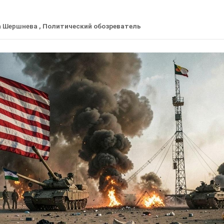
а Шершнева
, Политический обозреватель