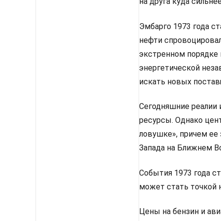
на друга куда сильне
Эмбарго 1973 года с
нефти спровоцировал
экстренном порядке 
энергетической неза
искать новых постав
Сегодняшние реалии 
ресурсы. Однако цен
ловушке», причем ее 
Запада на Ближнем Во
События 1973 года с
может стать точкой 
Цены на бензин и ави