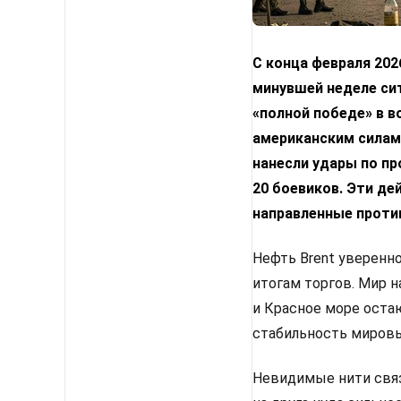
С конца февраля 202
минувшей неделе сит
«полной победе» в в
американским силам.
нанесли удары по пр
20 боевиков. Эти де
направленные проти
Нефть Brent уверенно
итогам торгов. Мир 
и Красное море оста
стабильность мировы
Невидимые нити связ