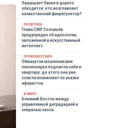
Защищает банки и дорого
обходится: кто возглавляет
казахстанский финрегулятор?
ПОЛИТИКА
Глава СЖР Соловьёв
предупредил об идеологии,
заложенной в искусственный
интеллект
ПРОИСШЕСТВИЯ
Обманутая мошенниками
пенсионерка подожгла себя и
квартиру: до этого она уже
сожгла военкомат по указке
аферистов
В МИРЕ
Ближний Восток между
управляемой деградацией и
спиралью хаоса