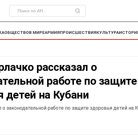
КА
ОБЩЕСТВО
В МИРЕ
АРМИЯ
ПРОИСШЕСТВИЯ
КУЛЬТУРА
ИСТОРИ
рлачко рассказал о
ательной работе по защите
 детей на Кубани
л о законодательной работе по защите здоровья детей на 