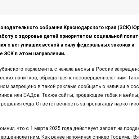
онодательного собрания Краснодарского края (ЗСК) Ю
заботу о здоровье детей приоритетом социальной полит
ил о вступивших весной в силу федеральных законах и
е ЗСК в этом направлении.
убанского парламента, с начала весны в России запрещен
еских напитков, обращаться к несовершеннолетним. Так
ом запрещено в такой рекламе сообщать о наличии в со
инов или БАДов. Также сайты, продающие табак и вейпы,
 решения суда. Ответственность за пропаганду наркотик
омнил, что с 1 марта 2025 года действует запрет на прода
вершеннолетним. Как ранее напоминал спикер Госдумы Вя