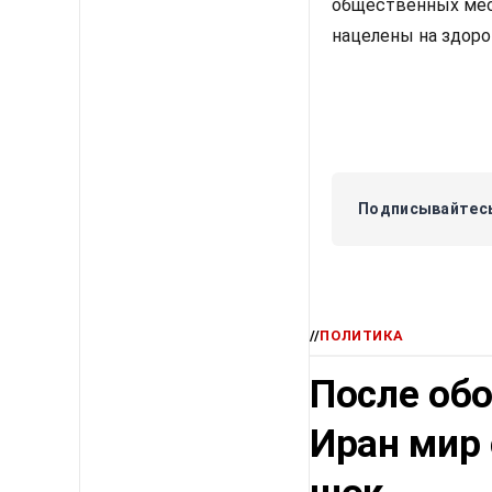
общественных мест
нацелены на здоро
Подписывайтесь
//
ПОЛИТИКА
После об
Иран мир