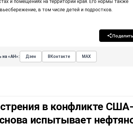
ах и помещениях на территории края. Его нормы также
вьесбережение, в том числе детей и подростков.
Поделит
 на «АН»:
Дзен
ВКонтакте
МАХ
острения в конфликте США
 снова испытывает нефтян