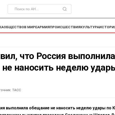
КА
ОБЩЕСТВО
В МИРЕ
АРМИЯ
ПРОИСШЕСТВИЯ
КУЛЬТУРА
ИСТОРИ
вил, что Россия выполнил
 не наносить неделю удар
точник:
ТАСС
ия выполнила обещание не наносить неделю удары по К