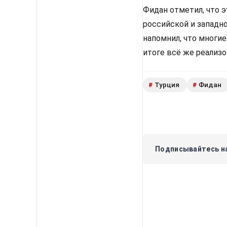
Фидан отметил, что 
российской и западн
напомнил, что многи
итоге всё же реализ
Турция
Фидан
#
#
Подписывайтесь на