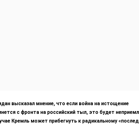
дан высказал мнение, что если война на истощение
нется с фронта на российский тыл, это будет неприем
лучае Кремль может прибегнуть к радикальному «после