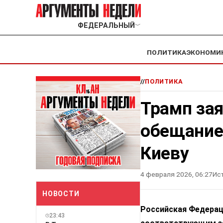
ФЕДЕРАЛЬНЫЙ
﹀
ПОЛИТИКА
ЭКОНОМИ
//
ПОЛИТИКА
Трамп зая
обещание
Киеву
4 февраля 2026, 06:27
Ис
НОВОСТИ
Российская Федерац
23:43