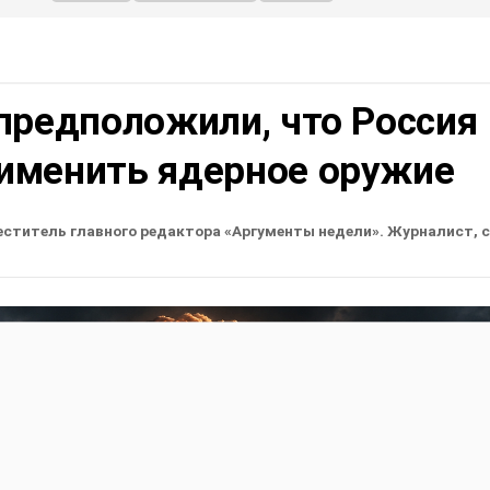
предположили, что Россия
именить ядерное оружие
еститель главного редактора «Аргументы недели». Журналист, 