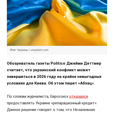
Флаг Украины / unsplash.com
Обозреватель газеты Politico Джейми Деттмер
считает, что украинский конфликт может
завершиться в 2026 году на крайне невыгодных
условиях для Киева. Об этом пишет «Абзац».
По словам журналиста, Евросоюз
отказался
предоставлять Украине «репарационный кредит».
Данное решение говорит о том, что Незалежная