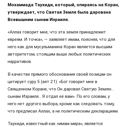
Мохаммада Таухиди, который, опираясь на Коран,
утверждает, что Святая Земля была дарована
Всевышним сынам Израиля.
«Аллах говорит мне, что эта земля принадлежит
евреям. И точка», — заявляет имам, поясняя, что для
него как для мусульманина Коран является высшим
авторитетом, стоящим выше любых политических
нарративов.
В качестве прямого обоснования своей позиции он
цитирует суру 5 (аят 21): «Бог говорит мне в
Священном Коране, что Он даровал Святую Землю…
сынам Израиля… Я отдал её вам». По его словам, у
него нет другого выбора, кроме как следовать тому,
что предписал Аллах, а не политическим декларациям.
Таухиди, известный как «имам мира», является