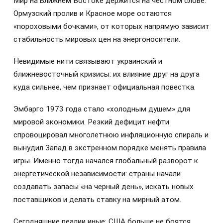
Мир на Ближнем Востоке держится на честном слове:
Ормузский пролив и Красное море остаются
«пороховыми бочками», от которых напрямую зависит
стабильность мировых цен на энергоносители.
Невидимые нити связывают украинский и
ближневосточный кризисы: их влияние друг на друга
куда сильнее, чем признает официальная повестка.
Эмбарго 1973 года стало «холодным душем» для
мировой экономики. Резкий дефицит нефти
спровоцировал многолетнюю инфляционную спираль и
вынудил Запад в экстренном порядке менять правила
игры. Именно тогда начался глобальный разворот к
энергетической независимости: страны начали
создавать запасы «на черный день», искать новых
поставщиков и делать ставку на мирный атом.
Сегодняшние реалии иные: США больше не боятся