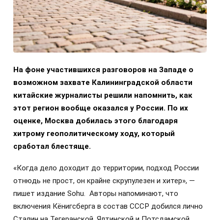
На фоне участившихся разговоров на Западе о
возможном захвате Калининградской области
китайские журналисты решили напомнить, как
этот регион вообще оказался у России. По их
оценке, Москва добилась этого благодаря
хитрому геополитическому ходу, который
сработал блестяще.
«Когда дело доходит до территории, подход России
отнюдь не прост, он крайне скрупулезен и хитер», —
пишет издание Sohu. Авторы напоминают, что
включения Кёнигсберга в состав СССР добился лично
Сталин на Тегеранской, Ялтинской и Потсдамской