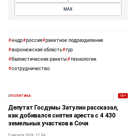
МАХ
#
кндр
#
россия
#
ракетное подразделение
#
воронежская область
#
гур
#
баллистические ракеты
#
технологии
#
сотрудничество
//
ПОЛИТИКА
13+
Депутат Госдумы Затулин рассказал,
как добивался снятия ареста с 4 430
земельных участков в Сочи
5 августа 2026, 12:34