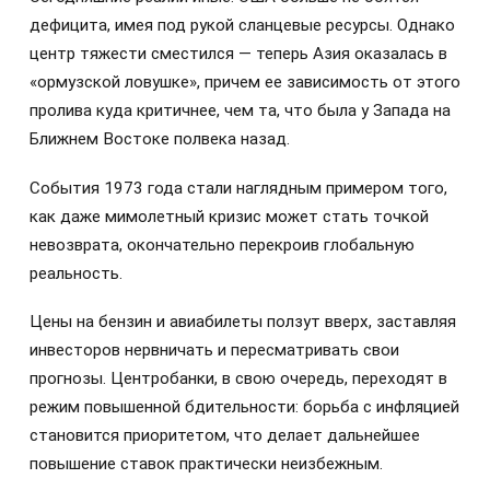
дефицита, имея под рукой сланцевые ресурсы. Однако
центр тяжести сместился — теперь Азия оказалась в
«ормузской ловушке», причем ее зависимость от этого
пролива куда критичнее, чем та, что была у Запада на
Ближнем Востоке полвека назад.
События 1973 года стали наглядным примером того,
как даже мимолетный кризис может стать точкой
невозврата, окончательно перекроив глобальную
реальность.
Цены на бензин и авиабилеты ползут вверх, заставляя
инвесторов нервничать и пересматривать свои
прогнозы. Центробанки, в свою очередь, переходят в
режим повышенной бдительности: борьба с инфляцией
становится приоритетом, что делает дальнейшее
повышение ставок практически неизбежным.