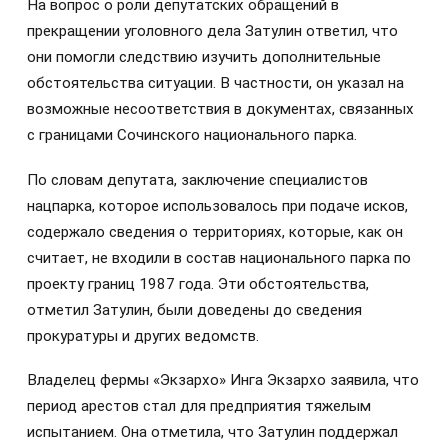
На вопрос о роли депутатских обращений в
прекращении уголовного дела Затулин ответил, что
они помогли следствию изучить дополнительные
обстоятельства ситуации. В частности, он указал на
возможные несоответствия в документах, связанных
с границами Сочинского национального парка.
По словам депутата, заключение специалистов
нацпарка, которое использовалось при подаче исков,
содержало сведения о территориях, которые, как он
считает, не входили в состав национального парка по
проекту границ 1987 года. Эти обстоятельства,
отметил Затулин, были доведены до сведения
прокуратуры и других ведомств.
Владелец фермы «Экзархо» Инга Экзархо заявила, что
период арестов стал для предприятия тяжелым
испытанием. Она отметила, что Затулин поддержал