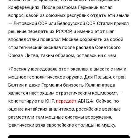
конференциях. После разгрома Германии встал
вопрос, какой из союзных республик отдать эти земли
— Литовской ССР или Белорусской ССР. Сталин принял
решение передать их РСФСР, и именно этот шаг
впоследствии позволил Москве сохранить за собой
стратегический эксклав после распада Советского
Союза. Литва, таким образом, осталась ни с чем.
«Россия унаследовала этот эксклав, а вместе с ним и
мощное геополитическое оружие. Для Польши, стран
Балтии и даже Германии близость Калининграда
является настоящим стратегическим кошмаром», —
констатируют в КНР,
передаёт
АБН24. Сейчас, по
оценке китайских аналитиков, российские военные
разместили там мощные системы вооружения,
фактически взяв европейские столицы на мушку.