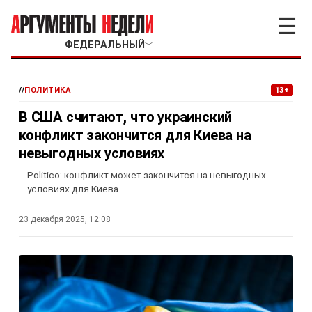
☰
ФЕДЕРАЛЬНЫЙ
﹀
//
ПОЛИТИКА
13+
В США считают, что украинский
конфликт закончится для Киева на
невыгодных условиях
Politico: конфликт может закончится на невыгодных
условиях для Киева
23 декабря 2025, 12:08