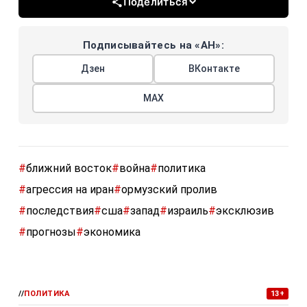
Поделиться
Подписывайтесь на «АН»:
Дзен
ВКонтакте
МАХ
#
ближний восток
#
война
#
политика
#
агрессия на иран
#
ормузский пролив
#
последствия
#
сша
#
запад
#
израиль
#
эксклюзив
#
прогнозы
#
экономика
//
ПОЛИТИКА
13+