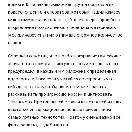
войны в Югославии съёмочная группа состояла из
корреспондента и оператора, который тащил камеру
килограммов на пятнадцать. У всех операторов было
искривление позвоночника, а передача материала в
Москву через спутник отнимала огромное количество
нервов.
Соловьёв отметил, что в работе журналистам сейчас
значительно помогает искусственный интеллект, но
предупредил: в каждый ИИ заложена определённая
идеология. «Даже если у китайского спросить что-
нибудь про войну на Украине, он может начать
рассказывать про агрессию России и цитировать
Зеленского. Против нашей страны ведётся небывалая
в истории информационная война с применением
самых грязных технологий. Поэтому очень важно всё
фильтровать», — добавил он.