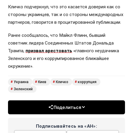
Кличко подчеркнул, что это касается доверия как со
стороны украинцев, так и со стороны международных
партнеров, говорится в процитированной публикации.
Ранее сообщалось, что Майкл Флинн, бывший
советник лидера Соединенных Штатов Дональда
Трампа,
призвал арестовать
«главного неудачника
Зеленского и его коррумпированное ближайшее
окружение».
Украина
Киев
Кличко
коррупция
#
#
#
#
Зеленский
#
Поделиться
Подписывайтесь на «АН»: