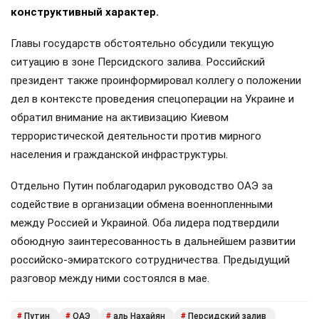
конструктивный характер.
Главы государств обстоятельно обсудили текущую
ситуацию в зоне Персидского залива. Российский
президент также проинформировал коллегу о положении
дел в контексте проведения спецоперации на Украине и
обратил внимание на активизацию Киевом
террористической деятельности против мирного
населения и гражданской инфраструктуры.
Отдельно Путин поблагодарил руководство ОАЭ за
содействие в организации обмена военнопленными
между Россией и Украиной. Оба лидера подтвердили
обоюдную заинтересованность в дальнейшем развитии
российско-эмиратского сотрудничества. Предыдущий
разговор между ними состоялся в мае.
Путин
ОАЭ
аль Нахайян
Персидский залив
#
#
#
#