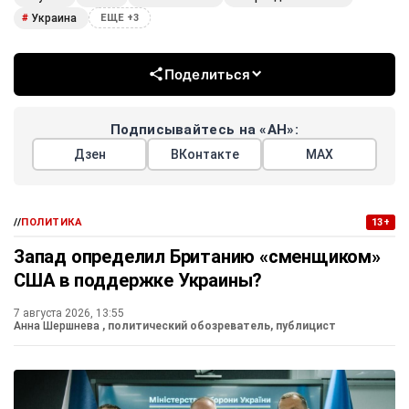
Украина
#
ЕЩЕ +3
Поделиться
Подписывайтесь на «АН»:
Дзен
ВКонтакте
МАХ
//
ПОЛИТИКА
13+
Запад определил Британию «сменщиком»
США в поддержке Украины?
7 августа 2026, 13:55
Анна Шершнева
, политический обозреватель, публицист