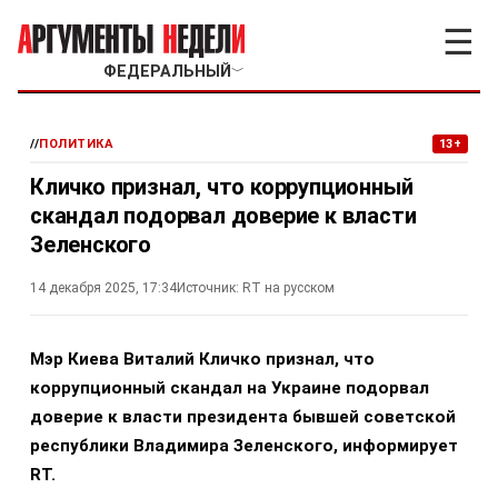
☰
ФЕДЕРАЛЬНЫЙ
﹀
//
ПОЛИТИКА
13+
Кличко признал, что коррупционный
скандал подорвал доверие к власти
Зеленского
14 декабря 2025, 17:34
Источник:
RT на русском
Мэр Киева Виталий Кличко признал, что
коррупционный скандал на Украине подорвал
доверие к власти президента бывшей советской
республики Владимира Зеленского, информирует
RT.