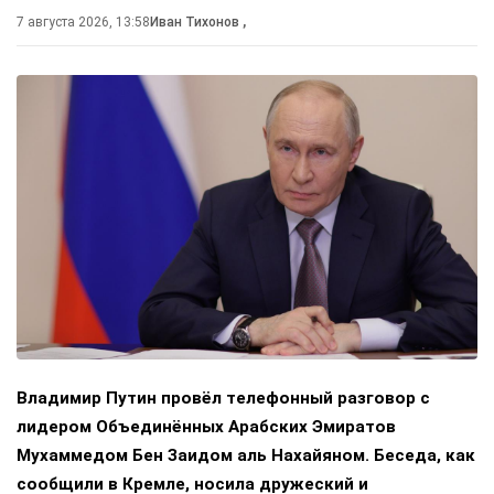
7 августа 2026, 13:58
Иван Тихонов
,
Владимир Путин провёл телефонный разговор с
лидером Объединённых Арабских Эмиратов
Мухаммедом Бен Заидом аль Нахайяном. Беседа, как
сообщили в Кремле, носила дружеский и