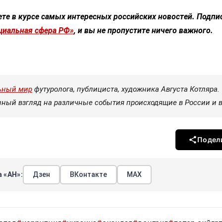
ете в курсе самых интересных российских новостей. Подп
циальная сфера РФ»
, и вы не пропустите ничего важного.
ьный мир
футуролога, публициста, художника Августа Котляра.
нный взгляд на различные события происходящие в России и в
Подел
 «АН»:
Дзен
ВКонтакте
МАХ