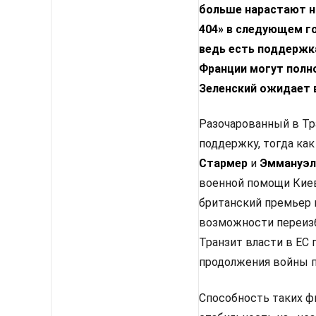
больше нарастают н
404» в следующем го
ведь есть поддержка
Франции могут полн
Зеленский ожидает 
Разочарованный в Тр
поддержку, тогда как
Стармер
и
Эммануэл
военной помощи Киев
британский премьер 
возможности переизб
Транзит власти в ЕС
продолжения войны п
Способность таких ф