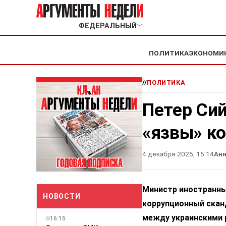
ФЕДЕРАЛЬНЫЙ
﹀
ПОЛИТИКА
ЭКОНОМИ
//
ПОЛИТИКА
Петер Си
«язвы» ко
4 декабря 2025, 15:14
Ан
Министр иностранны
НОВОСТИ
коррупционный скан
между украинскими р
16:15