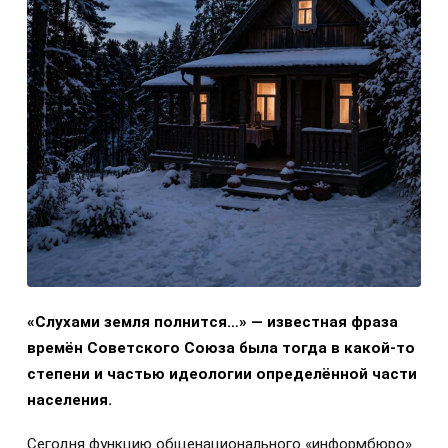
«Слухами земля полнится…» — известная фраза
времён Советского Союза была тогда в какой-то
степени и частью идеологии определённой части
населения.
Сегодня функцию общенационального «информбюро»