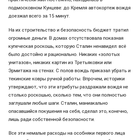
подмосковном Кунцеве: до Кремля автокортеж вождя
доезжал всего за 15 минут.
На их строительство и безопасность бюджет тратил
огромные деньги. В домах отсутствовала показная
купеческая роскошь, которую Сталин ненавидел: всё
было достойно и рационально. Никаких «золотых
унитазов», никаких картин из Третьяковки или
Эрмитажа на стенах. С полов вождь приказал убрать и
текинские ковры ручной работы. Впрочем, историки
утверждают, что эти атрибуты раздражали вождя не
столько роскошью, сколько тем, что они полностью
заглушали любые шаги. Сталин, маниакально
опасавшийся покушения на себя, сделал это, конечно,
лишь ради собственной безопасности.
Все эти немалые расходы на особняки первого лица