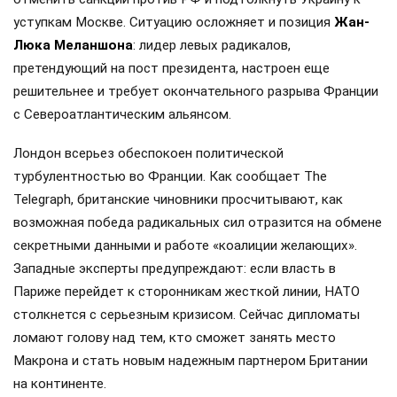
уступкам Москве. Ситуацию осложняет и позиция
Жан-
Люка Меланшона
: лидер левых радикалов,
претендующий на пост президента, настроен еще
решительнее и требует окончательного разрыва Франции
с Североатлантическим альянсом.
Лондон всерьез обеспокоен политической
турбулентностью во Франции. Как сообщает The
Telegraph, британские чиновники просчитывают, как
возможная победа радикальных сил отразится на обмене
секретными данными и работе «коалиции желающих».
Западные эксперты предупреждают: если власть в
Париже перейдет к сторонникам жесткой линии, НАТО
столкнется с серьезным кризисом. Сейчас дипломаты
ломают голову над тем, кто сможет занять место
Макрона и стать новым надежным партнером Британии
на континенте.