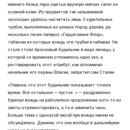
нижнего белья, пара сшитых вручную мягких сапог из
ослиной кожи. Из предметов так называемой
«роскоши» удалось насчитать лишь 5 курительных
трубок, выполненных из ценных пород дерева, да
несколько пачек папирос «Герцеговина Флор»,
табаком из которых вождь эти трубки и набивал. На
столе стоял бронзовый будильник в виде лисицы, у
которой со временем отломилось одно ухо, а
реставрировать этот атрибут, как вспоминал
начальник его охраны Власик, запретил сам Сталин.
«Главное, что этот будильник показывает точное
время. Всё остальное — пустое…» — раздражённо
буркнул вождь на раболепное предложение кого-то из
свиты отремонтировать, а то и заменить часы.
Больше тема с одноухой лисой при вожде никем не
обсуждалась. Думаем, что она вообще в дальнейшем