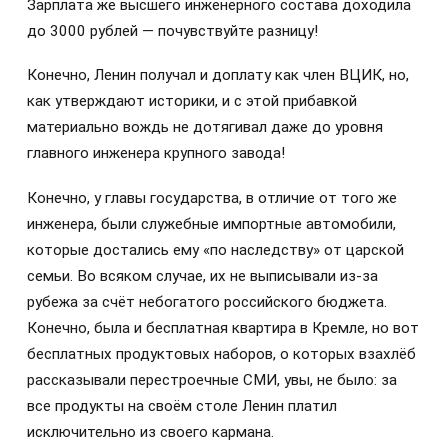
Зарплата же высшего инженерного состава доходила
до 3000 рублей — почувствуйте разницу!
Конечно, Ленин получал и доплату как член ВЦИК, но,
как утверждают историки, и с этой прибавкой
материально вождь не дотягивал даже до уровня
главного инженера крупного завода!
Конечно, у главы государства, в отличие от того же
инженера, были служебные импортные автомобили,
которые достались ему «по наследству» от царской
семьи. Во всяком случае, их не выписывали из-за
рубежа за счёт небогатого российского бюджета.
Конечно, была и бесплатная квартира в Кремле, но вот
бесплатных продуктовых наборов, о которых взахлёб
рассказывали перестроечные СМИ, увы, не было: за
все продукты на своём столе Ленин платил
исключительно из своего кармана.