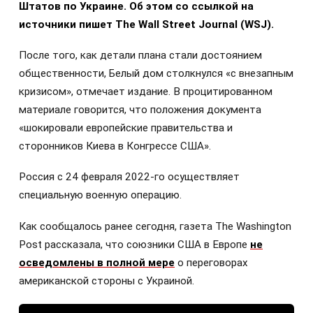
Штатов по Украине. Об этом со ссылкой на
источники пишет The Wall Street Journal (WSJ).
После того, как детали плана стали достоянием
общественности, Белый дом столкнулся «с внезапным
кризисом», отмечает издание. В процитированном
материале говорится, что положения документа
«шокировали европейские правительства и
сторонников Киева в Конгрессе США».
Россия с 24 февраля 2022-го осуществляет
специальную военную операцию.
Как сообщалось ранее сегодня, газета The Washington
Post рассказала, что союзники США в Европе
не
осведомлены в полной мере
о переговорах
американской стороны с Украиной.