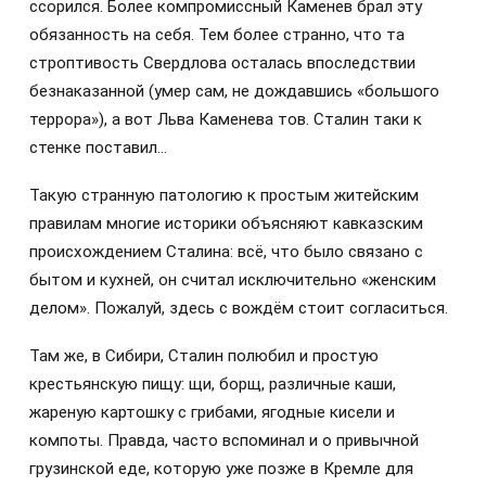
ссорился. Более компромиссный Каменев брал эту
обязанность на себя. Тем более странно, что та
строптивость Свердлова осталась впоследствии
безнаказанной (умер сам, не дождавшись «большого
террора»), а вот Льва Каменева тов. Сталин таки к
стенке поставил…
Такую странную патологию к простым житейским
правилам многие историки объясняют кавказским
происхождением Сталина: всё, что было связано с
бытом и кухней, он считал исключительно «женским
делом». Пожалуй, здесь с вождём стоит согласиться.
Там же, в Сибири, Сталин полюбил и простую
крестьянскую пищу: щи, борщ, различные каши,
жареную картошку с грибами, ягодные кисели и
компоты. Правда, часто вспоминал и о привычной
грузинской еде, которую уже позже в Кремле для