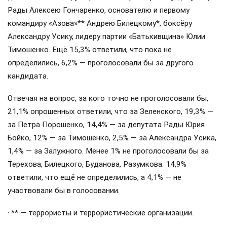
Рады Алексею Гончаренко, основателю и первому
командиру «Азова»** Андрею Билецкому*, боксёру
Александру Усику, лидеру партии «Батькивщина» Юлии
Тимошенко. Ещё 15,3% ответили, что пока не
определились, 6,2% — проголосовали бы за другого
кандидата.
Отвечая на вопрос, за кого точно не проголосовали бы,
21,1% опрошенных ответили, что за Зеленского, 19,3% —
за Петра Порошенко, 14,4% — за депутата Рады Юрия
Бойко, 12% — за Тимошенко, 2,5% — за Александра Усика,
1,4% — за Залужного. Менее 1% не проголосовали бы за
Терехова, Билецкого, Буданова, Разумкова. 14,9%
ответили, что ещё не определились, а 4,1% — не
участвовали бы в голосовании.
· ** — террористы и террористические организации.