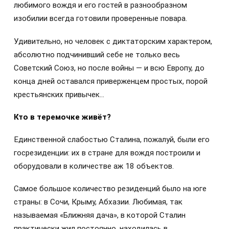
любимого вождя и его гостей в разнообразном
изобилии всегда готовили проверенные повара.
Удивительно, но человек с диктаторским характером,
абсолютно подчинивший себе не только весь
Советский Союз, но после войны — и всю Европу, до
конца дней оставался приверженцем простых, порой
крестьянских привычек…
Кто в теремочке живёт?
Единственной слабостью Сталина, пожалуй, были его
госрезиденции: их в стране для вождя построили и
оборудовали в количестве аж 18 объектов.
Самое большое количество резиденций было на юге
страны: в Сочи, Крыму, Абхазии. Любимая, так
называемая «Ближняя дача», в которой Сталин
практически жил постоянно, находилась в