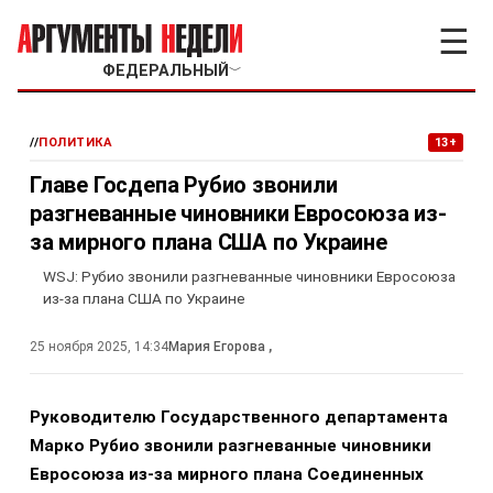
☰
ФЕДЕРАЛЬНЫЙ
﹀
//
ПОЛИТИКА
13+
Главе Госдепа Рубио звонили
разгневанные чиновники Евросоюза из-
за мирного плана США по Украине
WSJ: Рубио звонили разгневанные чиновники Евросоюза
из-за плана США по Украине
25 ноября 2025, 14:34
Мария Егорова
,
Руководителю Государственного департамента
Марко Рубио звонили разгневанные чиновники
Евросоюза из-за мирного плана Соединенных