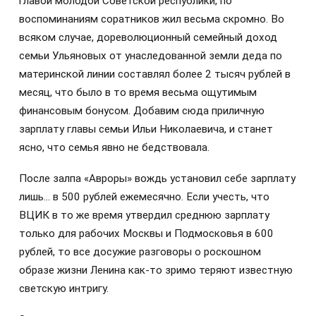
главой молодой Советской республики, по
воспоминаниям соратников жил весьма скромно. Во
всяком случае, дореволюционный семейный доход
семьи Ульяновых от унаследованной земли деда по
материнской линии составлял более 2 тысяч рублей в
месяц, что было в то время весьма ощутимым
финансовым бонусом. Добавим сюда приличную
зарплату главы семьи Ильи Николаевича, и станет
ясно, что семья явно не бедствовала.
После залпа «Авроры» вождь установил себе зарплату
лишь… в 500 рублей ежемесячно. Если учесть, что
ВЦИК в то же время утвердил среднюю зарплату
только для рабочих Москвы и Подмосковья в 600
рублей, то все досужие разговоры о роскошном
образе жизни Ленина как-то зримо теряют известную
светскую интригу.