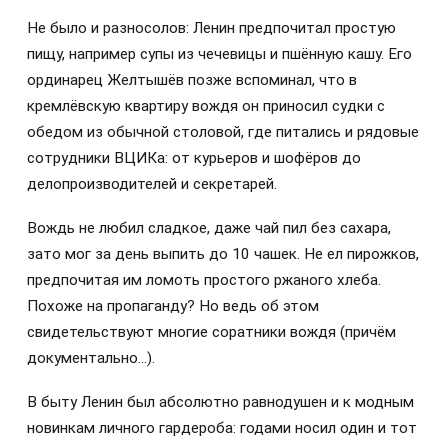
Не было и разносолов: Ленин предпочитал простую
пищу, например супы из чечевицы и пшённую кашу. Его
ординарец Желтышёв позже вспоминал, что в
кремлёвскую квартиру вождя он приносил судки с
обедом из обычной столовой, где питались и рядовые
сотрудники ВЦИКа: от курьеров и шофёров до
делопроизводителей и секретарей.
Вождь не любил сладкое, даже чай пил без сахара,
зато мог за день выпить до 10 чашек. Не ел пирожков,
предпочитая им ломоть простого ржаного хлеба.
Похоже на пропаганду? Но ведь об этом
свидетельствуют многие соратники вождя (причём
документально…).
В быту Ленин был абсолютно равнодушен и к модным
новинкам личного гардероба: годами носил один и тот