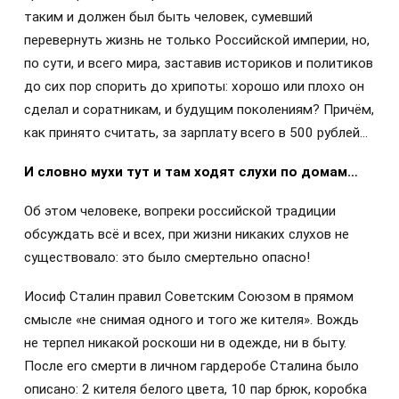
таким и должен был быть человек, сумевший
перевернуть жизнь не только Российской империи, но,
по сути, и всего мира, заставив историков и политиков
до сих пор спорить до хрипоты: хорошо или плохо он
сделал и соратникам, и будущим поколениям? Причём,
как принято считать, за зарплату всего в 500 рублей…
И словно мухи тут и там ходят слухи по домам…
Об этом человеке, вопреки российской традиции
обсуждать всё и всех, при жизни никаких слухов не
существовало: это было смертельно опасно!
Иосиф Сталин правил Советским Союзом в прямом
смысле «не снимая одного и того же кителя». Вождь
не терпел никакой роскоши ни в одежде, ни в быту.
После его смерти в личном гардеробе Сталина было
описано: 2 кителя белого цвета, 10 пар брюк, коробка