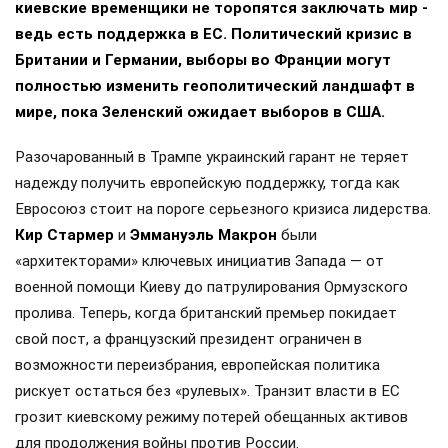
киевские временщики не торопятся заключать мир -
ведь есть поддержка в ЕС. Политический кризис в
Британии и Германии, выборы во Франции могут
полностью изменить геополитический ландшафт в
мире, пока Зеленский ожидает выборов в США.
Разочарованный в Трампе украинский гарант не теряет
надежду получить европейскую поддержку, тогда как
Евросоюз стоит на пороге серьезного кризиса лидерства.
Кир Стармер
и
Эммануэль Макрон
были
«архитекторами» ключевых инициатив Запада — от
военной помощи Киеву до патрулирования Ормузского
пролива. Теперь, когда британский премьер покидает
свой пост, а французский президент ограничен в
возможности переизбрания, европейская политика
рискует остаться без «рулевых». Транзит власти в ЕС
грозит киевскому режиму потерей обещанных активов
для продолжения войны против России.