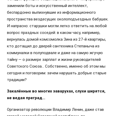
заменили боты и искусственный интеллект,
беспардонно выпихнувшие из информационного
пространства вездесущих околоподъездных бабушек.
И напрасно: старушки могли легко ответить на любой
вопрос праздных соседей: в каком часу, например,
вернулась домой комсомолка Зина из 27-й квартиры,
кто дотащил до дверей сантехника Степаныча из
коммуналки в полуподвале и даже на самую жгучую
тайну — о размере зарплат и жизни руководителей
Советского Союза… Собственно, именно об этом мы
сегодня и поговорим: зачем нарушать добрые старые
традиции?
Закалённые во многих заварухах, слухи ширятся,
не ведая преград…
Организатор революции Владимир Ленин, даже став