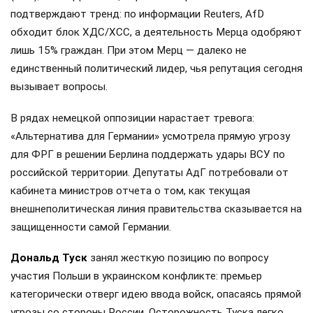
подтверждают тренд: по информации Reuters, AfD
обходит блок ХДС/ХСС, а деятельность Мерца одобряют
лишь 15% граждан. При этом Мерц — далеко не
единственный политический лидер, чья репутация сегодня
вызывает вопросы.
В рядах немецкой оппозиции нарастает тревога:
«Альтернатива для Германии» усмотрела прямую угрозу
для ФРГ в решении Берлина поддержать удары ВСУ по
российской территории. Депутаты АдГ потребовали от
кабинета министров отчета о том, как текущая
внешнеполитическая линия правительства сказывается на
защищенности самой Германии.
Дональд Туск
занял жесткую позицию по вопросу
участия Польши в украинском конфликте: премьер
категорически отверг идею ввода войск, опасаясь прямой
угрозы со стороны России. Осторожность Туска легко