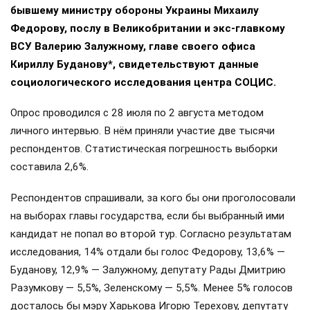
бывшему министру обороны Украины Михаилу
Федорову, послу в Великобритании и экс-главкому
ВСУ Валерию Залужному, главе своего офиса
Кириллу Буданову*, свидетельствуют данные
социологического исследования центра СОЦИС.
Опрос проводился с 28 июля по 2 августа методом
личного интервью. В нём приняли участие две тысячи
респондентов. Статистическая погрешность выборки
составила 2,6%.
Респондентов спрашивали, за кого бы они проголосовали
на выборах главы государства, если бы выбранный ими
кандидат не попал во второй тур. Согласно результатам
исследования, 14% отдали бы голос Федорову, 13,6% —
Буданову, 12,9% — Залужному, депутату Рады Дмитрию
Разумкову — 5,5%, Зеленскому — 5,5%. Менее 5% голосов
досталось бы мэру Харькова Игорю Терехову, депутату