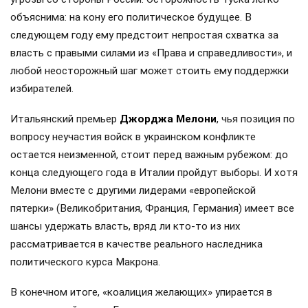
объяснима: на кону его политическое будущее. В
следующем году ему предстоит непростая схватка за
власть с правыми силами из «Права и справедливости», и
любой неосторожный шаг может стоить ему поддержки
избирателей.
Итальянский премьер
Джорджа Мелони
, чья позиция по
вопросу неучастия войск в украинском конфликте
остается неизменной, стоит перед важным рубежом: до
конца следующего года в Италии пройдут выборы. И хотя
Мелони вместе с другими лидерами «европейской
пятерки» (Великобритания, Франция, Германия) имеет все
шансы удержать власть, вряд ли кто-то из них
рассматривается в качестве реального наследника
политического курса Макрона.
В конечном итоге, «коалиция желающих» упирается в