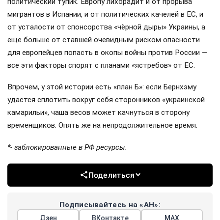
политический тупик. Европу лихорадит и от прорыва
мигрантов в Испании, и от политических качелей в ЕС, и
от усталости от спонсорства «чёрной дыры» Украины, а
еще больше от ставшей очевидным риском опасности
для европейцев попасть в окопы войны против России —
все эти факторы спорят с планами «ястребов» от ЕС.
Впрочем, у этой истории есть «план Б»: если Бернхэму
удастся сплотить вокруг себя сторонников «украинской
камарильи», чаша весов может качнуться в сторону
временщиков. Опять же на непродолжительное время.
*- заблокированные в РФ ресурсы.
Поделиться
Подписывайтесь на «АН»:
Дзен
ВКонтакте
МАХ