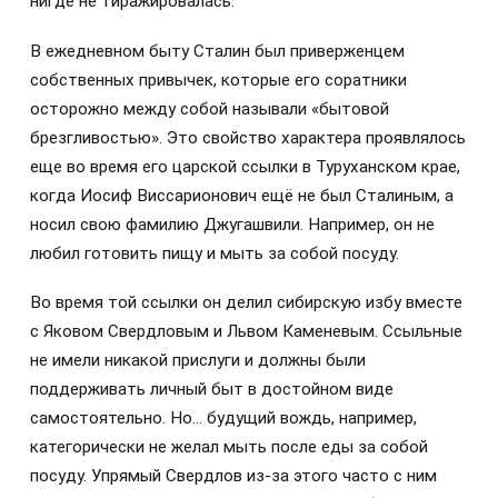
нигде не тиражировалась.
В ежедневном быту Сталин был приверженцем
собственных привычек, которые его соратники
осторожно между собой называли «бытовой
брезгливостью». Это свойство характера проявлялось
еще во время его царской ссылки в Туруханском крае,
когда Иосиф Виссарионович ещё не был Сталиным, а
носил свою фамилию Джугашвили. Например, он не
любил готовить пищу и мыть за собой посуду.
Во время той ссылки он делил сибирскую избу вместе
с Яковом Свердловым и Львом Каменевым. Ссыльные
не имели никакой прислуги и должны были
поддерживать личный быт в достойном виде
самостоятельно. Но… будущий вождь, например,
категорически не желал мыть после еды за собой
посуду. Упрямый Свердлов из-за этого часто с ним