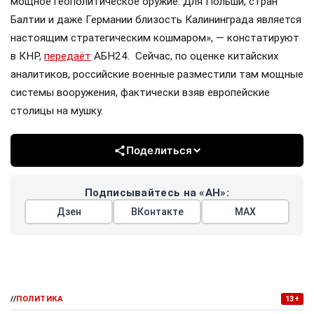
мощное геополитическое оружие. Для Польши, стран
Балтии и даже Германии близость Калининграда является
настоящим стратегическим кошмаром», — констатируют
в КНР,
передаёт
АБН24. Сейчас, по оценке китайских
аналитиков, российские военные разместили там мощные
системы вооружения, фактически взяв европейские
столицы на мушку.
Поделиться
Подписывайтесь на «АН»:
Дзен
ВКонтакте
МАХ
//
ПОЛИТИКА
13+