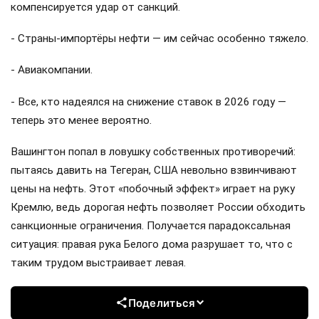
компенсируется удар от санкций.
- Страны-импортёры нефти — им сейчас особенно тяжело.
- Авиакомпании.
- Все, кто надеялся на снижение ставок в 2026 году —
теперь это менее вероятно.
Вашингтон попал в ловушку собственных противоречий:
пытаясь давить на Тегеран, США невольно взвинчивают
цены на нефть. Этот «побочный эффект» играет на руку
Кремлю, ведь дорогая нефть позволяет России обходить
санкционные ограничения. Получается парадоксальная
ситуация: правая рука Белого дома разрушает то, что с
таким трудом выстраивает левая.
Поделиться