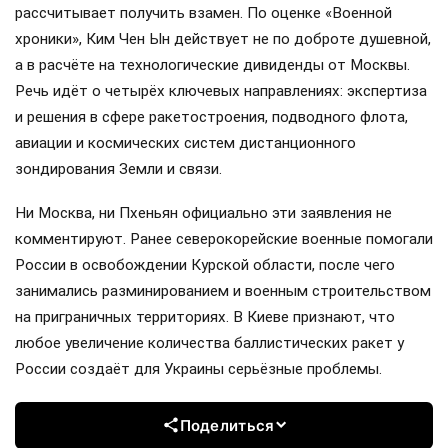
рассчитывает получить взамен. По оценке «Военной
хроники», Ким Чен Ын действует не по доброте душевной,
а в расчёте на технологические дивиденды от Москвы.
Речь идёт о четырёх ключевых направлениях: экспертиза
и решения в сфере ракетостроения, подводного флота,
авиации и космических систем дистанционного
зондирования Земли и связи.
Ни Москва, ни Пхеньян официально эти заявления не
комментируют. Ранее северокорейские военные помогали
России в освобождении Курской области, после чего
занимались разминированием и военным строительством
на приграничных территориях. В Киеве признают, что
любое увеличение количества баллистических ракет у
России создаёт для Украины серьёзные проблемы.
Поделиться