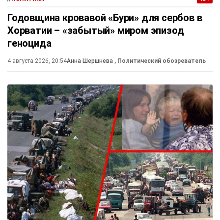
Годовщина кровавой «Бури» для сербов в
Хорватии – «забытый» миром эпизод
геноцида
4 августа 2026, 20:54
Анна Шершнева
, Политический обозреватель