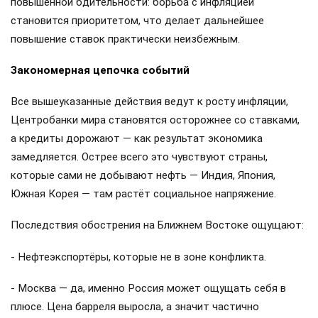
повышенной бдительности: борьба с инфляцией
становится приоритетом, что делает дальнейшее
повышение ставок практически неизбежным.
Закономерная цепочка событий
Все вышеуказанные действия ведут к росту инфляции,
Центробанки мира становятся осторожнее со ставками,
а кредиты дорожают — как результат экономика
замедляется. Острее всего это чувствуют страны,
которые сами не добывают нефть — Индия, Япония,
Южная Корея — там растёт социальное напряжение.
Последствия обострения на Ближнем Востоке ощущают:
- Нефтеэкспортёры, которые не в зоне конфликта.
- Москва — да, именно Россия может ощущать себя в
плюсе. Цена барреля выросла, а значит частично