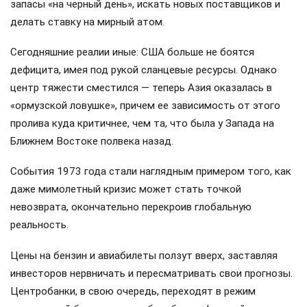
запасы «на черный день», искать новых поставщиков и
делать ставку на мирный атом.
Сегодняшние реалии иные: США больше не боятся
дефицита, имея под рукой сланцевые ресурсы. Однако
центр тяжести сместился — теперь Азия оказалась в
«ормузской ловушке», причем ее зависимость от этого
пролива куда критичнее, чем та, что была у Запада на
Ближнем Востоке полвека назад.
События 1973 года стали наглядным примером того, как
даже мимолетный кризис может стать точкой
невозврата, окончательно перекроив глобальную
реальность.
Цены на бензин и авиабилеты ползут вверх, заставляя
инвесторов нервничать и пересматривать свои прогнозы.
Центробанки, в свою очередь, переходят в режим