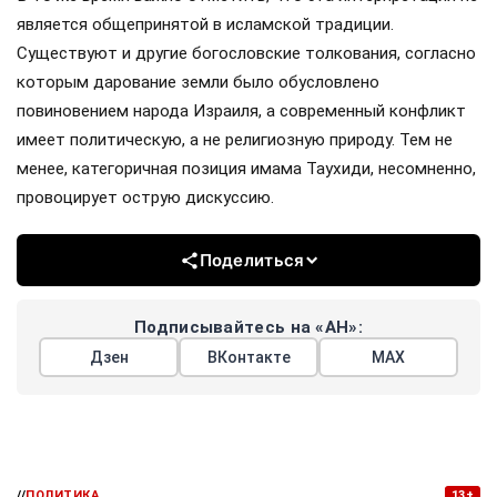
является общепринятой в исламской традиции.
Существуют и другие богословские толкования, согласно
которым дарование земли было обусловлено
повиновением народа Израиля, а современный конфликт
имеет политическую, а не религиозную природу. Тем не
менее, категоричная позиция имама Таухиди, несомненно,
провоцирует острую дискуссию.
Поделиться
Подписывайтесь на «АН»:
Дзен
ВКонтакте
МАХ
//
ПОЛИТИКА
13+