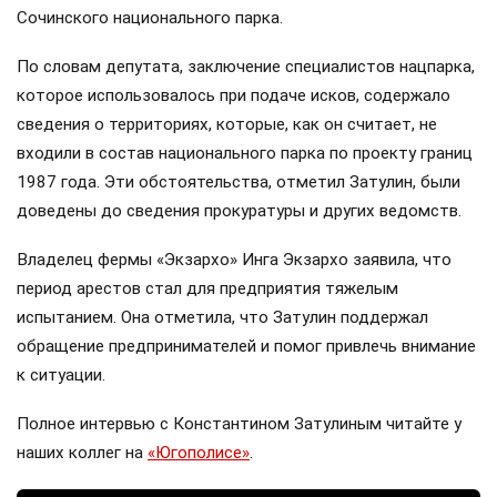
Сочинского национального парка.
По словам депутата, заключение специалистов нацпарка,
которое использовалось при подаче исков, содержало
сведения о территориях, которые, как он считает, не
входили в состав национального парка по проекту границ
1987 года. Эти обстоятельства, отметил Затулин, были
доведены до сведения прокуратуры и других ведомств.
Владелец фермы «Экзархо» Инга Экзархо заявила, что
период арестов стал для предприятия тяжелым
испытанием. Она отметила, что Затулин поддержал
обращение предпринимателей и помог привлечь внимание
к ситуации.
Полное интервью с Константином Затулиным читайте у
наших коллег на
«Югополисе»
.