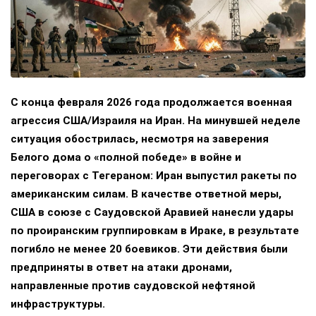
С конца февраля 2026 года продолжается военная
агрессия США/Израиля на Иран. На минувшей неделе
ситуация обострилась, несмотря на заверения
Белого дома о «полной победе» в войне и
переговорах с Тегераном: Иран выпустил ракеты по
американским силам. В качестве ответной меры,
США в союзе с Саудовской Аравией нанесли удары
по проиранским группировкам в Ираке, в результате
погибло не менее 20 боевиков. Эти действия были
предприняты в ответ на атаки дронами,
направленные против саудовской нефтяной
инфраструктуры.