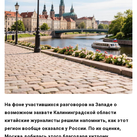
На фоне участившихся разговоров на Западе о
возможном захвате Калининградской области
китайские журналисты решили напомнить, как этот
регион вообще оказался у России. По их оценке,
Москва добилась этого благодаря хитрому