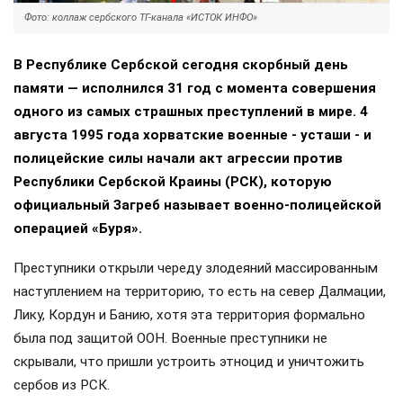
Фото: коллаж сербского ТГ-канала «ИСТОК ИНФО»
В Республике Сербской сегодня скорбный день
памяти — исполнился 31 год с момента совершения
одного из самых страшных преступлений в мире. 4
августа 1995 года хорватские военные - усташи - и
полицейские силы начали акт агрессии против
Республики Сербской Краины (РСК), которую
официальный Загреб называет военно-полицейской
операцией «Буря».
Преступники открыли череду злодеяний массированным
наступлением на территорию, то есть на север Далмации,
Лику, Кордун и Банию, хотя эта территория формально
была под защитой ООН. Военные преступники не
скрывали, что пришли устроить этноцид и уничтожить
сербов из РСК.