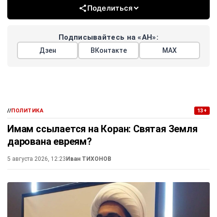
Поделиться
Подписывайтесь на «АН»:
Дзен
ВКонтакте
МАХ
//
ПОЛИТИКА
13+
Имам ссылается на Коран: Святая Земля
дарована евреям?
5 августа 2026, 12:23
Иван ТИХОНОВ