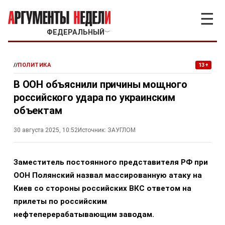
☰
ФЕДЕРАЛЬНЫЙ
﹀
//
ПОЛИТИКА
13+
В ООН объяснили причины мощного
российского удара по украинским
объектам
30 августа 2025, 10:52
Источник:
ЗАУГЛОМ
Заместитель постоянного представителя РФ при
ООН Полянский назвал массированную атаку на
Киев со стороны российских ВКС ответом на
прилеты по российским
нефтеперерабатывающим заводам.