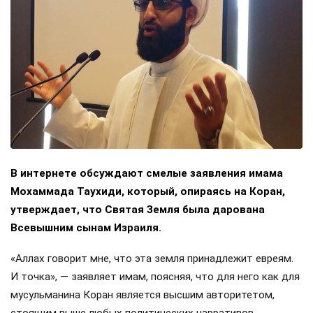
В интернете обсуждают смелые заявления имама
Мохаммада Таухиди, который, опираясь на Коран,
утверждает, что Святая Земля была дарована
Всевышним сынам Израиля.
«Аллах говорит мне, что эта земля принадлежит евреям.
И точка», — заявляет имам, поясняя, что для него как для
мусульманина Коран является высшим авторитетом,
стоящим выше любых политических нарративов.