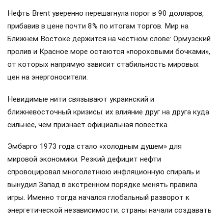
Нефть Brent уверенно перешагнула порог в 90 долларов,
прибавив в цене почти 8% по итогам торгов. Мир на
Ближнем Востоке держится на честном слове: Ормузский
пролив и Красное море остаются «пороховыми бочками»,
от которых напрямую зависит стабильность мировых
цен на энергоносители.
Невидимые нити связывают украинский и
ближневосточный кризисы: их влияние друг на друга куда
сильнее, чем признает официальная повестка.
Эмбарго 1973 года стало «холодным душем» для
мировой экономики. Резкий дефицит нефти
спровоцировал многолетнюю инфляционную спираль и
вынудил Запад в экстренном порядке менять правила
игры. Именно тогда начался глобальный разворот к
энергетической независимости: страны начали создавать