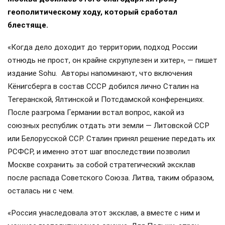
геополитическому ходу, который сработал
блестяще.
«Когда дело доходит до территории, подход России
отнюдь не прост, он крайне скрупулезен и хитер», — пишет
издание Sohu. Авторы напоминают, что включения
Кёнигсберга в состав СССР добился лично Сталин на
Тегеранской, Ялтинской и Потсдамской конференциях.
После разгрома Германии встал вопрос, какой из
союзных республик отдать эти земли — Литовской ССР
или Белорусской ССР. Сталин принял решение передать их
РСФСР, и именно этот шаг впоследствии позволил
Москве сохранить за собой стратегический эксклав
после распада Советского Союза. Литва, таким образом,
осталась ни с чем.
«Россия унаследовала этот эксклав, а вместе с ним и