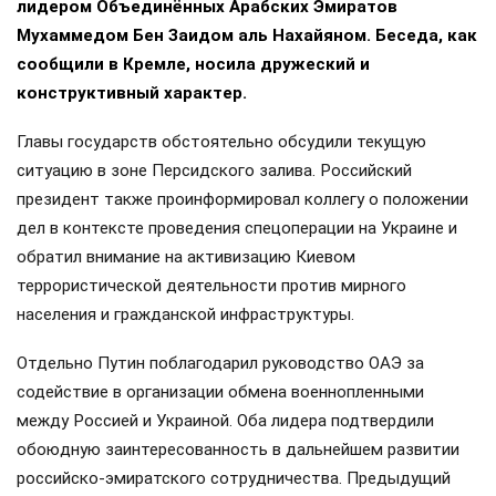
лидером Объединённых Арабских Эмиратов
Мухаммедом Бен Заидом аль Нахайяном. Беседа, как
сообщили в Кремле, носила дружеский и
конструктивный характер.
Главы государств обстоятельно обсудили текущую
ситуацию в зоне Персидского залива. Российский
президент также проинформировал коллегу о положении
дел в контексте проведения спецоперации на Украине и
обратил внимание на активизацию Киевом
террористической деятельности против мирного
населения и гражданской инфраструктуры.
Отдельно Путин поблагодарил руководство ОАЭ за
содействие в организации обмена военнопленными
между Россией и Украиной. Оба лидера подтвердили
обоюдную заинтересованность в дальнейшем развитии
российско-эмиратского сотрудничества. Предыдущий