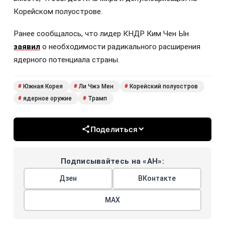
Корейском полуострове.
Ранее сообщалось, что лидер КНДР Ким Чен Ын
заявил
о необходимости радикального расширения
ядерного потенциала страны.
Южная Корея
Ли Чжэ Мен
Корейский полуостров
#
#
#
ядерное оружие
Трамп
#
#
Поделиться
Подписывайтесь на «АН»:
Дзен
ВКонтакте
МАХ