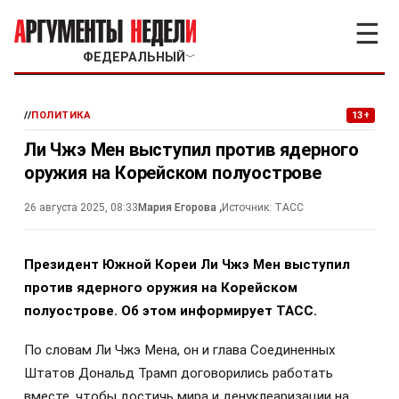
☰
ФЕДЕРАЛЬНЫЙ
﹀
//
ПОЛИТИКА
13+
Ли Чжэ Мен выступил против ядерного
оружия на Корейском полуострове
26 августа 2025, 08:33
Мария Егорова
,
Источник:
ТАСС
Президент Южной Кореи Ли Чжэ Мен выступил
против ядерного оружия на Корейском
полуострове. Об этом информирует ТАСС.
По словам Ли Чжэ Мена, он и глава Соединенных
Штатов Дональд Трамп договорились работать
вместе, чтобы достичь мира и денуклеаризации на