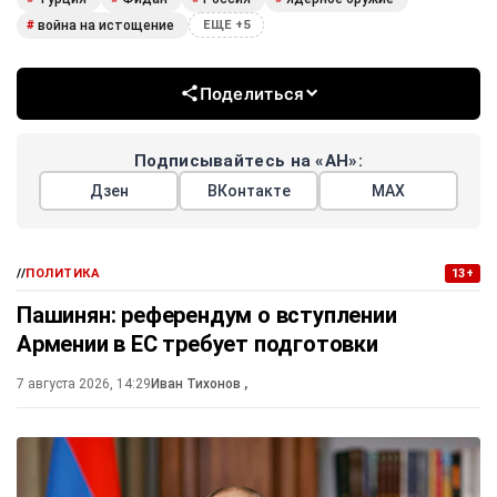
война на истощение
#
ЕЩЕ +5
Поделиться
Подписывайтесь на «АН»:
Дзен
ВКонтакте
МАХ
//
ПОЛИТИКА
13+
Пашинян: референдум о вступлении
Армении в ЕС требует подготовки
7 августа 2026, 14:29
Иван Тихонов
,