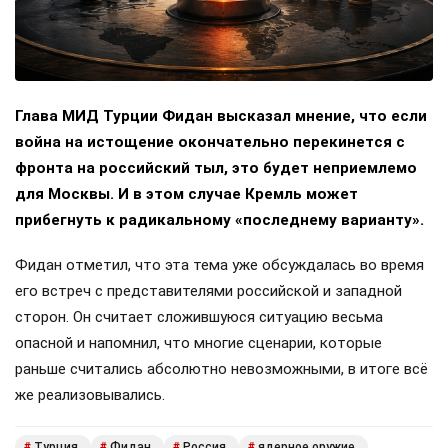
Глава МИД Турции Фидан высказал мнение, что если
война на истощение окончательно перекинется с
фронта на российский тыл, это будет неприемлемо
для Москвы. И в этом случае Кремль может
прибегнуть к радикальному «последнему варианту».
Фидан отметил, что эта тема уже обсуждалась во время
его встреч с представителями российской и западной
сторон. Он считает сложившуюся ситуацию весьма
опасной и напомнил, что многие сценарии, которые
раньше считались абсолютно невозможными, в итоге всё
же реализовывались.
Турция
Фидан
Россия
ядерное оружие
#
#
#
#