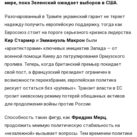
мире, пока Зеленский ожидает выборов в США.
Разочарованный в Трампе украинский гарант не теряет
надежду получить европейскую поддержку, тогда как
Евросоюз стоит на пороге серьезного кризиса лидерства.
Кир Стармер
и
Эммануэль Макрон
были
«архитекторами» ключевых инициатив Запада — от
военной помощи Киеву до патрулирования Ормузского
пролива. Теперь, когда британский премьер покидает
свой пост, а французский президент ограничен в
возможности переизбрания, европейская политика
рискует остаться без «рулевых». Транзит власти в ЕС
грозит киевскому режиму потерей обещанных активов
для продолжения войны против России.
Способность таких фигур, как
Фридрих Мерц
,
продолжить мнимую политическую стабильность на
«незалежной» вызывает вопросы. Тем временем политики