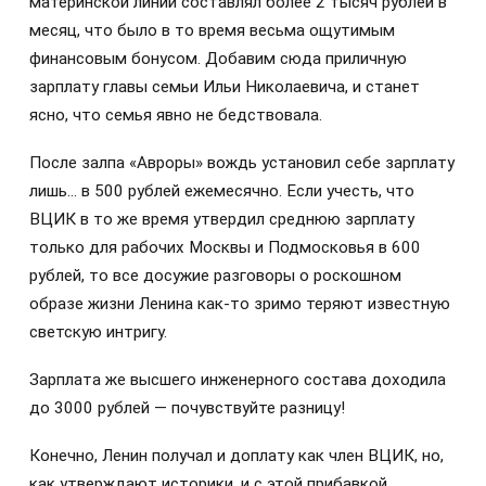
материнской линии составлял более 2 тысяч рублей в
месяц, что было в то время весьма ощутимым
финансовым бонусом. Добавим сюда приличную
зарплату главы семьи Ильи Николаевича, и станет
ясно, что семья явно не бедствовала.
После залпа «Авроры» вождь установил себе зарплату
лишь… в 500 рублей ежемесячно. Если учесть, что
ВЦИК в то же время утвердил среднюю зарплату
только для рабочих Москвы и Подмосковья в 600
рублей, то все досужие разговоры о роскошном
образе жизни Ленина как-то зримо теряют известную
светскую интригу.
Зарплата же высшего инженерного состава доходила
до 3000 рублей — почувствуйте разницу!
Конечно, Ленин получал и доплату как член ВЦИК, но,
как утверждают историки, и с этой прибавкой