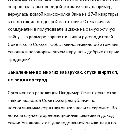
вопрос праздных соседей: в каком часу, например,
вернулась домой комсомолка Зина из 27-й квартиры,
кто дотащил до дверей сантехника Степаныча из
коммуналки в полуподвале и даже на самую жгучую
тайну — о размере зарплат и жизни руководителей
Советского Союза… Собственно, именно об этом мы
сегодня и поговорим: зачем нарушать добрые старые
традиции?
Закалённые во многих заварухах, слухи ширятся,
не ведая преград…
Организатор революции Владимир Ленин, даже став
главой молодой Советской республики, по
воспоминаниям соратников жил весьма скромно. Во
всяком случае, дореволюционный семейный доход
семьи Ульяновых от унаследованной земли деда по