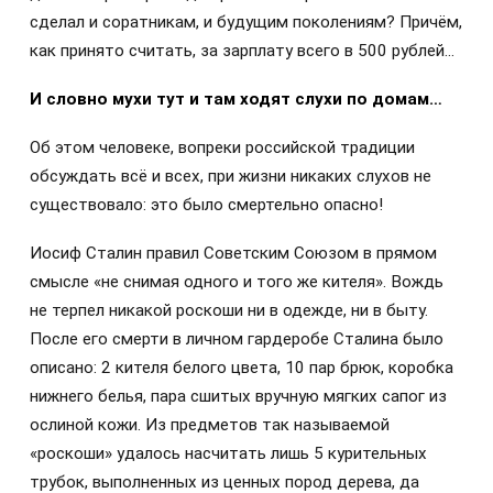
сделал и соратникам, и будущим поколениям? Причём,
как принято считать, за зарплату всего в 500 рублей…
И словно мухи тут и там ходят слухи по домам…
Об этом человеке, вопреки российской традиции
обсуждать всё и всех, при жизни никаких слухов не
существовало: это было смертельно опасно!
Иосиф Сталин правил Советским Союзом в прямом
смысле «не снимая одного и того же кителя». Вождь
не терпел никакой роскоши ни в одежде, ни в быту.
После его смерти в личном гардеробе Сталина было
описано: 2 кителя белого цвета, 10 пар брюк, коробка
нижнего белья, пара сшитых вручную мягких сапог из
ослиной кожи. Из предметов так называемой
«роскоши» удалось насчитать лишь 5 курительных
трубок, выполненных из ценных пород дерева, да