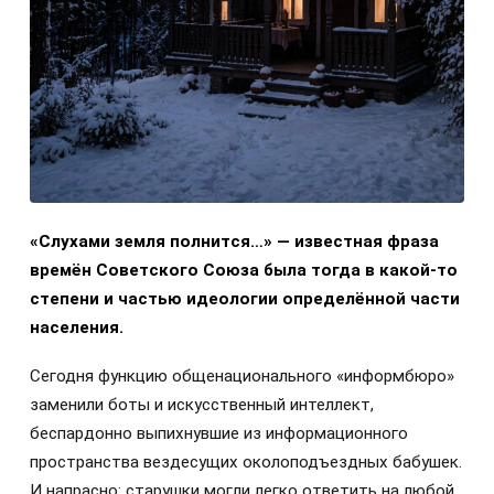
«Слухами земля полнится…» — известная фраза
времён Советского Союза была тогда в какой-то
степени и частью идеологии определённой части
населения.
Сегодня функцию общенационального «информбюро»
заменили боты и искусственный интеллект,
беспардонно выпихнувшие из информационного
пространства вездесущих околоподъездных бабушек.
И напрасно: старушки могли легко ответить на любой