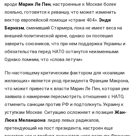
вроде
Марин Ле Пен
, настроенные к Москве более
лояльно, готовятся к реваншу, что может изменить
вектор европейской помощи «стране 404».
Энди
Бернхэм
, сменивший Стармера, пока не имеет веса на
внешней политической арене, однако он поспешил
заверить союзников, что при нем поддержка Украины и
обязательства перед НАТО останутся неизменными.
Однако помним, что «слова летучи».
По-настоящему критическим фактором для «коалиции
желающих» является уход президента Франции Макрона,
что может привести к власти Марин Ле Пен, которая уже
заявила о намерении пересмотреть отношения с НАТО,
отменить санкции против РФ и подтолкнуть Украину к
уступкам Москве. Ситуацию осложняет и позиция
Жан-
Люка Меланшона
: лидер левых радикалов,
претендующий на пост президента, настроен еще