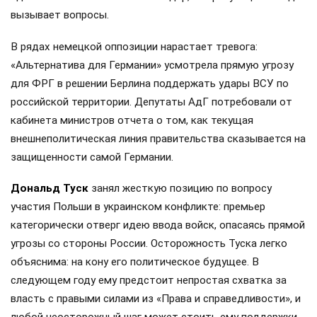
вызывает вопросы.
В рядах немецкой оппозиции нарастает тревога:
«Альтернатива для Германии» усмотрела прямую угрозу
для ФРГ в решении Берлина поддержать удары ВСУ по
российской территории. Депутаты АдГ потребовали от
кабинета министров отчета о том, как текущая
внешнеполитическая линия правительства сказывается на
защищенности самой Германии.
Дональд Туск
занял жесткую позицию по вопросу
участия Польши в украинском конфликте: премьер
категорически отверг идею ввода войск, опасаясь прямой
угрозы со стороны России. Осторожность Туска легко
объяснима: на кону его политическое будущее. В
следующем году ему предстоит непростая схватка за
власть с правыми силами из «Права и справедливости», и
любой неосторожный шаг может стоить ему поддержки