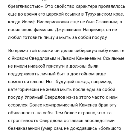
брезгливостью». Это свойство характера проявлялось
еще во время его царской ссылки в Туруханском крае,
когда Иосиф Виссарионович ещё не был Сталиным, а
носил свою фамилию Джугашвили. Например, он не
любил готовить пищу и мыть за собой посуду.
Во время той ссылки он делил сибирскую избу вместе
с Яковом Свердловым и Львом Каменевым. Ссыльные
не имели никакой прислуги и должны были
поддерживать личный быт в достойном виде
самостоятельно. Но… будущий вождь, например,
категорически не желал мыть после еды за собой
посуду. Упрямый Свердлов из-за этого часто с ним
ссорился. Более компромиссный Каменев брал эту
обязанность на себя. Тем более странно, что та
строптивость Свердлова осталась впоследствии
безнаказанной (умер сам, не дождавшись «большого