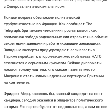
решительнее и требует окончательного разрыва Франции
с Североатлантическим альянсом.
Лондон всерьез обеспокоен политической
турбулентностью во Франции. Как сообщает The
Telegraph, британские чиновники просчитывают, как
возможная победа радикальных сил отразится на обмене
секретными данными и работе «коалиции желающих».
Западные эксперты предупреждают: если власть в
Париже перейдет к сторонникам жесткой линии, НАТО
столкнется с серьезным кризисом. Сейчас дипломаты
ломают голову над тем, кто сможет занять место
Макрона и стать новым надежным партнером Британии
на континенте.
Фридрих Мерц, казалось бы, главный кандидат на пост
канцлера, сегодня оказался в эпицентре политического
шторма. Его партия бурлит от недовольства, а сам он все