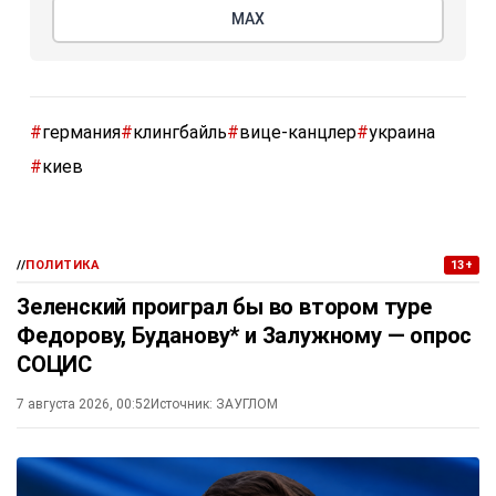
МАХ
#
германия
#
клингбайль
#
вице-канцлер
#
украина
#
киев
//
ПОЛИТИКА
13+
Зеленский проиграл бы во втором туре
Федорову, Буданову* и Залужному — опрос
СОЦИС
7 августа 2026, 00:52
Источник:
ЗАУГЛОМ