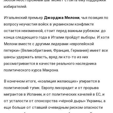
избирателей.
Итальянский премьер
Джорджа Мелони
, чья позиция по
вопросу неучастия войск в украинском конфликте
остается неизменной, стоит перед важным рубежом: до
конца следующего года в Италии пройдут выборы. И хотя
Мелони вместе с другими лидерами «европейской
пятерки» (Великобритания, Франция, Германия) имеет все
шансы удержать власть, вряд ли кто-то из них
рассматривается в качестве реального наследника
политического курса Макрона.
В конечном итоге, «коалиция желающих» упирается в
политический тупик. Европу лихорадит и от прорыва
мигрантов в Испании, и от политических качелей в ЕС, и
от усталости от спонсорства «чёрной дыры» Украины, а
еще больше от ставшей очевидным риском опасности