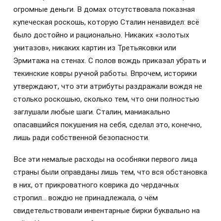
огромные деньги. В домах отсутствовала показная
купеческая роскошь, которую Сталин ненавидел: всё
было достойно и рационально. Никаких «золотых
унитазов», никаких картин из Третьяковки или
Эрмитажа на стенах. С полов вождь приказал убрать и
текинские ковры ручной работы. Впрочем, историки
утверждают, что эти атрибуты раздражали вождя не
столько роскошью, сколько тем, что они полностью
заглушали любые шаги. Сталин, маниакально
опасавшийся покушения на себя, сделал это, конечно,
лишь ради собственной безопасности.
Все эти немалые расходы на особняки первого лица
страны были оправданы лишь тем, что вся обстановка
в них, от прикроватного коврика до чердачных
стропил… вождю не принадлежала, о чём
свидетельствовали инвентарные бирки буквально на