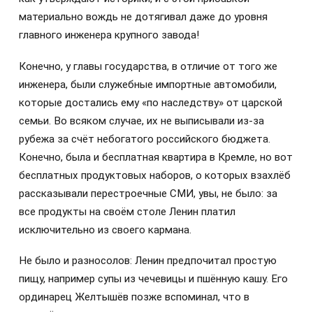
материально вождь не дотягивал даже до уровня
главного инженера крупного завода!
Конечно, у главы государства, в отличие от того же
инженера, были служебные импортные автомобили,
которые достались ему «по наследству» от царской
семьи. Во всяком случае, их не выписывали из-за
рубежа за счёт небогатого российского бюджета.
Конечно, была и бесплатная квартира в Кремле, но вот
бесплатных продуктовых наборов, о которых взахлёб
рассказывали перестроечные СМИ, увы, не было: за
все продукты на своём столе Ленин платил
исключительно из своего кармана.
Не было и разносолов: Ленин предпочитал простую
пищу, например супы из чечевицы и пшённую кашу. Его
ординарец Желтышёв позже вспоминал, что в