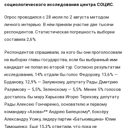
социологического исследования центра СОЦИС.
Опрос проводился с 28 июля по 2 августа методом
личного интервью. В нём приняли участие две тысячи
респондентов. Статистическая погрешность выборки
составила 2,6%.
Респондентов спрашивали, за кого бы они проголосовали
на выборах главы государства, если бы выбранный ими
кандидат не попал во второй тур. Согласно результатам
исследования, 14% отдали бы голос Федорову, 13,6% —
Буданову, 12,9% — Залужному, депутату Рады Дмитрию
Разумкову — 5,5%, Зеленскому — 5,5%. Менее 5% голосов
досталось бы мэру Харькова Игорю Терехову, депутату
Рады Алексею Гончаренко, основателю и первому
командиру «Азова»** Андрею Билецкому*, боксёру
Александру Усику, лидеру партии «Батькивщина» Юлии
Тимошенко. Ещё 15,3% ответили, что пока не