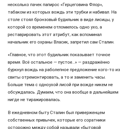
несколько пачек папирос «Герцеговина Флор»,
табаком из которых вождь эти трубки и набивал. На
столе стоял бронзовый будильник в виде лисицы, у
которой со временем отломилось одно ухо, а
реставрировать этот атрибут, как вспоминал
начальник его охраны Власик, запретил сам Сталин.
«Главное, что этот будильник показывает точное
время. Всё остальное — пустое…» — раздражённо
буркнул вождь на раболепное предложение кого-то из
свиты отремонтировать, а то и заменить часы.
Больше тема с одноухой лисой при вожде никем не
обсуждалась. Думаем, что она вообще в дальнейшем
нигде не тиражировалась.
В ежедневном быту Сталин был приверженцем
собственных привычек, которые его соратники
осторожно между собой называли «бытовой