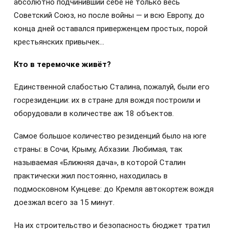
абсолютно подчинивший себе не только весь
Советский Союз, но после войны — и всю Европу, до
конца дней оставался приверженцем простых, порой
крестьянских привычек…
Кто в теремочке живёт?
Единственной слабостью Сталина, пожалуй, были его
госрезиденции: их в стране для вождя построили и
оборудовали в количестве аж 18 объектов.
Самое большое количество резиденций было на юге
страны: в Сочи, Крыму, Абхазии. Любимая, так
называемая «Ближняя дача», в которой Сталин
практически жил постоянно, находилась в
подмосковном Кунцеве: до Кремля автокортеж вождя
доезжал всего за 15 минут.
На их строительство и безопасность бюджет тратил