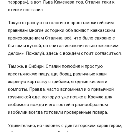
террора»), а вот Льва Каменева тов. Сталин таки к
стенке поставил…
Такую странную патологию к простым житейским
правилам многие историки объясняют кавказским
происхождением Сталина: всё, что было связано с
бытом и кухней, он считал исключительно «женским
делом». Пожалуй, здесь с вождём стоит согласиться.
Там же, в Сибири, Сталин полюбил и простую
крестьянскую пищу: щи, борщ, различные каши,
жареную картошку с грибами, ягодные кисели и
компоты. Правда, часто вспоминал и о привычной
грузинской еде, которую уже позже в Кремле для
любимого вождя и его гостей в разнообразном
изобилии всегда готовили проверенные повара.
Удивительно, но человек с диктаторским характером,