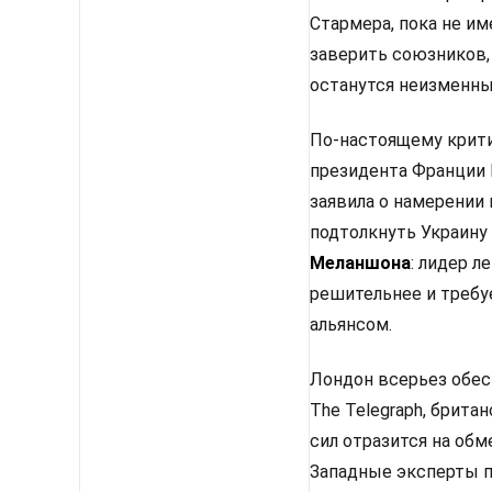
Стармера, пока не им
заверить союзников,
останутся неизменным
По-настоящему крити
президента Франции 
заявила о намерении
подтолкнуть Украину
Меланшона
: лидер 
решительнее и требу
альянсом.
Лондон всерьез обес
The Telegraph, брит
сил отразится на об
Западные эксперты п