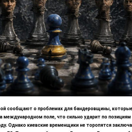
вой сообщают о проблемах для бандеровщины, которые
а международном поле, что сильно ударит по позициям
ду. Однако киевские временщики не торопятся заключа