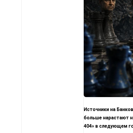
Источники на Банко
больше нарастают н
404» в следующем го