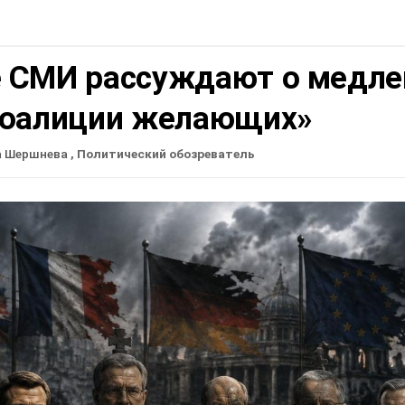
 СМИ рассуждают о медле
коалиции желающих»
а Шершнева
, Политический обозреватель