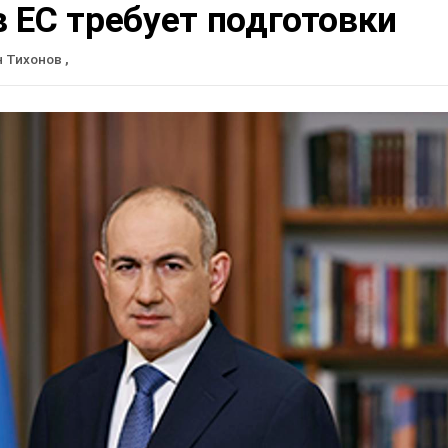
 ЕС требует подготовки
н Тихонов
,