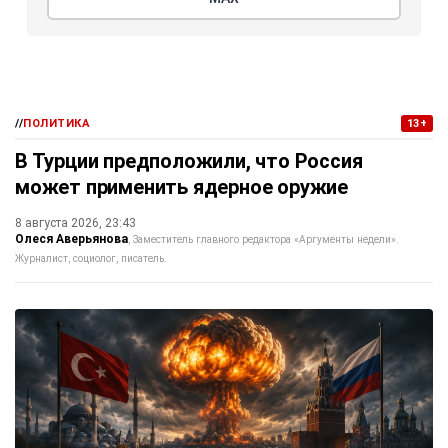
//
ПОЛИТИКА
13+
В Турции предположили, что Россия
может применить ядерное оружие
8 августа 2026, 23:43
Олеся Аверьянова
Заместитель главного редактора «Аргументы недели».
Журналист, социолог, писатель.