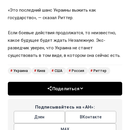
«Это последний шанс Украины выжить как
государство», — сказал Риттер.
Если боевые действия продолжатся, то неизвестно,
какое будущее будет ждать Незалежную. Экс-
разведчик уверен, что Украина не станет
существовать в том виде, в котором она сейчас есть.
Украина
Киев
США
Россия
Риттер
#
#
#
#
#
Поделиться
Подписывайтесь на «АН»:
Дзен
ВКонтакте
МАХ