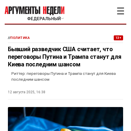
☰
ФЕДЕРАЛЬНЫЙ
﹀
//
ПОЛИТИКА
13+
Бывший разведчик США считает, что
переговоры Путина и Трампа станут для
Киева последним шансом
Риттер: переговоры Путина и Трампа станут для Киева
последним шансом
12 августа 2025, 16:38