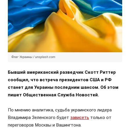
Флаг Украины / unsplash.com
Бывший американский разведчик Скотт Риттер
сообщил, что встреча президентов США и РФ
станет для Украины последним шансом. Об этом
пишет Общественная Служба Новостей.
По мнению аналитика, судьба украинского лидера
Владимира Зеленского будет
зависеть
только от
переговоров Москвы и Вашингтона.