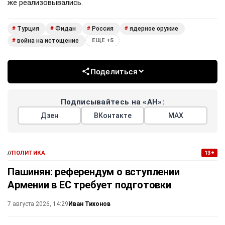
же реализовывались.
Турция
Фидан
Россия
ядерное оружие
#
#
#
#
война на истощение
#
ЕЩЕ +5
Поделиться
Подписывайтесь на «АН»:
Дзен
ВКонтакте
МАХ
//
ПОЛИТИКА
13+
Пашинян: референдум о вступлении
Армении в ЕС требует подготовки
Иван Тихонов
7 августа 2026, 14:29