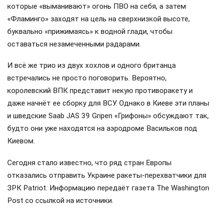
которые «выманивают» огонь ПВО на себя, а затем
«Фламинго» заходят на цель на сверхнизкой высоте,
буквально «прижимаясь» к водной глади, чтобы
оставаться незамеченными радарами.
И всё же трио из двух хохлов и одного британца
встречались не просто поговорить. Вероятно,
королевский ВПК представит некую противоракету и
даже начнёт ее сборку для ВСУ. Однако в Киеве эти планы
и шведские Saab JAS 39 Gripen «Грифоны» обсуждают так,
будто они уже находятся на аэродроме Васильков под
Киевом.
Сегодня стало известно, что ряд стран Европы
отказались отправить Украине ракеты-перехватчики для
ЗРК Patriot. Информацию передаёт газета The Washington
Post со ссылкой на источники.