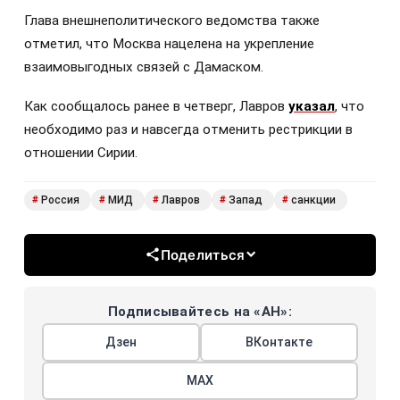
Глава внешнеполитического ведомства также
отметил, что Москва нацелена на укрепление
взаимовыгодных связей с Дамаском.
Как сообщалось ранее в четверг, Лавров
указал
, что
необходимо раз и навсегда отменить рестрикции в
отношении Сирии.
Россия
МИД
Лавров
Запад
санкции
#
#
#
#
#
Поделиться
Подписывайтесь на «АН»:
Дзен
ВКонтакте
МАХ