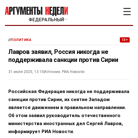
☰
ФЕДЕРАЛЬНЫЙ
﹀
//
ПОЛИТИКА
13+
Лавров заявил, Россия никогда не
поддерживала санкции против Сирии
31 июля 2025, 13:15
Источник:
РИА Новости
Российская Федерация никогда не поддерживала
санкции против Сирии, их снятие Западом
является движением в правильном направлении.
Об этом заявил руководитель отечественного
министерства иностранных дел Сергей Лавров,
информирует РИА Новости.