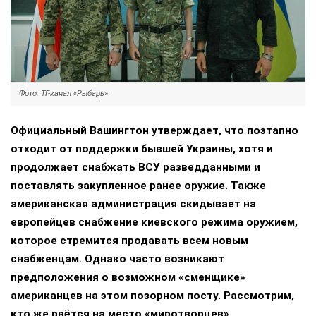
Фото: ТГ-канал «Рыбарь»
Официальный Вашингтон утверждает, что поэтапно
отходит от поддержки бывшей Украины, хотя и
продолжает снабжать ВСУ разведданными и
поставлять закупленное ранее оружие. Также
американская администрация скидывает на
европейцев снабжение киевского режима оружием,
которое стремится продавать всем новым
снабженцам. Однако часто возникают
предположения о возможном «сменщике»
американцев на этом позорном посту. Рассмотрим,
кто же рвётся на место «миротворцев».