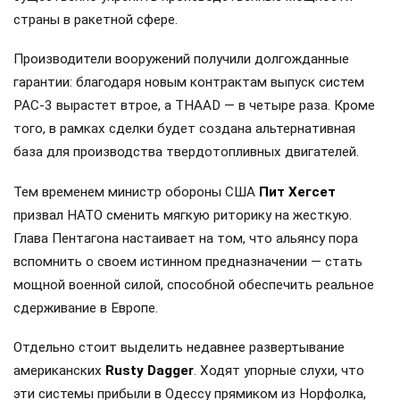
страны в ракетной сфере.
Производители вооружений получили долгожданные
гарантии: благодаря новым контрактам выпуск систем
PAC-3 вырастет втрое, а THAAD — в четыре раза. Кроме
того, в рамках сделки будет создана альтернативная
база для производства твердотопливных двигателей.
Тем временем министр обороны США
Пит Хегсет
призвал НАТО сменить мягкую риторику на жесткую.
Глава Пентагона настаивает на том, что альянсу пора
вспомнить о своем истинном предназначении — стать
мощной военной силой, способной обеспечить реальное
сдерживание в Европе.
Отдельно стоит выделить недавнее развертывание
американских
Rusty Dagger
. Ходят упорные слухи, что
эти системы прибыли в Одессу прямиком из Норфолка,