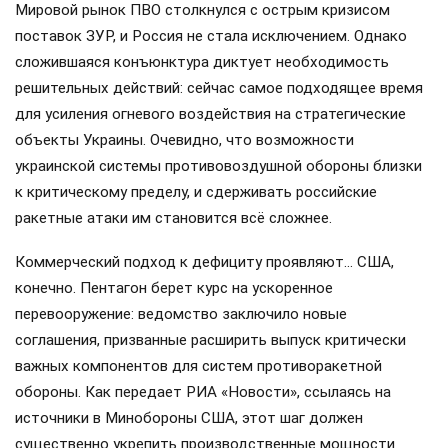
Мировой рынок ПВО столкнулся с острым кризисом
поставок ЗУР, и Россия не стала исключением. Однако
сложившаяся конъюнктура диктует необходимость
решительных действий: сейчас самое подходящее время
для усиления огневого воздействия на стратегические
объекты Украины. Очевидно, что возможности
украинской системы противовоздушной обороны близки
к критическому пределу, и сдерживать российские
ракетные атаки им становится всё сложнее.
Коммерческий подход к дефициту проявляют… США,
конечно. Пентагон берет курс на ускоренное
перевооружение: ведомство заключило новые
соглашения, призванные расширить выпуск критически
важных компонентов для систем противоракетной
обороны. Как передает РИА «Новости», ссылаясь на
источники в Минобороны США, этот шаг должен
существенно укрепить производственные мощности