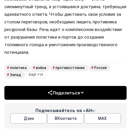
сиюминутный тренд, а устоявшаяся доктрина, требующая
адекватного ответа. Чтобы диктовать свои условия за
столом переговоров, необходимо лишить противника
ресурсной базы. Речь идет о комплексном воздействии:
от разрушения логистики и портов до создания
топливного голода и уничтожения производственного
потенциала.
политика
война
противостояние
Россия
#
#
#
#
Запад
#
ЕЩЕ +14
Поделиться
Подписывайтесь на «АН»:
Дзен
ВКонтакте
МАХ