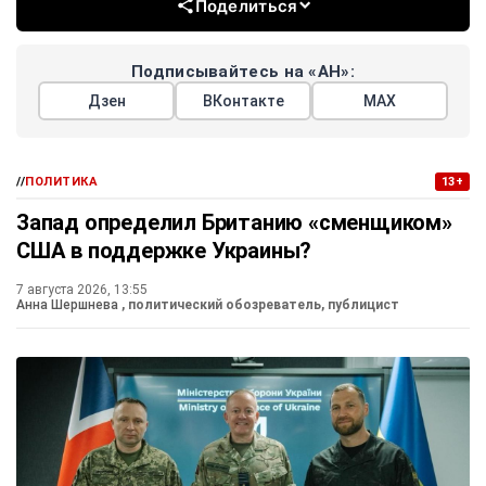
Поделиться
Подписывайтесь на «АН»:
Дзен
ВКонтакте
МАХ
//
ПОЛИТИКА
13+
Запад определил Британию «сменщиком»
США в поддержке Украины?
7 августа 2026, 13:55
Анна Шершнева
, политический обозреватель, публицист