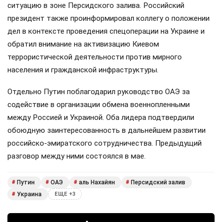
ситуацию в зоне Персидского залива. Российский
президент также проинформировал коллегу о положении
дел в контексте проведения спецоперации на Украине и
обратил внимание на активизацию Киевом
террористической деятельности против мирного
населения и гражданской инфраструктуры.
Отдельно Путин поблагодарил руководство ОАЭ за
содействие в организации обмена военнопленными
между Россией и Украиной. Оба лидера подтвердили
обоюдную заинтересованность в дальнейшем развитии
российско-эмиратского сотрудничества. Предыдущий
разговор между ними состоялся в мае.
Путин
ОАЭ
аль Нахайян
Персидский залив
#
#
#
#
Украина
#
ЕЩЕ +3