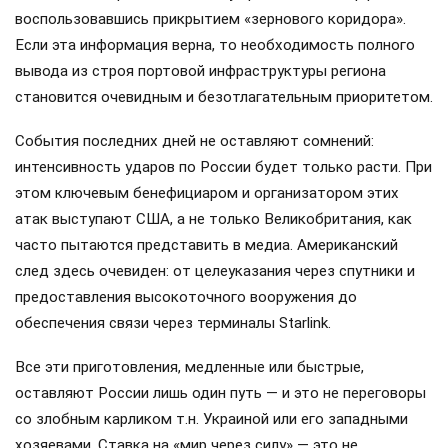
воспользовавшись прикрытием «зернового коридора».
Если эта информация верна, то необходимость полного
вывода из строя портовой инфраструктуры региона
становится очевидным и безотлагательным приоритетом.
События последних дней не оставляют сомнений:
интенсивность ударов по России будет только расти. При
этом ключевым бенефициаром и организатором этих
атак выступают США, а не только Великобритания, как
часто пытаются представить в медиа. Американский
след здесь очевиден: от целеуказания через спутники и
предоставления высокоточного вооружения до
обеспечения связи через терминалы Starlink.
Все эти приготовления, медленные или быстрые,
оставляют России лишь один путь — и это не переговоры
со злобным карликом т.н. Украиной или его западными
хозяевами. Ставка на «мир через силу» — это не