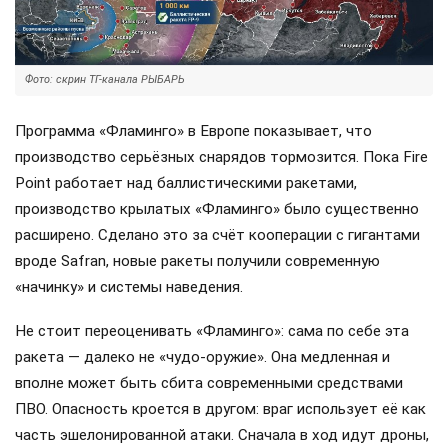
Фото: скрин ТГ-канала РЫБАРЬ
Программа «Фламинго» в Европе показывает, что
производство серьёзных снарядов тормозится. Пока Fire
Point работает над баллистическими ракетами,
производство крылатых «Фламинго» было существенно
расширено. Сделано это за счёт кооперации с гигантами
вроде Safran, новые ракеты получили современную
«начинку» и системы наведения.
Не стоит переоценивать «Фламинго»: сама по себе эта
ракета — далеко не «чудо-оружие». Она медленная и
вполне может быть сбита современными средствами
ПВО. Опасность кроется в другом: враг использует её как
часть эшелонированной атаки. Сначала в ход идут дроны,