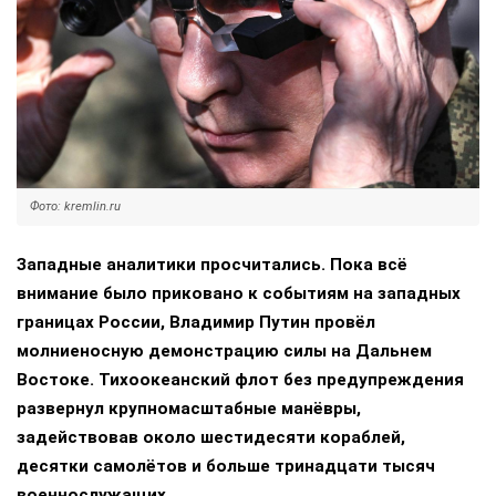
Фото: kremlin.ru
Западные аналитики просчитались. Пока всё
внимание было приковано к событиям на западных
границах России, Владимир Путин провёл
молниеносную демонстрацию силы на Дальнем
Востоке. Тихоокеанский флот без предупреждения
развернул крупномасштабные манёвры,
задействовав около шестидесяти кораблей,
десятки самолётов и больше тринадцати тысяч
военнослужащих.