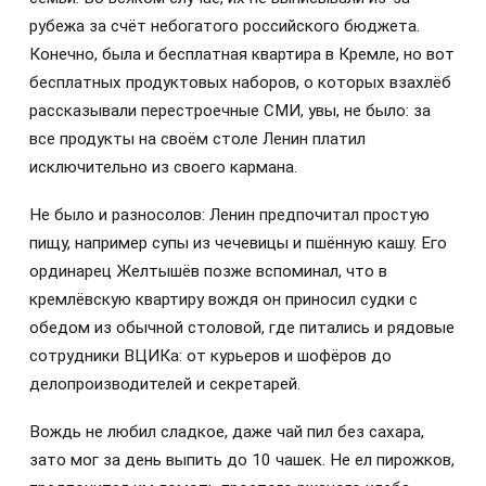
рубежа за счёт небогатого российского бюджета.
Конечно, была и бесплатная квартира в Кремле, но вот
бесплатных продуктовых наборов, о которых взахлёб
рассказывали перестроечные СМИ, увы, не было: за
все продукты на своём столе Ленин платил
исключительно из своего кармана.
Не было и разносолов: Ленин предпочитал простую
пищу, например супы из чечевицы и пшённую кашу. Его
ординарец Желтышёв позже вспоминал, что в
кремлёвскую квартиру вождя он приносил судки с
обедом из обычной столовой, где питались и рядовые
сотрудники ВЦИКа: от курьеров и шофёров до
делопроизводителей и секретарей.
Вождь не любил сладкое, даже чай пил без сахара,
зато мог за день выпить до 10 чашек. Не ел пирожков,