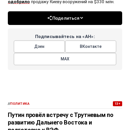
одобрило
продажу Киеву вооружений на $330 млн.
Поделиться
Подписывайтесь на «АН»:
Дзен
ВКонтакте
МАХ
//
ПОЛИТИКА
13+
Путин провёл встречу с Трутневым по
развитию Дальнего Востока и
подготовке к ВЭФ