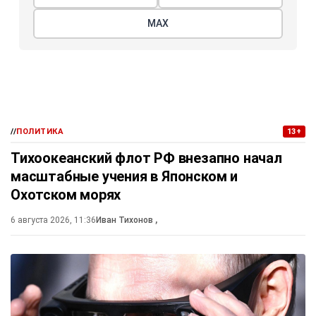
МАХ
//
ПОЛИТИКА
13+
Тихоокеанский флот РФ внезапно начал
масштабные учения в Японском и
Охотском морях
6 августа 2026, 11:36
Иван Тихонов
,