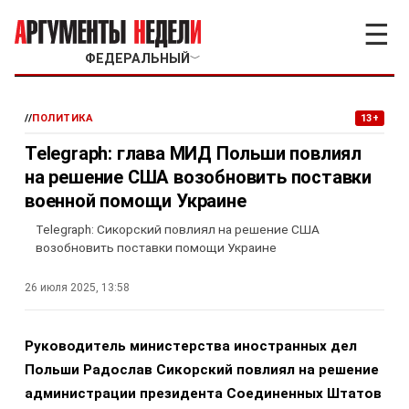
☰
ФЕДЕРАЛЬНЫЙ
﹀
//
ПОЛИТИКА
13+
Telegraph: глава МИД Польши повлиял
на решение США возобновить поставки
военной помощи Украине
Telegraph: Сикорский повлиял на решение США
возобновить поставки помощи Украине
26 июля 2025, 13:58
Руководитель министерства иностранных дел
Польши Радослав Сикорский повлиял на решение
администрации президента Соединенных Штатов