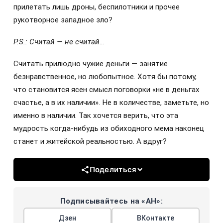
прилетать лишь дроны, беспилотники и прочее
рукотворное западное зло?
P.S.: Считай — не считай…
Считать прилюдно чужие деньги — занятие
безнравственное, но любопытное. Хотя бы потому,
что становится ясен смысл поговорки «не в деньгах
счастье, а в их наличии». Не в количестве, заметьте, но
именно в наличии. Так хочется верить, что эта
мудрость когда-нибудь из обиходного мема наконец
станет и житейской реальностью. А вдруг?
Поделиться
Подписывайтесь на «АН»:
Дзен
ВКонтакте