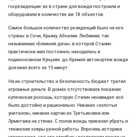
госрезиденции: их в стране для вождя построили и
оборудовали в количестве аж 18 объектов.
Самое большое количество резиденций было на юге
страны: в Сочи, Крыму, Абхазии. Любимая, так
называемая «Ближняя дача», в которой Сталин
практически жил постоянно, находилась в
подмосковном Кунцеве: до Кремля автокортеж вождя
доезжал всего за 15 минут.
На их строительство и безопасность бюджет тратил
огромные деньги. В домах отсутствовала показная
купеческая роскошь, которую Сталин ненавидел: всё
было достойно и рационально. Никаких «золотых
унитазов», никаких картин из Третьяковки или
Эрмитажа на стенах. С полов вождь приказал убрать и
текинские ковры ручной работы. Впрочем, историки
утверждают, что эти атрибуты раздражали вождя не