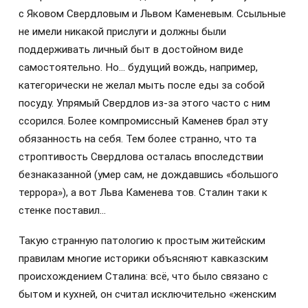
с Яковом Свердловым и Львом Каменевым. Ссыльные
не имели никакой прислуги и должны были
поддерживать личный быт в достойном виде
самостоятельно. Но… будущий вождь, например,
категорически не желал мыть после еды за собой
посуду. Упрямый Свердлов из-за этого часто с ним
ссорился. Более компромиссный Каменев брал эту
обязанность на себя. Тем более странно, что та
строптивость Свердлова осталась впоследствии
безнаказанной (умер сам, не дождавшись «большого
террора»), а вот Льва Каменева тов. Сталин таки к
стенке поставил…
Такую странную патологию к простым житейским
правилам многие историки объясняют кавказским
происхождением Сталина: всё, что было связано с
бытом и кухней, он считал исключительно «женским