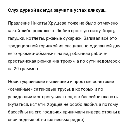
Слух дурной всегда звучит в устах кликуш…
Правление Никиты Хрущёва тоже не было отмечено
какой-либо роскошью. Любил простую пищу: борщ,
галушки, котлеты, ржаные сухарики. Запивал всё это
традиционной горилкой из специально сделанной для
него «рюмки-обманки»: на вид обычная рабоче-
крестьянская рюмка «на троих», а по сути недомерок
на 20 граммов.
Носил украинские вышиванки и простые советские
«семейные» сатиновые трусы, в которых и по
резиденции мог прогуливаться, и в бассейне плавать
(купаться, кстати, Хрущёв не особо любил, а потому
бассейны на его госдачах принимали лидера страны в
свои водные объятия весьма редко).