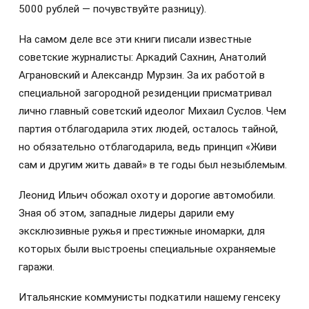
5000 рублей — почувствуйте разницу).
На самом деле все эти книги писали известные
советские журналисты: Аркадий Сахнин, Анатолий
Аграновский и Александр Мурзин. За их работой в
специальной загородной резиденции присматривал
лично главный советский идеолог Михаил Суслов. Чем
партия отблагодарила этих людей, осталось тайной,
но обязательно отблагодарила, ведь принцип «Живи
сам и другим жить давай» в те годы был незыблемым.
Леонид Ильич обожал охоту и дорогие автомобили.
Зная об этом, западные лидеры дарили ему
эксклюзивные ружья и престижные иномарки, для
которых были выстроены специальные охраняемые
гаражи.
Итальянские коммунисты подкатили нашему генсеку