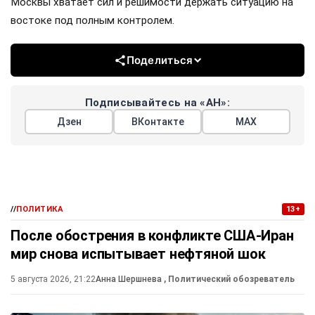
Москвы хватает сил и решимости держать ситуацию на
востоке под полным контролем.
Поделиться
Подписывайтесь на «АН»:
Дзен
ВКонтакте
МАХ
//
ПОЛИТИКА
13+
После обострения в конфликте США-Иран
мир снова испытывает нефтяной шок
5 августа 2026, 21:22
Анна Шершнева
, Политический обозреватель