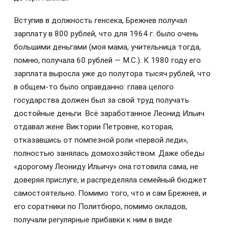
Вступив в должность генсека, Брежнев получал
зарплату в 800 рублей, что для 1964 г. было очень
большими деньгами (моя мама, учительница тогда,
помню, получала 60 рублей — М.С.). К 1980 году его
зарплата выросла уже до полутора тысяч рублей, что
в общем-то было оправданно: глава целого
государства должен был за свой труд получать
достойные деньги. Всё заработанное Леонид Ильич
отдавал жене Виктории Петровне, которая,
отказавшись от помпезной роли «первой леди»,
полностью занялась домохозяйством. Даже обеды
«дорогому Леониду Ильичу» она готовила сама, не
доверяя прислуге, и распределяла семейный бюджет
самостоятельно. Помимо того, что и сам Брежнев, и
его соратники по Политбюро, помимо окладов,
получали регулярные прибавки к ним в виде