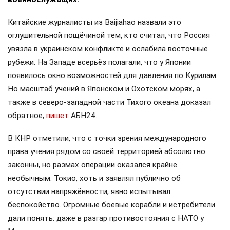
Китайские журналисты из Baijiahao назвали это
оглушительной пощёчиной тем, кто считал, что Россия
увязла в украинском конфликте и ослабила восточные
рубежи. На Западе всерьёз полагали, что у Японии
появилось окно возможностей для давления по Курилам.
Но масштаб учений в Японском и Охотском морях, а
также в северо-западной части Тихого океана доказал
обратное,
пишет
АБН24.
В КНР отметили, что с точки зрения международного
права учения рядом со своей территорией абсолютно
законны, но размах операции оказался крайне
необычным. Токио, хоть и заявлял публично об
отсутствии напряжённости, явно испытывал
беспокойство. Огромные боевые корабли и истребители
дали понять: даже в разгар противостояния с НАТО у