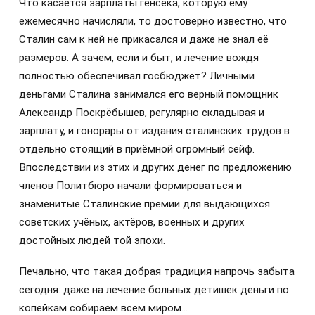
Что касается зарплаты генсека, которую ему
ежемесячно начисляли, то достоверно известно, что
Сталин сам к ней не прикасался и даже не знал её
размеров. А зачем, если и быт, и лечение вождя
полностью обеспечивал госбюджет? Личными
деньгами Сталина занимался его верный помощник
Александр Поскрёбышев, регулярно складывая и
зарплату, и гонорары от издания сталинских трудов в
отдельно стоящий в приёмной огромный сейф.
Впоследствии из этих и других денег по предложению
членов Политбюро начали формироваться и
знаменитые Сталинские премии для выдающихся
советских учёных, актёров, военных и других
достойных людей той эпохи.
Печально, что такая добрая традиция напрочь забыта
сегодня: даже на лечение больных детишек деньги по
копейкам собираем всем миром…