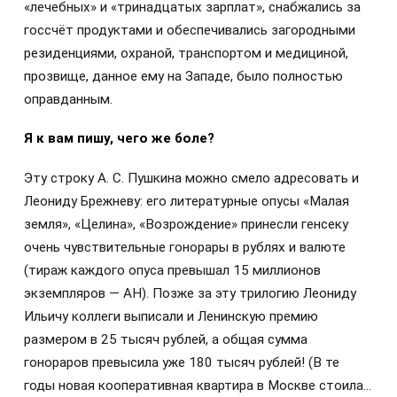
«лечебных» и «тринадцатых зарплат», снабжались за
госсчёт продуктами и обеспечивались загородными
резиденциями, охраной, транспортом и медициной,
прозвище, данное ему на Западе, было полностью
оправданным.
Я к вам пишу, чего же боле?
Эту строку А. С. Пушкина можно смело адресовать и
Леониду Брежневу: его литературные опусы «Малая
земля», «Целина», «Возрождение» принесли генсеку
очень чувствительные гонорары в рублях и валюте
(тираж каждого опуса превышал 15 миллионов
экземпляров — АН). Позже за эту трилогию Леониду
Ильичу коллеги выписали и Ленинскую премию
размером в 25 тысяч рублей, а общая сумма
гонораров превысила уже 180 тысяч рублей! (В те
годы новая кооперативная квартира в Москве стоила…