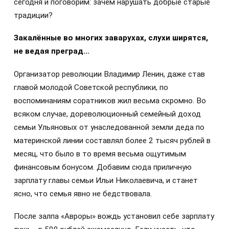
сегодня и поговорим: зачем нарушать добрые старые
традиции?
Закалённые во многих заварухах, слухи ширятся,
не ведая преград…
Организатор революции Владимир Ленин, даже став
главой молодой Советской республики, по
воспоминаниям соратников жил весьма скромно. Во
всяком случае, дореволюционный семейный доход
семьи Ульяновых от унаследованной земли деда по
материнской линии составлял более 2 тысяч рублей в
месяц, что было в то время весьма ощутимым
финансовым бонусом. Добавим сюда приличную
зарплату главы семьи Ильи Николаевича, и станет
ясно, что семья явно не бедствовала.
После залпа «Авроры» вождь установил себе зарплату