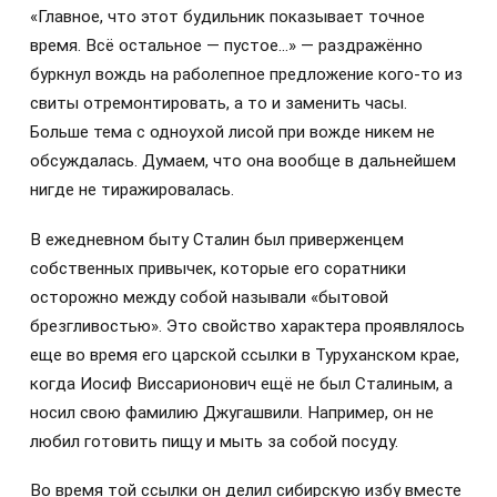
«Главное, что этот будильник показывает точное
время. Всё остальное — пустое…» — раздражённо
буркнул вождь на раболепное предложение кого-то из
свиты отремонтировать, а то и заменить часы.
Больше тема с одноухой лисой при вожде никем не
обсуждалась. Думаем, что она вообще в дальнейшем
нигде не тиражировалась.
В ежедневном быту Сталин был приверженцем
собственных привычек, которые его соратники
осторожно между собой называли «бытовой
брезгливостью». Это свойство характера проявлялось
еще во время его царской ссылки в Туруханском крае,
когда Иосиф Виссарионович ещё не был Сталиным, а
носил свою фамилию Джугашвили. Например, он не
любил готовить пищу и мыть за собой посуду.
Во время той ссылки он делил сибирскую избу вместе