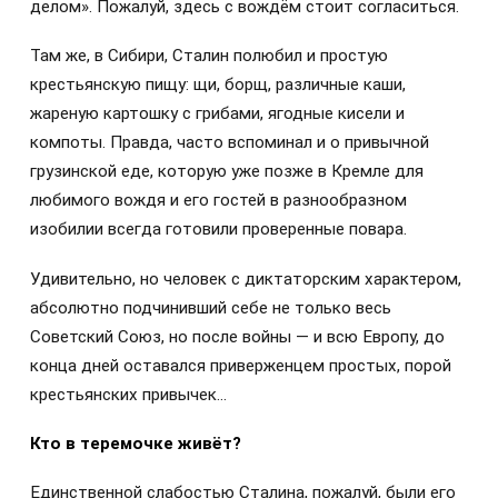
делом». Пожалуй, здесь с вождём стоит согласиться.
Там же, в Сибири, Сталин полюбил и простую
крестьянскую пищу: щи, борщ, различные каши,
жареную картошку с грибами, ягодные кисели и
компоты. Правда, часто вспоминал и о привычной
грузинской еде, которую уже позже в Кремле для
любимого вождя и его гостей в разнообразном
изобилии всегда готовили проверенные повара.
Удивительно, но человек с диктаторским характером,
абсолютно подчинивший себе не только весь
Советский Союз, но после войны — и всю Европу, до
конца дней оставался приверженцем простых, порой
крестьянских привычек…
Кто в теремочке живёт?
Единственной слабостью Сталина, пожалуй, были его