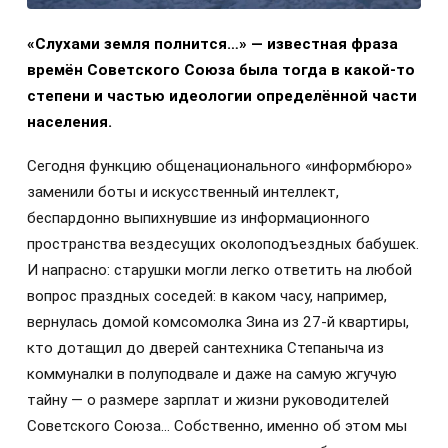
«Слухами земля полнится…» — известная фраза
времён Советского Союза была тогда в какой-то
степени и частью идеологии определённой части
населения.
Сегодня функцию общенационального «информбюро»
заменили боты и искусственный интеллект,
беспардонно выпихнувшие из информационного
пространства вездесущих околоподъездных бабушек.
И напрасно: старушки могли легко ответить на любой
вопрос праздных соседей: в каком часу, например,
вернулась домой комсомолка Зина из 27-й квартиры,
кто дотащил до дверей сантехника Степаныча из
коммуналки в полуподвале и даже на самую жгучую
тайну — о размере зарплат и жизни руководителей
Советского Союза… Собственно, именно об этом мы