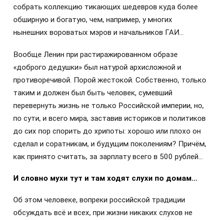
собрать коллекцию тикающих шедевров куда более
обширную и богатую, чем, например, у многих
нынешних вороватых мэров и начальников ГАИ…
Вообще Ленин при растиражированном образе
«доброго дедушки» был натурой архисложной и
противоречивой. Порой жестокой. Собственно, только
таким и должен был быть человек, сумевший
перевернуть жизнь не только Российской империи, но,
по сути, и всего мира, заставив историков и политиков
до сих пор спорить до хрипоты: хорошо или плохо он
сделал и соратникам, и будущим поколениям? Причём,
как принято считать, за зарплату всего в 500 рублей…
И словно мухи тут и там ходят слухи по домам…
Об этом человеке, вопреки российской традиции
обсуждать всё и всех, при жизни никаких слухов не