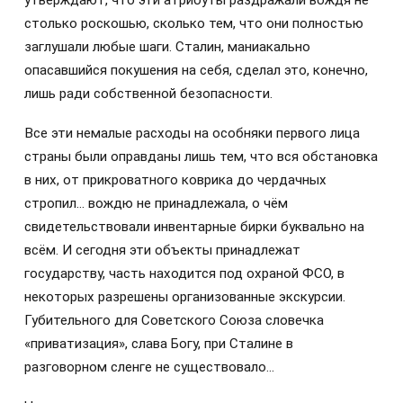
столько роскошью, сколько тем, что они полностью
заглушали любые шаги. Сталин, маниакально
опасавшийся покушения на себя, сделал это, конечно,
лишь ради собственной безопасности.
Все эти немалые расходы на особняки первого лица
страны были оправданы лишь тем, что вся обстановка
в них, от прикроватного коврика до чердачных
стропил… вождю не принадлежала, о чём
свидетельствовали инвентарные бирки буквально на
всём. И сегодня эти объекты принадлежат
государству, часть находится под охраной ФСО, в
некоторых разрешены организованные экскурсии.
Губительного для Советского Союза словечка
«приватизация», слава Богу, при Сталине в
разговорном сленге не существовало…