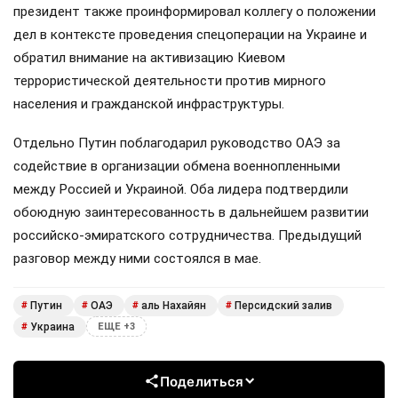
президент также проинформировал коллегу о положении
дел в контексте проведения спецоперации на Украине и
обратил внимание на активизацию Киевом
террористической деятельности против мирного
населения и гражданской инфраструктуры.
Отдельно Путин поблагодарил руководство ОАЭ за
содействие в организации обмена военнопленными
между Россией и Украиной. Оба лидера подтвердили
обоюдную заинтересованность в дальнейшем развитии
российско-эмиратского сотрудничества. Предыдущий
разговор между ними состоялся в мае.
Путин
ОАЭ
аль Нахайян
Персидский залив
#
#
#
#
Украина
#
ЕЩЕ +3
Поделиться