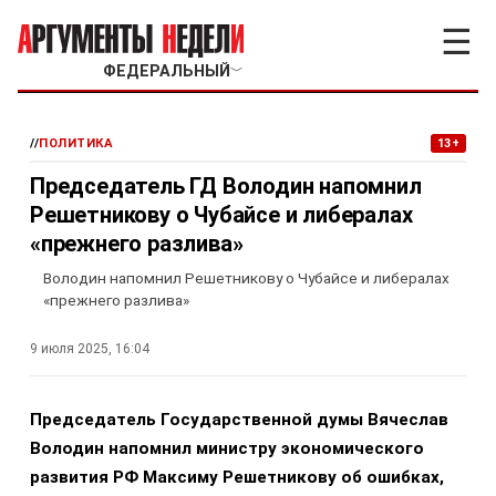
☰
ФЕДЕРАЛЬНЫЙ
﹀
//
ПОЛИТИКА
13+
Председатель ГД Володин напомнил
Решетникову о Чубайсе и либералах
«прежнего разлива»
Володин напомнил Решетникову о Чубайсе и либералах
«прежнего разлива»
9 июля 2025, 16:04
Председатель Государственной думы Вячеслав
Володин напомнил министру экономического
развития РФ Максиму Решетникову об ошибках,