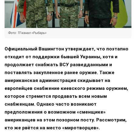
Фото: ТГ-канал «Рыбарь»
Официальный Вашингтон утверждает, что поэтапно
отходит от поддержки бывшей Украины, хотя и
продолжает снабжать ВСУ разведданными и
поставлять закупленное ранее оружие. Также
американская администрация скидывает на
европейцев снабжение киевского режима оружием,
которое стремится продавать всем новым
снабженцам. Однако часто возникают
предположения о возможном «сменщике»
американцев на этом позорном посту. Рассмотрим,
кто же рвётся на место «миротворцев».