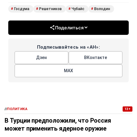
Госдума
Решетников
Чубайс
Володин
#
#
#
#
Поделиться
Подписывайтесь на «АН»:
Дзен
ВКонтакте
МАХ
//
ПОЛИТИКА
13+
В Турции предположили, что Россия
может применить ядерное оружие