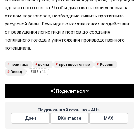
адекватного ответа. Чтобы диктовать свои условия за
столом переговоров, необходимо лишить противника
ресурсной базы. Речь идет о комплексном воздействии:
от разрушения логистики и портов до создания
топливного голода и уничтожения производственного
потенциала.
политика
война
противостояние
Россия
#
#
#
#
Запад
#
ЕЩЕ +14
Поделиться
Подписывайтесь на «АН»:
Дзен
ВКонтакте
МАХ