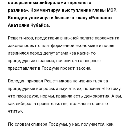
совершенных либералами «прежнего
разлива».
Комментируя выступление главы МЭР,
Володин упомянул и бывшего главу «Роснано»
Анатолия Чубайса.
Решетников, представил в нижней палате парламента
законопроект о платформенной экономике и после
извинился перед депутатами «за какие-то
процедурные нюансы», пояснив, что впервые
представляет в Госдуме проект закона.
Володин призвал Решетникова не извиняться за
процедурные вопросы, а изучать их, пояснив: «Потому
что процедура, нормы, правила есть демократия. А вы,
как либерал в правительстве, должны это свято
чтить».
По словам спикера Госдумы, у нас, получается, как