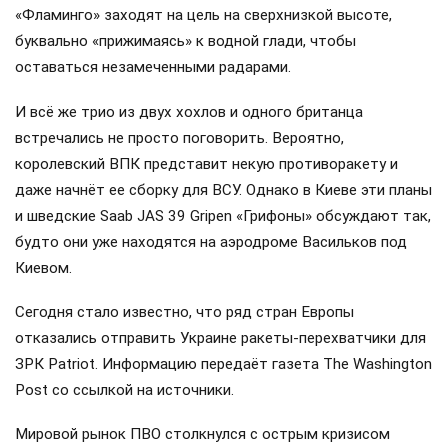
«Фламинго» заходят на цель на сверхнизкой высоте,
буквально «прижимаясь» к водной глади, чтобы
оставаться незамеченными радарами.
И всё же трио из двух хохлов и одного британца
встречались не просто поговорить. Вероятно,
королевский ВПК представит некую противоракету и
даже начнёт ее сборку для ВСУ. Однако в Киеве эти планы
и шведские Saab JAS 39 Gripen «Грифоны» обсуждают так,
будто они уже находятся на аэродроме Васильков под
Киевом.
Сегодня стало известно, что ряд стран Европы
отказались отправить Украине ракеты-перехватчики для
ЗРК Patriot. Информацию передаёт газета The Washington
Post со ссылкой на источники.
Мировой рынок ПВО столкнулся с острым кризисом