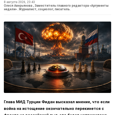
8 августа 2026, 23:43
Олеся Аверьянова
, Заместитель главного редактора «Аргументы
недели». Журналист, социолог, писатель.
Глава МИД Турции Фидан высказал мнение, что если
война на истощение окончательно перекинется с