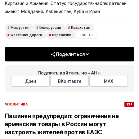
Киргизия и Армения. Статус государств-наблюдателей
имеют Молдавия, Узбекистан, Куба и Иран.
Мишустин
Белоруссия
Казахстан
#
#
#
железная дорога
перевозки
#
#
ЕЩЕ +3
Поделиться
Подписывайтесь на «АН»:
Дзен
ВКонтакте
МАХ
//
ПОЛИТИКА
13+
Пашинян предупредил: ограничения на
армянские товары в России могут
настроить жителей против ЕАЭС