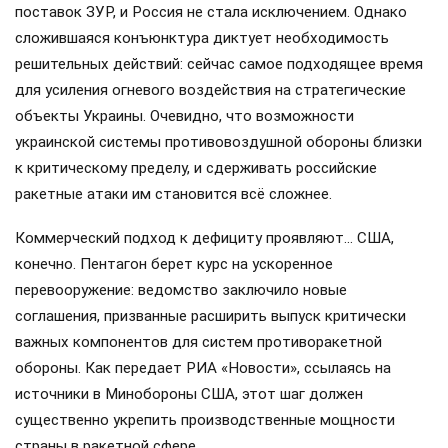
поставок ЗУР, и Россия не стала исключением. Однако
сложившаяся конъюнктура диктует необходимость
решительных действий: сейчас самое подходящее время
для усиления огневого воздействия на стратегические
объекты Украины. Очевидно, что возможности
украинской системы противовоздушной обороны близки
к критическому пределу, и сдерживать российские
ракетные атаки им становится всё сложнее.
Коммерческий подход к дефициту проявляют… США,
конечно. Пентагон берет курс на ускоренное
перевооружение: ведомство заключило новые
соглашения, призванные расширить выпуск критически
важных компонентов для систем противоракетной
обороны. Как передает РИА «Новости», ссылаясь на
источники в Минобороны США, этот шаг должен
существенно укрепить производственные мощности
страны в ракетной сфере.