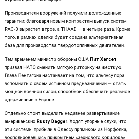
Производители вооружений получили долгожданные
гарантии: благодаря новым контрактам выпуск систем
PAC-3 вырастет втрое, а THAAD — в четыре раза. Кроме
того, в рамках сделки будет создана альтернативная
база для производства твердотопливных двигателей.
Тем временем министр обороны США
Пит Хегсет
призвал НАТО сменить мягкую риторику на жесткую.
Глава Пентагона настаивает на том, что альянсу пора
вспомнить о своем истинном предназначении — стать
мощной военной силой, способной обеспечить реальное
сдерживание в Европе.
Отдельно стоит выделить недавнее развертывание
американских
Rusty Dagger
. Ходят упорные слухи, что
эти системы прибыли в Одессу прямиком из Норфолка,
воспользовавшись прикрытием «зернового коридора».