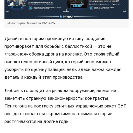
Фото: скрин ТГ-канала РЫБАРЬ
Давайте повторим прописную истину: создание
противоракет для борьбы с баллистикой — это не
«гаражная» сборка дрона на коленке. Это сложнейший
высокотехнологичный цикл, который невозможно
ускорить по щелчку пальцев, ведь здесь важна каждая
деталь и каждый этап производства.
Любой, кто следит за рынком вооружений, не мог не
заметить странную закономерность: контракты
Пентагона на поставку зенитных управляемых ракет ЗУР
всегда отличаются скромными партиями, которые
растягиваются на долгие годы.