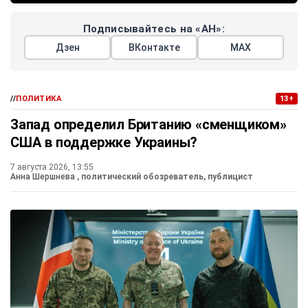
Подписывайтесь на «АН»:
Дзен
ВКонтакте
МАХ
//
ПОЛИТИКА
13+
Запад определил Британию «сменщиком»
США в поддержке Украины?
7 августа 2026, 13:55
Анна Шершнева
, политический обозреватель, публицист