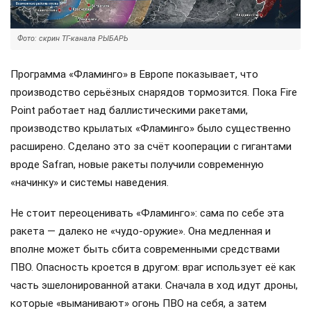
Фото: скрин ТГ-канала РЫБАРЬ
Программа «Фламинго» в Европе показывает, что
производство серьёзных снарядов тормозится. Пока Fire
Point работает над баллистическими ракетами,
производство крылатых «Фламинго» было существенно
расширено. Сделано это за счёт кооперации с гигантами
вроде Safran, новые ракеты получили современную
«начинку» и системы наведения.
Не стоит переоценивать «Фламинго»: сама по себе эта
ракета — далеко не «чудо-оружие». Она медленная и
вполне может быть сбита современными средствами
ПВО. Опасность кроется в другом: враг использует её как
часть эшелонированной атаки. Сначала в ход идут дроны,
которые «выманивают» огонь ПВО на себя, а затем