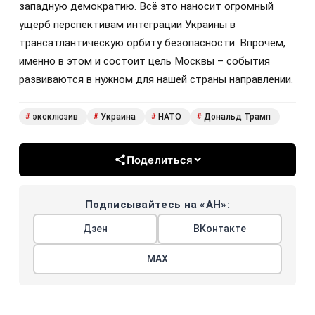
западную демократию. Всё это наносит огромный
ущерб перспективам интеграции Украины в
трансатлантическую орбиту безопасности. Впрочем,
именно в этом и состоит цель Москвы – события
развиваются в нужном для нашей страны направлении.
эксклюзив
Украина
НАТО
Дональд Трамп
#
#
#
#
Поделиться
Подписывайтесь на «АН»:
Дзен
ВКонтакте
МАХ