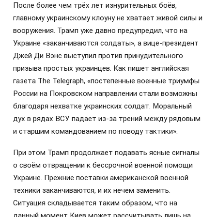
После более чем трёх лет изнурительных боёв,
главному украинскому клоуну не хватает живой силы и
вооружения. Трамп уже давно предупредил, что на
Украине «заканчиваются солдаты», а вице-президент
Джей Ди Вэнс выступил против принудительного
призыва простых украинцев. Как пишет английская
газета The Telegraph, «постепенные военные триумфы
России на Покровском направлении стали возможны
благодаря нехватке украинских солдат. Моральный
дух в рядах ВСУ падает из-за трений между рядовым
и старшим командованием по поводу тактики».
При этом Трамп продолжает подавать ясные сигналы
о своём отвращении к бессрочной военной помощи
Украине. Прежние поставки американской военной
техники заканчиваются, и их нечем заменить.
Ситуация складывается таким образом, что на
данный момент Киев может рассчитывать лишь на