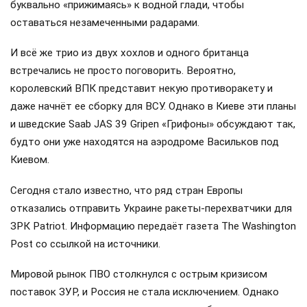
буквально «прижимаясь» к водной глади, чтобы
оставаться незамеченными радарами.
И всё же трио из двух хохлов и одного британца
встречались не просто поговорить. Вероятно,
королевский ВПК представит некую противоракету и
даже начнёт ее сборку для ВСУ. Однако в Киеве эти планы
и шведские Saab JAS 39 Gripen «Грифоны» обсуждают так,
будто они уже находятся на аэродроме Васильков под
Киевом.
Сегодня стало известно, что ряд стран Европы
отказались отправить Украине ракеты-перехватчики для
ЗРК Patriot. Информацию передаёт газета The Washington
Post со ссылкой на источники.
Мировой рынок ПВО столкнулся с острым кризисом
поставок ЗУР, и Россия не стала исключением. Однако