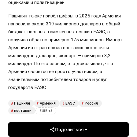
оценками и политизацией.
Пашинян также привёл цифры: в 2025 году Армения
направила около 319 миллионов долларов в общий
бюджет ввозных таможенных пошлин ЕАЭС, а
получила обратно примерно 175 миллионов. Импорт
Армении из стран союза составил около пяти
миллиардов долларов, экспорт — примерно 3,2
миллиарда. По его словам, это доказывает, что
Армения является не просто участником, а
значительным потребителем товаров и услуг
государств ЕАЭС.
Пашинян
Армения
ЕАЭС
Россия
#
#
#
#
поставки
#
ЕЩЕ +3
Поделиться