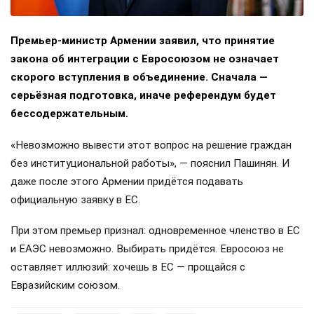
Премьер-министр Армении заявил, что принятие
закона об интеграции с Евросоюзом не означает
скорого вступления в объединение. Сначала —
серьёзная подготовка, иначе референдум будет
бессодержательным.
«Невозможно вывести этот вопрос на решение граждан
без институциональной работы», — пояснил Пашинян. И
даже после этого Армении придётся подавать
официальную заявку в ЕС.
При этом премьер признал: одновременное членство в ЕС
и ЕАЭС невозможно. Выбирать придётся. Евросоюз не
оставляет иллюзий: хочешь в ЕС — прощайся с
Евразийским союзом.