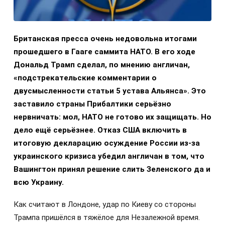
Британская пресса очень недовольна итогами
прошедшего в Гааге саммита НАТО. В его ходе
Дональд Трамп сделал, по мнению англичан,
«подстрекательские комментарии о
двусмысленности статьи 5 устава Альянса». Это
заставило страны Прибалтики серьёзно
нервничать: мол, НАТО не готово их защищать. Но
дело ещё серьёзнее. Отказ США включить в
итоговую декларацию осуждение России из-за
украинского кризиса убедил англичан в том, что
Вашингтон принял решение слить Зеленского да и
всю Украину.
Как считают в Лондоне, удар по Киеву со стороны
Трампа пришёлся в тяжёлое для Незалежной время.