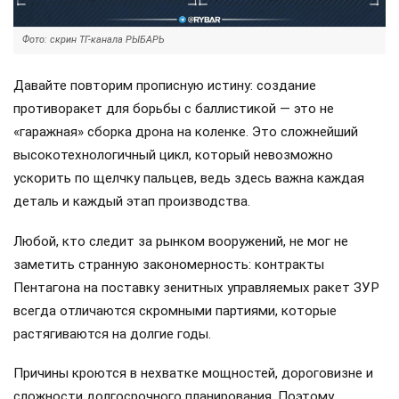
Фото: скрин ТГ-канала РЫБАРЬ
Давайте повторим прописную истину: создание
противоракет для борьбы с баллистикой — это не
«гаражная» сборка дрона на коленке. Это сложнейший
высокотехнологичный цикл, который невозможно
ускорить по щелчку пальцев, ведь здесь важна каждая
деталь и каждый этап производства.
Любой, кто следит за рынком вооружений, не мог не
заметить странную закономерность: контракты
Пентагона на поставку зенитных управляемых ракет ЗУР
всегда отличаются скромными партиями, которые
растягиваются на долгие годы.
Причины кроются в нехватке мощностей, дороговизне и
сложности долгосрочного планирования. Поэтому