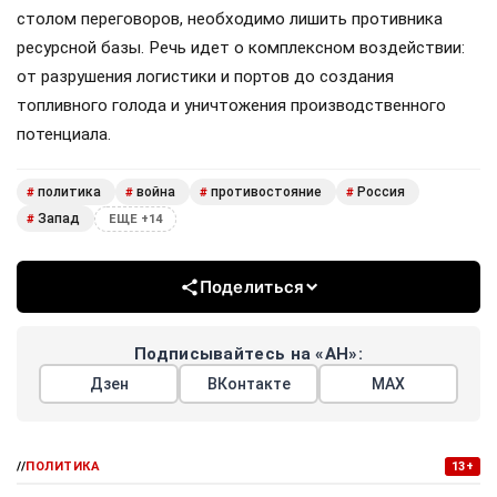
столом переговоров, необходимо лишить противника
ресурсной базы. Речь идет о комплексном воздействии:
от разрушения логистики и портов до создания
топливного голода и уничтожения производственного
потенциала.
политика
война
противостояние
Россия
#
#
#
#
Запад
#
ЕЩЕ +14
Поделиться
Подписывайтесь на «АН»:
Дзен
ВКонтакте
МАХ
//
ПОЛИТИКА
13+