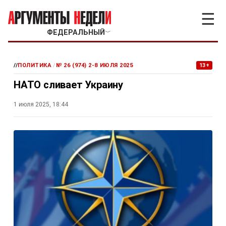
☰
ФЕДЕРАЛЬНЫЙ
﹀
//
ПОЛИТИКА
/
№ 26 (974) 2-8 ИЮЛЯ 2025
13+
НАТО сливает Украину
1 июля 2025, 18:44