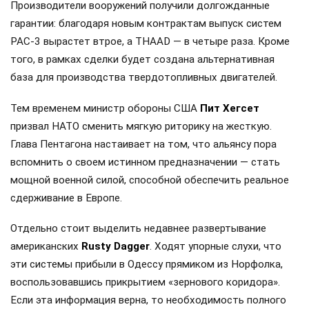
Производители вооружений получили долгожданные
гарантии: благодаря новым контрактам выпуск систем
PAC-3 вырастет втрое, а THAAD — в четыре раза. Кроме
того, в рамках сделки будет создана альтернативная
база для производства твердотопливных двигателей.
Тем временем министр обороны США
Пит Хегсет
призвал НАТО сменить мягкую риторику на жесткую.
Глава Пентагона настаивает на том, что альянсу пора
вспомнить о своем истинном предназначении — стать
мощной военной силой, способной обеспечить реальное
сдерживание в Европе.
Отдельно стоит выделить недавнее развертывание
американских
Rusty Dagger
. Ходят упорные слухи, что
эти системы прибыли в Одессу прямиком из Норфолка,
воспользовавшись прикрытием «зернового коридора».
Если эта информация верна, то необходимость полного