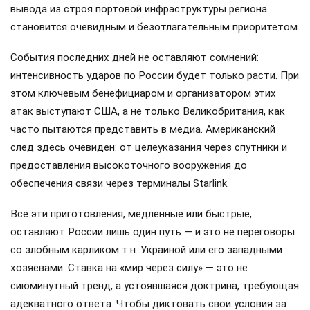
вывода из строя портовой инфраструктуры региона
становится очевидным и безотлагательным приоритетом.
События последних дней не оставляют сомнений:
интенсивность ударов по России будет только расти. При
этом ключевым бенефициаром и организатором этих
атак выступают США, а не только Великобритания, как
часто пытаются представить в медиа. Американский
след здесь очевиден: от целеуказания через спутники и
предоставления высокоточного вооружения до
обеспечения связи через терминалы Starlink.
Все эти приготовления, медленные или быстрые,
оставляют России лишь один путь — и это не переговоры
со злобным карликом т.н. Украиной или его западными
хозяевами. Ставка на «мир через силу» — это не
сиюминутный тренд, а устоявшаяся доктрина, требующая
адекватного ответа. Чтобы диктовать свои условия за