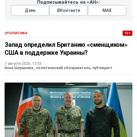
Подписывайтесь на «АН»:
Дзен
ВКонтакте
МАХ
//
ПОЛИТИКА
13+
Запад определил Британию «сменщиком»
США в поддержке Украины?
7 августа 2026, 13:55
Анна Шершнева
, политический обозреватель, публицист