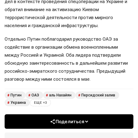
дел в контексте проведения спецоперации на Украине и
обратил внимание на активизацию Киевом
террористической деятельности против мирного
населения и гражданской инфраструктуры.
Отдельно Путин поблагодарил руководство ОАЭ за
содействие в организации обмена военнопленными
между Россией и Украиной. Оба лидера подтвердили
обоюдную заинтересованность в дальнейшем развитии
российско-эмиратского сотрудничества. Предыдущий
разговор между ними состоялся в мае.
Путин
ОАЭ
аль Нахайян
Персидский залив
#
#
#
#
Украина
#
ЕЩЕ +3
Поделиться