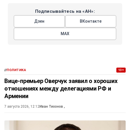
Подписывайтесь на «АН»:
Дзен
ВКонтакте
МАХ
//
ПОЛИТИКА
13+
Вице-премьер Оверчук заявил о хороших
отношениях между делегациями РФ и
Армении
7 августа 2026, 12:12
Иван Тихонов
,