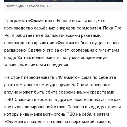
Фото: скрин ТГ-канала РЫБАРЬ
Программа «Фламинго» в Европе показывает, что
производство серьёзных снарядов тормозится. Пока Fire
Point работает над баллистическими ракетами,
производство крылатых «Фламинго» было существенно
расширено. Сделано это за счёт кооперации с гигантами
вроде Safran, новые ракеты получили современную
«начинку» и системы наведения.
Не стоит переоценивать «Фламинго»: сама по себе эта
ракета — далеко не «чудо-оружие». Она медленная и
вполне может быть сбита современными средствами
ПВО. Опасность кроется в другом: враг использует её как
часть эшелонированной атаки. Сначала в ход идут дроны,
которые «выманивают» огонь ПВО на себя, а затем
«Фламинго» заходят на цель на сверхнизкой высоте,