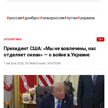
#
россия
#
донбасс
#
новороссия
#
путин
#
украина
//
ПОЛИТИКА
13+
Президент США: «Мы не вовлечены, нас
отделяет океан» — о войне в Украине
7 августа 2026, 09:46
Источник:
ЗАУГЛОМ