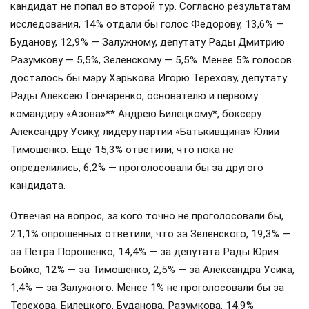
кандидат не попал во второй тур. Согласно результатам
исследования, 14% отдали бы голос Федорову, 13,6% —
Буданову, 12,9% — Залужному, депутату Рады Дмитрию
Разумкову — 5,5%, Зеленскому — 5,5%. Менее 5% голосов
досталось бы мэру Харькова Игорю Терехову, депутату
Рады Алексею Гончаренко, основателю и первому
командиру «Азова»** Андрею Билецкому*, боксёру
Александру Усику, лидеру партии «Батькивщина» Юлии
Тимошенко. Ещё 15,3% ответили, что пока не
определились, 6,2% — проголосовали бы за другого
кандидата.
Отвечая на вопрос, за кого точно не проголосовали бы,
21,1% опрошенных ответили, что за Зеленского, 19,3% —
за Петра Порошенко, 14,4% — за депутата Рады Юрия
Бойко, 12% — за Тимошенко, 2,5% — за Александра Усика,
1,4% — за Залужного. Менее 1% не проголосовали бы за
Терехова, Билецкого, Буданова, Разумкова. 14,9%