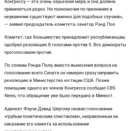
Конгрессу — это очень серьёзная мера, и она должна
применяться редко. Но полномочия по признанию в
неуважении существуют именно для подобных случаев»,
— заявил председатель комитета, сенатор Рэнд Пол.
Комитет, где большинство принадлежит республиканцам,
одобрил резолюцию 8 голосами против 5. Все демократы
проголосовали против.
По словам Рэнда Пола, вместо вынесения вопроса на
голосование всего Сената он намерен сразу направить
резолюцию в Министерство юстиции США. Позже
помощник одного из членов Конгресса сообщил CBS
News, что обращение уже было передано в Минюст.
Адвокат Фаучи Дэвид Шертлер назвал голосование
«грубым политическим спектаклем», направленным на
наказание его клиента за использование