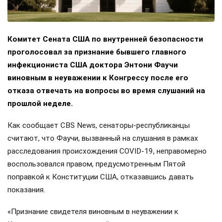
Комитет Сената США по внутренней безопасности
проголосовал за признание бывшего главного
инфекциониста США доктора Энтони Фаучи
виновным в неуважении к Конгрессу после его
отказа отвечать на вопросы во время слушаний на
прошлой неделе.
Как сообщает CBS News, сенаторы-республиканцы
считают, что Фаучи, вызванный на слушания в рамках
расследования происхождения COVID-19, неправомерно
воспользовался правом, предусмотренным Пятой
поправкой к Конституции США, отказавшись давать
показания.
«Признание свидетеля виновным в неуважении к