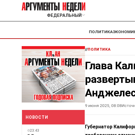
ФЕДЕРАЛЬНЫЙ
﹀
ПОЛИТИКА
ЭКОНОМИ
//
ПОЛИТИКА
Глава Ка
разверты
Анджеле
9 июня 2025, 08:08
Источн
НОВОСТИ
Губернатор Калифорн
23:43