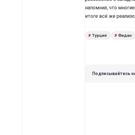
напомнил, что многи
итоге всё же реализ
Турция
Фидан
#
#
Подписывайтесь на