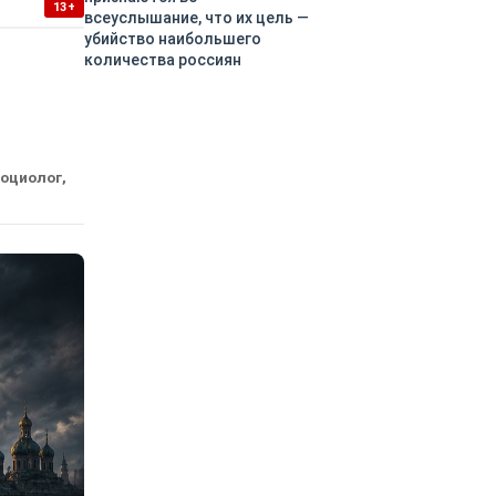
13+
всеуслышание, что их цель —
убийство наибольшего
количества россиян
социолог,