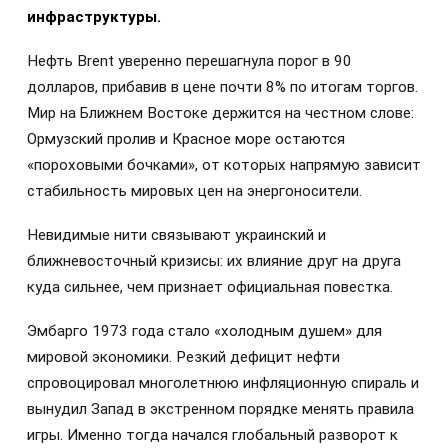
инфраструктуры.
Нефть Brent уверенно перешагнула порог в 90
долларов, прибавив в цене почти 8% по итогам торгов.
Мир на Ближнем Востоке держится на честном слове:
Ормузский пролив и Красное море остаются
«пороховыми бочками», от которых напрямую зависит
стабильность мировых цен на энергоносители.
Невидимые нити связывают украинский и
ближневосточный кризисы: их влияние друг на друга
куда сильнее, чем признает официальная повестка.
Эмбарго 1973 года стало «холодным душем» для
мировой экономики. Резкий дефицит нефти
спровоцировал многолетнюю инфляционную спираль и
вынудил Запад в экстренном порядке менять правила
игры. Именно тогда начался глобальный разворот к