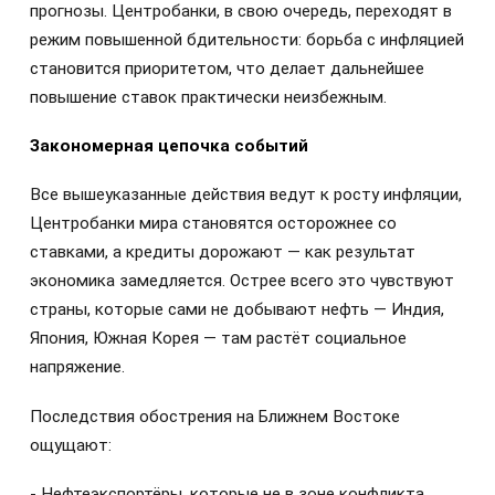
прогнозы. Центробанки, в свою очередь, переходят в
режим повышенной бдительности: борьба с инфляцией
становится приоритетом, что делает дальнейшее
повышение ставок практически неизбежным.
Закономерная цепочка событий
Все вышеуказанные действия ведут к росту инфляции,
Центробанки мира становятся осторожнее со
ставками, а кредиты дорожают — как результат
экономика замедляется. Острее всего это чувствуют
страны, которые сами не добывают нефть — Индия,
Япония, Южная Корея — там растёт социальное
напряжение.
Последствия обострения на Ближнем Востоке
ощущают:
- Нефтеэкспортёры, которые не в зоне конфликта.