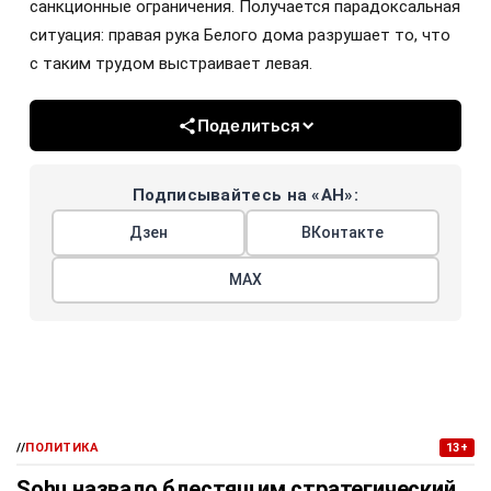
санкционные ограничения. Получается парадоксальная
ситуация: правая рука Белого дома разрушает то, что
с таким трудом выстраивает левая.
Поделиться
Подписывайтесь на «АН»:
Дзен
ВКонтакте
МАХ
//
ПОЛИТИКА
13+
Sohu назвало блестящим стратегический