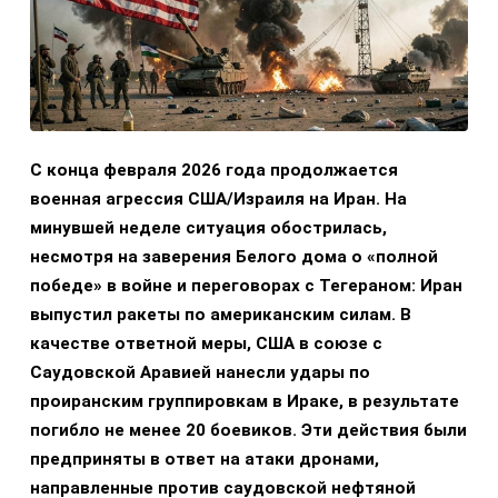
С конца февраля 2026 года продолжается
военная агрессия США/Израиля на Иран. На
минувшей неделе ситуация обострилась,
несмотря на заверения Белого дома о «полной
победе» в войне и переговорах с Тегераном: Иран
выпустил ракеты по американским силам. В
качестве ответной меры, США в союзе с
Саудовской Аравией нанесли удары по
проиранским группировкам в Ираке, в результате
погибло не менее 20 боевиков. Эти действия были
предприняты в ответ на атаки дронами,
направленные против саудовской нефтяной