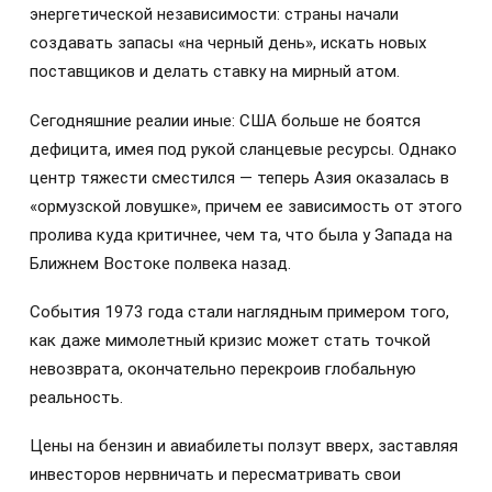
энергетической независимости: страны начали
создавать запасы «на черный день», искать новых
поставщиков и делать ставку на мирный атом.
Сегодняшние реалии иные: США больше не боятся
дефицита, имея под рукой сланцевые ресурсы. Однако
центр тяжести сместился — теперь Азия оказалась в
«ормузской ловушке», причем ее зависимость от этого
пролива куда критичнее, чем та, что была у Запада на
Ближнем Востоке полвека назад.
События 1973 года стали наглядным примером того,
как даже мимолетный кризис может стать точкой
невозврата, окончательно перекроив глобальную
реальность.
Цены на бензин и авиабилеты ползут вверх, заставляя
инвесторов нервничать и пересматривать свои