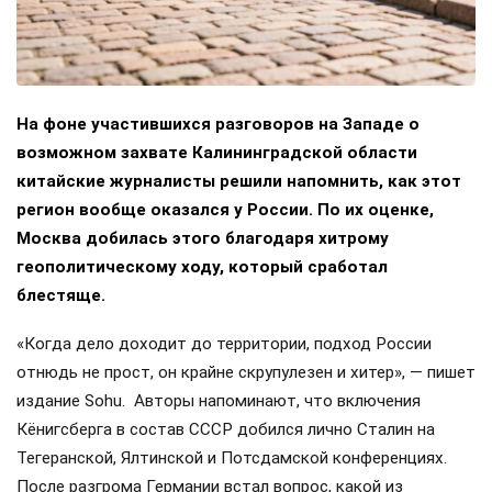
На фоне участившихся разговоров на Западе о
возможном захвате Калининградской области
китайские журналисты решили напомнить, как этот
регион вообще оказался у России. По их оценке,
Москва добилась этого благодаря хитрому
геополитическому ходу, который сработал
блестяще.
«Когда дело доходит до территории, подход России
отнюдь не прост, он крайне скрупулезен и хитер», — пишет
издание Sohu. Авторы напоминают, что включения
Кёнигсберга в состав СССР добился лично Сталин на
Тегеранской, Ялтинской и Потсдамской конференциях.
После разгрома Германии встал вопрос, какой из