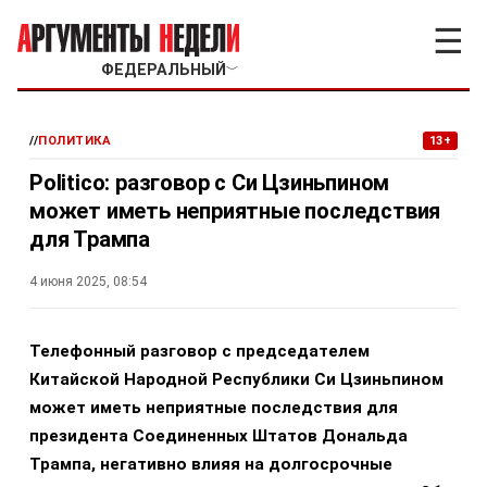
☰
ФЕДЕРАЛЬНЫЙ
﹀
//
ПОЛИТИКА
13+
Politico: разговор с Си Цзиньпином
может иметь неприятные последствия
для Трампа
4 июня 2025, 08:54
Телефонный разговор с председателем
Китайской Народной Республики Си Цзиньпином
может иметь неприятные последствия для
президента Соединенных Штатов Дональда
Трампа, негативно влияя на долгосрочные