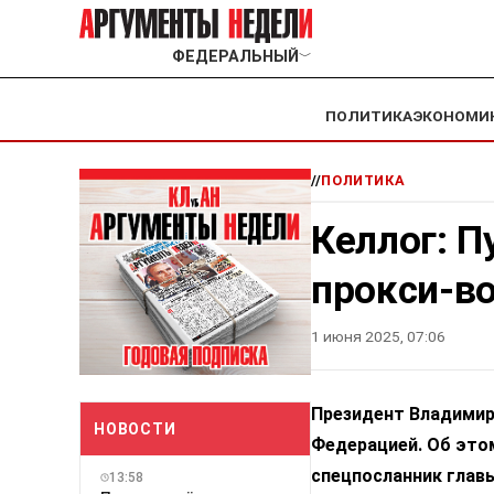
ФЕДЕРАЛЬНЫЙ
﹀
ПОЛИТИКА
ЭКОНОМИ
//
ПОЛИТИКА
Келлог: П
прокси-во
1 июня 2025, 07:06
Президент Владимир 
НОВОСТИ
Федерацией. Об этом
спецпосланник глав
13:58