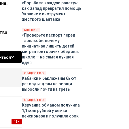
не.
«Борьба за каждую ракету»:
как Запад превратил помощь
Украине в инструмент
жесткого шантажа
МНЕНИЕ
тва
«Проверьте паспорт перед
тарелкой»: почему
инициатива лишить детей
мигрантов горячих обедов в
иться
школе — не самая лучшая
идея
ОБЩЕСТВО
Кабачки и баклажаны бьют
рекорды: цены на овощи
выросли почти на треть
ОБЩЕСТВО
Керчанка обманом получила
1,1 млн рублей у семьи
пенсионера и получила срок
13+