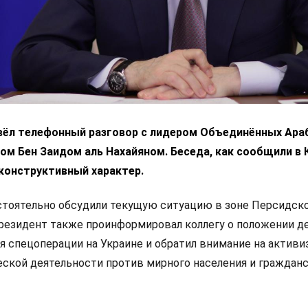
вёл телефонный разговор с лидером Объединённых Ара
м Бен Заидом аль Нахайяном. Беседа, как сообщили в 
конструктивный характер.
стоятельно обсудили текущую ситуацию в зоне Персидск
президент также проинформировал коллегу о положении де
я спецоперации на Украине и обратил внимание на актив
ской деятельности против мирного населения и граждан