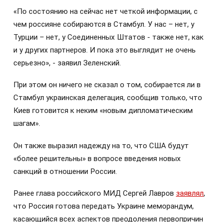
«По состоянию на сейчас нет четкой информации, с
чем россияне собираются в Стамбул. У нас – нет, у
Турции – нет, у Соединенных Штатов - также нет, как
и у других партнеров. И пока это выглядит не очень
серьезно», - заявил Зеленский.
При этом он ничего не сказал о том, собирается ли в
Стамбул украинская делегация, сообщив только, что
Киев готовится к неким «новым дипломатическим
шагам».
Он также выразил надежду на то, что США будут
«более решительны» в вопросе введения новых
санкций в отношении России.
Ранее глава российского МИД Сергей Лавров
заявлял
,
что Россия готова передать Украине меморандум,
касающийся всех аспектов преодоления первопричин