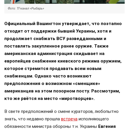
Фото: ТГ-канал «Рыбарь»
Официальный Вашингтон утверждает, что поэтапно
отходит от поддержки бывшей Украины, хотя и
продолжает снабжать ВСУ разведданными и
поставлять закупленное ранее оружие. Также
американская администрация скидывает на
европейцев снабжение киевского режима оружием,
которое стремится продавать всем новым
снабженцам. Однако часто возникают
предположения о возможном «сменщике»
американцев на этом позорном посту. Рассмотрим,
кто же рвётся на место «миротворцев».
В свете предположений о смене кураторов, любопытно
знать, что недавно прошла
встреча
исполняющего
обязанности министра обороны т.н. Украины
Евгения