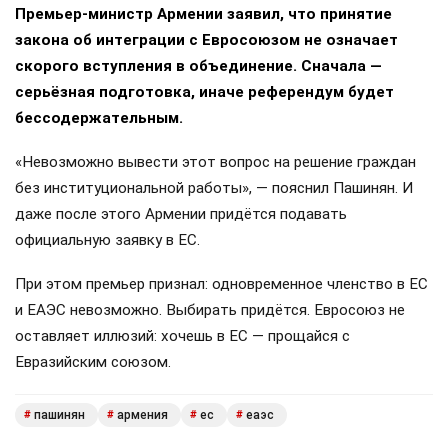
Премьер-министр Армении заявил, что принятие
закона об интеграции с Евросоюзом не означает
скорого вступления в объединение. Сначала —
серьёзная подготовка, иначе референдум будет
бессодержательным.
«Невозможно вывести этот вопрос на решение граждан
без институциональной работы», — пояснил Пашинян. И
даже после этого Армении придётся подавать
официальную заявку в ЕС.
При этом премьер признал: одновременное членство в ЕС
и ЕАЭС невозможно. Выбирать придётся. Евросоюз не
оставляет иллюзий: хочешь в ЕС — прощайся с
Евразийским союзом.
пашинян
армения
ес
еаэс
#
#
#
#