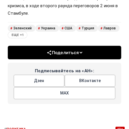
кризиса, в ходе второго раунда переговоров 2 июня в
Стамбуле.
Зеленский
Украина
США
Турция
Лавров
#
#
#
#
#
ЕЩЕ +1
Поделиться
Подписывайтесь на «АН»:
Дзен
ВКонтакте
МАХ