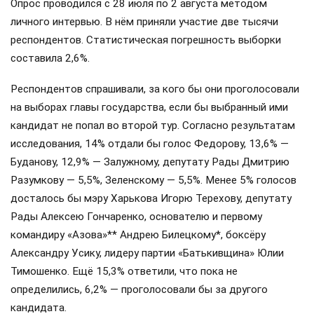
Опрос проводился с 28 июля по 2 августа методом
личного интервью. В нём приняли участие две тысячи
респондентов. Статистическая погрешность выборки
составила 2,6%.
Респондентов спрашивали, за кого бы они проголосовали
на выборах главы государства, если бы выбранный ими
кандидат не попал во второй тур. Согласно результатам
исследования, 14% отдали бы голос Федорову, 13,6% —
Буданову, 12,9% — Залужному, депутату Рады Дмитрию
Разумкову — 5,5%, Зеленскому — 5,5%. Менее 5% голосов
досталось бы мэру Харькова Игорю Терехову, депутату
Рады Алексею Гончаренко, основателю и первому
командиру «Азова»** Андрею Билецкому*, боксёру
Александру Усику, лидеру партии «Батькивщина» Юлии
Тимошенко. Ещё 15,3% ответили, что пока не
определились, 6,2% — проголосовали бы за другого
кандидата.