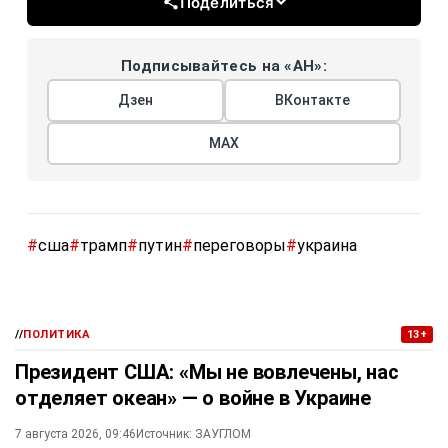
Поделиться
Подписывайтесь на «АН»:
Дзен
ВКонтакте
МАХ
#
сша
#
трамп
#
путин
#
переговоры
#
украина
//
ПОЛИТИКА
13+
Президент США: «Мы не вовлечены, нас
отделяет океан» — о войне в Украине
7 августа 2026, 09:46
Источник:
ЗАУГЛОМ