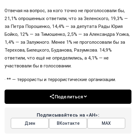
Отвечая на вопрос, за кого точно не проголосовали бы,
21,1% опрошенных ответили, что за Зеленского, 19,3% —
за Петра Порошенко, 14,4% — за депутата Рады Юрия
Бойко, 12% — за Тимошенко, 2,5% — за Александра Усика,
1,4% — за Залужного. Менее 1% не проголосовали бы за
Терехова, Билецкого, Буданова, Разумкова. 14,9%
ответили, что ещё не определились, а 4,1% — не
участвовали бы в голосовании.
· ** — террористы и террористические организации.
Поделиться
Подписывайтесь на «АН»:
Дзен
ВКонтакте
МАХ