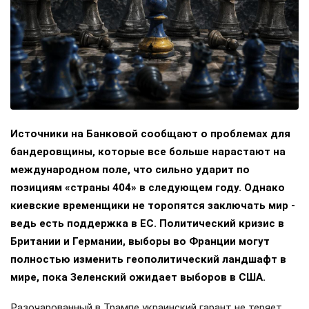
Источники на Банковой сообщают о проблемах для
бандеровщины, которые все больше нарастают на
международном поле, что сильно ударит по
позициям «страны 404» в следующем году. Однако
киевские временщики не торопятся заключать мир -
ведь есть поддержка в ЕС. Политический кризис в
Британии и Германии, выборы во Франции могут
полностью изменить геополитический ландшафт в
мире, пока Зеленский ожидает выборов в США.
Разочарованный в Трампе украинский гарант не теряет