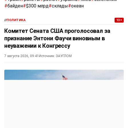
#
байден
#
$300 млрд
#
склады
#
океан
//
ПОЛИТИКА
13+
Комитет Сената США проголосовал за
признание Энтони Фаучи виновным в
неуважении к Конгрессу
7 августа 2026, 09:41
Источник:
ЗАУГЛОМ