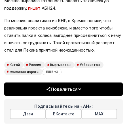
Москва выразила готовность оказать техническую
поддержку,
пишет
АБН24.
По мнению аналитиков из КНР, в Кремле поняли, что
реализация проекта неизбежна, и вместо того чтобы
ставить палки в колёса, выгоднее присоединиться к нему
и начать сотрудничать. Такой прагматичный разворот
стал для Пекина приятной неожиданностью.
Китай
Россия
Кыргызстан
Узбекистан
#
#
#
#
железная дорога
#
ЕЩЕ +3
Поделиться
Подписывайтесь на «АН»:
Дзен
ВКонтакте
МАХ