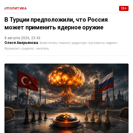
//
ПОЛИТИКА
13+
В Турции предположили, что Россия
может применить ядерное оружие
8 августа 2026, 23:43
Олеся Аверьянова
Заместитель главного редактора «Аргументы недели».
Журналист, социолог, писатель.