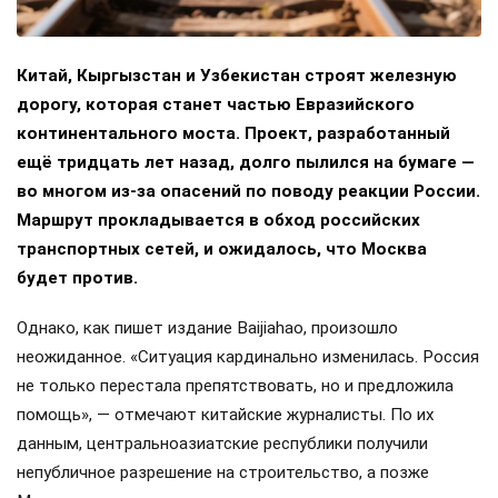
Китай, Кыргызстан и Узбекистан строят железную
дорогу, которая станет частью Евразийского
континентального моста. Проект, разработанный
ещё тридцать лет назад, долго пылился на бумаге —
во многом из-за опасений по поводу реакции России.
Маршрут прокладывается в обход российских
транспортных сетей, и ожидалось, что Москва
будет против.
Однако, как пишет издание Baijiahao, произошло
неожиданное. «Ситуация кардинально изменилась. Россия
не только перестала препятствовать, но и предложила
помощь», — отмечают китайские журналисты. По их
данным, центральноазиатские республики получили
непубличное разрешение на строительство, а позже