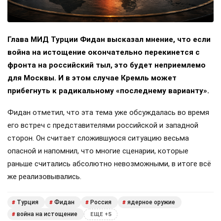
Глава МИД Турции Фидан высказал мнение, что если
война на истощение окончательно перекинется с
фронта на российский тыл, это будет неприемлемо
для Москвы. И в этом случае Кремль может
прибегнуть к радикальному «последнему варианту».
Фидан отметил, что эта тема уже обсуждалась во время
его встреч с представителями российской и западной
сторон. Он считает сложившуюся ситуацию весьма
опасной и напомнил, что многие сценарии, которые
раньше считались абсолютно невозможными, в итоге всё
же реализовывались.
Турция
Фидан
Россия
ядерное оружие
#
#
#
#
война на истощение
#
ЕЩЕ +5