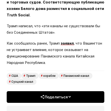
и торговых судов. Соответствующую публикацию
хозяин Белого дома разместил в социальной сети
Truth Social.
Трамп написал, что «эти каналы не существовали бы
без Соединенных Штатов».
Как сообщалось ранее, Трамп
заявил
, что Вашингтон
не устраивает влияние, которое оказывает на
функционирование Панамского канала Китайская
Народная Республика.
США
Трамп
корабли
Панамский канал
#
#
#
#
Суэцкий канал
#
Поделиться