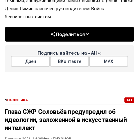
темпами, заслуживающими самых высоких оценок. Также
Денис Лямин назначен руководителем Войск
беспилотных систем.
Поделиться
Подписывайтесь на «АН»:
Дзен
ВКонтакте
МАХ
//
ПОЛИТИКА
13+
Глава СЖР Соловьёв предупредил об
идеологии, заложенной в искусственный
интеллект
5 августа 2026, 14:28
Иван ТИХОНОВ