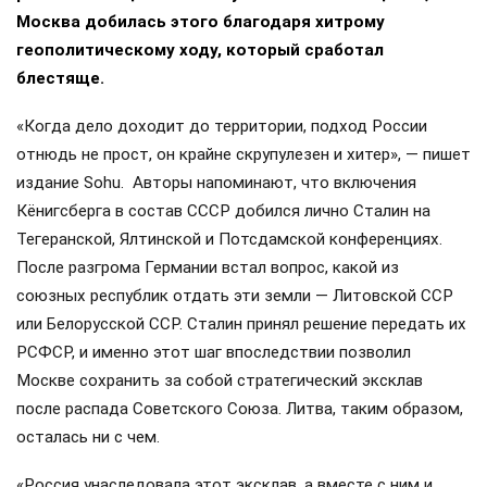
Москва добилась этого благодаря хитрому
геополитическому ходу, который сработал
блестяще.
«Когда дело доходит до территории, подход России
отнюдь не прост, он крайне скрупулезен и хитер», — пишет
издание Sohu. Авторы напоминают, что включения
Кёнигсберга в состав СССР добился лично Сталин на
Тегеранской, Ялтинской и Потсдамской конференциях.
После разгрома Германии встал вопрос, какой из
союзных республик отдать эти земли — Литовской ССР
или Белорусской ССР. Сталин принял решение передать их
РСФСР, и именно этот шаг впоследствии позволил
Москве сохранить за собой стратегический эксклав
после распада Советского Союза. Литва, таким образом,
осталась ни с чем.
«Россия унаследовала этот эксклав, а вместе с ним и