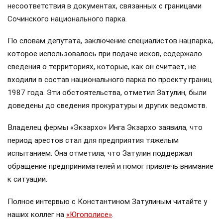
несоответствия в документах, связанных с границами
Сочинского национального парка.
По словам депутата, заключение специалистов нацпарка,
которое использовалось при подаче исков, содержало
сведения о территориях, которые, как он считает, не
входили в состав национального парка по проекту границ
1987 года. Эти обстоятельства, отметил Затулин, были
доведены до сведения прокуратуры и других ведомств.
Владелец фермы «Экзархо» Инга Экзархо заявила, что
период арестов стал для предприятия тяжелым
испытанием. Она отметила, что Затулин поддержал
обращение предпринимателей и помог привлечь внимание
к ситуации.
Полное интервью с Константином Затулиным читайте у
наших коллег на
«Югополисе»
.