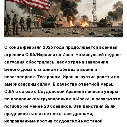
С конца февраля 2026 года продолжается военная
агрессия США/Израиля на Иран. На минувшей неделе
ситуация обострилась, несмотря на заверения
Белого дома о «полной победе» в войне и
переговорах с Тегераном: Иран выпустил ракеты по
американским силам. В качестве ответной меры,
США в союзе с Саудовской Аравией нанесли удары
по проиранским группировкам в Ираке, в результате
погибло не менее 20 боевиков. Эти действия были
предприняты в ответ на атаки дронами,
направленные против саудовской нефтяной