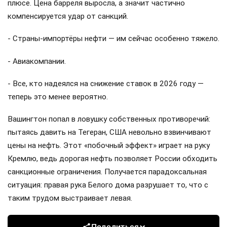
плюсе. Цена барреля выросла, а значит частично
компенсируется удар от санкций.
- Страны-импортёры нефти — им сейчас особенно тяжело.
- Авиакомпании.
- Все, кто надеялся на снижение ставок в 2026 году —
теперь это менее вероятно.
Вашингтон попал в ловушку собственных противоречий:
пытаясь давить на Тегеран, США невольно взвинчивают
цены на нефть. Этот «побочный эффект» играет на руку
Кремлю, ведь дорогая нефть позволяет России обходить
санкционные ограничения. Получается парадоксальная
ситуация: правая рука Белого дома разрушает то, что с
таким трудом выстраивает левая.
Поделиться