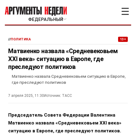
☰
ФЕДЕРАЛЬНЫЙ
﹀
//
ПОЛИТИКА
13+
Матвиенко назвала «Средневековьем
XXI века» ситуацию в Европе, где
преследуют политиков
Матвиенко назвала Средневековьем ситуацию в Европе,
где преследуют политиков
7 апреля 2025, 11:30
Источник:
ТАСС
Председатель Совета Федерации Валентина
Матвиенко назвала «Средневековьем XXI века»
ситуацию в Европе, где преследуют политиков.