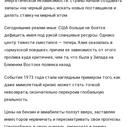
энергетической независимости: страны начали создавать
запасы «на черный день», искать новых поставщиков и
делать ставку на мирный атом.
Сегодняшние реалии иные: США больше не боятся
дефицита, имея под рукой сланцевые ресурсы. Однако
центр тяжести сместился — теперь Азия оказалась в
«ормузской ловушке», причем ее зависимость от этого
пролива куда критичнее, чем та, что была у Запада на
Ближнем Востоке полвека назад.
События 1973 года стали наглядным примером того, как
даже мимолетный кризис может стать точкой
невозврата, окончательно перекроив глобальную
реальность.
Цены на бензин и авиабилеты ползут вверх, заставляя
инвесторов нервничать и пересматривать свои прогнозы.
Центробанки, в свою очередь, переходят в режим