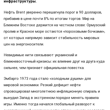
инфраструктуры.
Нефть Brent уверенно перешагнула порог в 90 долларов,
прибавив в цене почти 8% по итогам торгов. Мир на
Ближнем Востоке держится на честном слове: Ормузский
пролив и Красное море остаются «пороховыми бочками»,
от которых напрямую зависит стабильность мировых
цен на энергоносители.
Невидимые нити связывают украинский и
ближневосточный кризисы: их влияние друг на друга куда
сильнее, чем признает официальная повестка.
Эмбарго 1973 года стало «холодным душем» для
мировой экономики. Резкий дефицит нефти
спровоцировал многолетнюю инфляционную спираль и
вынудил Запад в экстренном порядке менять правила
игры. Именно тогда начался глобальный разворот к