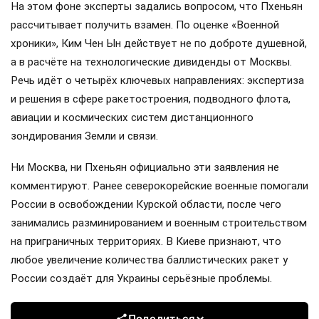
На этом фоне эксперты задались вопросом, что Пхеньян
рассчитывает получить взамен. По оценке «Военной
хроники», Ким Чен Ын действует не по доброте душевной,
а в расчёте на технологические дивиденды от Москвы.
Речь идёт о четырёх ключевых направлениях: экспертиза
и решения в сфере ракетостроения, подводного флота,
авиации и космических систем дистанционного
зондирования Земли и связи.
Ни Москва, ни Пхеньян официально эти заявления не
комментируют. Ранее северокорейские военные помогали
России в освобождении Курской области, после чего
занимались разминированием и военным строительством
на приграничных территориях. В Киеве признают, что
любое увеличение количества баллистических ракет у
России создаёт для Украины серьёзные проблемы.
Поделиться